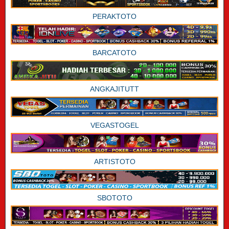
PERAKTOTO
BARCATOTO
ANGKAJITUTT
VEGASTOGEL
ARTISTOTO
SBOTOTO