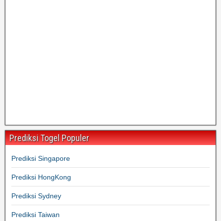
Prediksi Togel Populer
Prediksi Singapore
Prediksi HongKong
Prediksi Sydney
Prediksi Taiwan