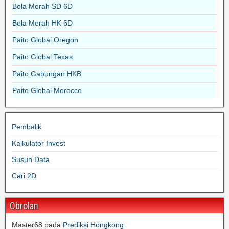
Bola Merah SD 6D
Bola Merah HK 6D
Paito Global Oregon
Paito Global Texas
Paito Gabungan HKB
Paito Global Morocco
Pembalik
Kalkulator Invest
Susun Data
Cari 2D
Obrolan
Master68
pada
Prediksi Hongkong