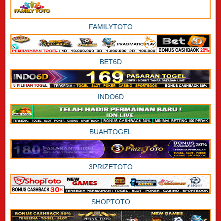
FAMILYTOTO
BET6D
INDO6D
BUAHTOGEL
3PRIZETOTO
SHOPTOTO