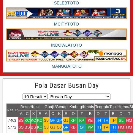
SELEBTOTO
MCITYTOTO
INDOWLATOTO
MANGGATOTO
Pola Dasar Busan Day
Besar/Kecil
Ganjil/Genap
Kmbng/Kmpis
Tengah/Tepi
Homo/Si
Result
A
C
K
E
A
C
K
E
D
T
B
D
T
B
D
T
7403
BS
KC
KC
KC
GJ
GP
GP
GJ
KP
KP
KB
TH
TH
TP
SL
HM
5772
BS
BS
BS
KC
GJ
GJ
GJ
GP
KB
tw
KP
TH
TP
TH
HM
HM