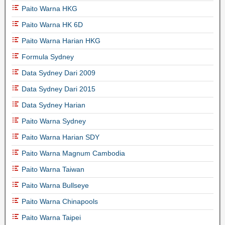
Paito Warna HKG
Paito Warna HK 6D
Paito Warna Harian HKG
Formula Sydney
Data Sydney Dari 2009
Data Sydney Dari 2015
Data Sydney Harian
Paito Warna Sydney
Paito Warna Harian SDY
Paito Warna Magnum Cambodia
Paito Warna Taiwan
Paito Warna Bullseye
Paito Warna Chinapools
Paito Warna Taipei