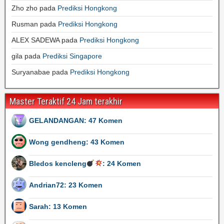
Zho zho
pada
Prediksi Hongkong
Rusman
pada
Prediksi Hongkong
ALEX SADEWA
pada
Prediksi Hongkong
gila
pada
Prediksi Singapore
Suryanabae
pada
Prediksi Hongkong
Master Teraktif 24 Jam terakhir
GELANDANGAN: 47 Komen
Wong gendheng: 43 Komen
Bledos kencleng
: 24 Komen
Andrian72: 23 Komen
Sarah: 13 Komen