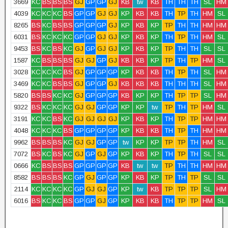
3669
KC
BS
BS
BS
GJ
GP
GP
GJ
KB
tw
KB
TH
TH
TH
SL
HM
4039
KC
KC
KC
BS
GP
GP
GJ
GJ
KP
KB
KB
TH
TP
TH
HM
SL
8265
BS
KC
BS
BS
GP
GP
GP
GJ
KP
KB
KP
TP
TH
TH
HM
HM
6031
BS
KC
KC
KC
GP
GP
GJ
GJ
KP
KB
KP
TH
TP
TH
HM
SL
9453
BS
KC
BS
KC
GJ
GP
GJ
GJ
KP
KB
KP
TP
TH
TH
SL
SL
1587
KC
BS
BS
BS
GJ
GJ
GP
GJ
KB
KB
KP
TP
TH
TP
HM
SL
3028
KC
KC
KC
BS
GJ
GP
GP
GP
KP
KB
KB
TH
TP
TH
SL
HM
3469
KC
KC
BS
BS
GJ
GP
GP
GJ
KB
KB
KB
TH
TH
TH
SL
HM
5820
BS
BS
KC
KC
GJ
GP
GP
GP
KB
KP
KP
TH
TP
TP
SL
HM
9322
BS
KC
KC
KC
GJ
GJ
GP
GP
KP
KP
tw
TP
TH
TP
HM
SL
3191
KC
KC
BS
KC
GJ
GJ
GJ
GJ
KP
KB
KP
TH
TP
TP
HM
HM
4048
KC
KC
KC
BS
GP
GP
GP
GP
KP
KB
KB
TH
TP
TH
HM
HM
9962
BS
BS
BS
KC
GJ
GJ
GP
GP
tw
KP
KP
TP
TP
TH
HM
SL
7072
BS
KC
BS
KC
GJ
GP
GJ
GP
KP
KB
KP
TH
TP
TH
SL
SL
0666
KC
BS
BS
BS
GP
GP
GP
GP
KB
tw
tw
TP
TH
TH
HM
HM
8582
BS
BS
BS
KC
GP
GJ
GP
GP
KP
KB
KP
TP
TH
TP
SL
SL
2114
KC
KC
KC
KC
GP
GJ
GJ
GP
KP
tw
KB
TP
TP
TP
SL
HM
6016
BS
KC
KC
BS
GP
GP
GJ
GP
KP
KB
KB
TH
TP
TP
HM
SL