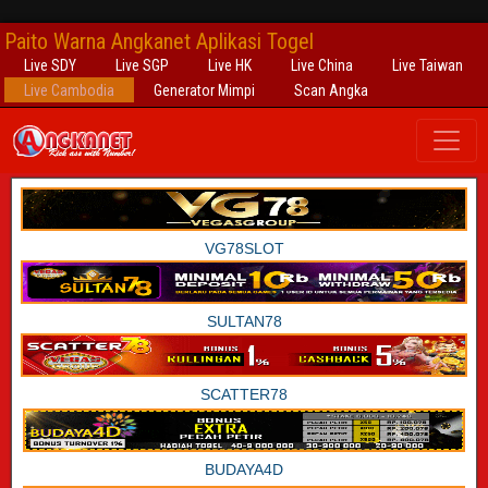
Paito Warna Angkanet Aplikasi Togel
Live SDY
Live SGP
Live HK
Live China
Live Taiwan
Live Cambodia
Generator Mimpi
Scan Angka
VG78SLOT
SULTAN78
SCATTER78
BUDAYA4D