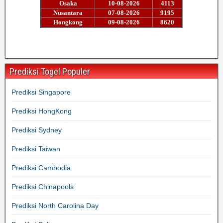
Prediksi Togel Populer
Prediksi Singapore
Prediksi HongKong
Prediksi Sydney
Prediksi Taiwan
Prediksi Cambodia
Prediksi Chinapools
Prediksi North Carolina Day