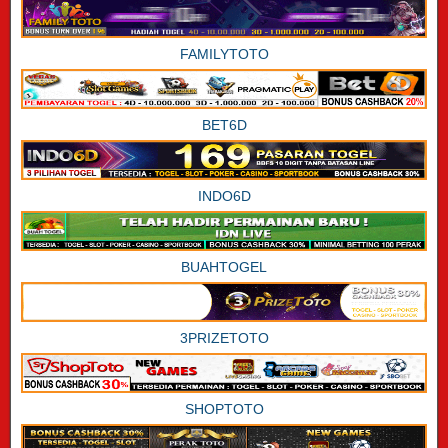
FAMILYTOTO
BET6D
INDO6D
BUAHTOGEL
3PRIZETOTO
SHOPTOTO