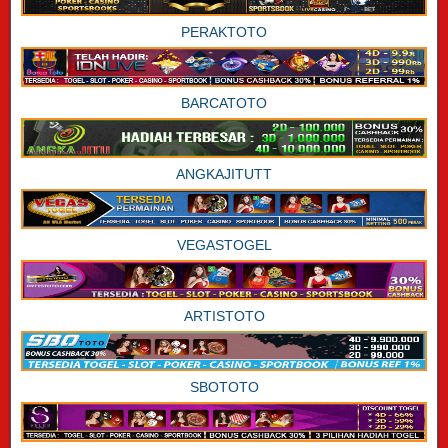
PERAKTOTO
BARCATOTO
ANGKAJITUTT
VEGASTOGEL
ARTISTOTO
SBOTOTO