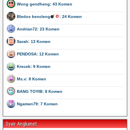
Wong gendheng: 43 Komen
Bledos kencleng
: 24 Komen
Andrian72: 23 Komen
Sarah: 13 Komen
PENDOSA: 12 Komen
Krecek: 9 Komen
Ms.v: 8 Komen
BANG TOYIB: 8 Komen
Ngamen79: 7 Komen
Syair Angkanet