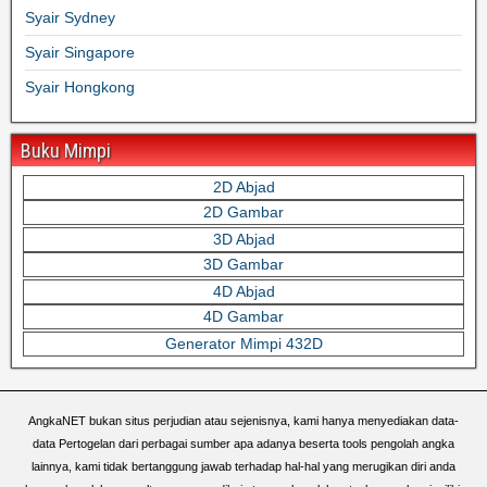
Syair Sydney
Syair Singapore
Syair Hongkong
Buku Mimpi
2D Abjad
2D Gambar
3D Abjad
3D Gambar
4D Abjad
4D Gambar
Generator Mimpi 432D
AngkaNET bukan situs perjudian atau sejenisnya, kami hanya menyediakan data-
data Pertogelan dari perbagai sumber apa adanya beserta tools pengolah angka
lainnya, kami tidak bertanggung jawab terhadap hal-hal yang merugikan diri anda