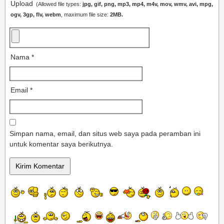
Upload
(Allowed file types:
jpg, gif, png, mp3, mp4, m4v, mov, wmv, avi, mpg,
ogv, 3gp, flv, webm
, maximum file size:
2MB.
Nama
*
Email
*
Simpan nama, email, dan situs web saya pada peramban ini
untuk komentar saya berikutnya.