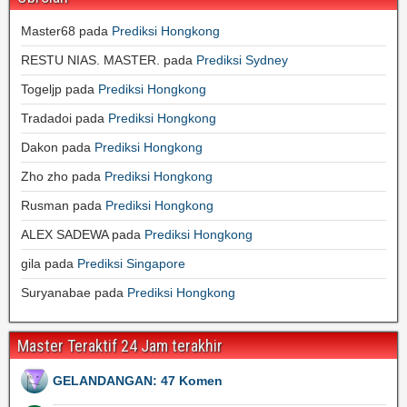
Master68
pada
Prediksi Hongkong
RESTU NIAS. MASTER.
pada
Prediksi Sydney
Togeljp
pada
Prediksi Hongkong
Tradadoi
pada
Prediksi Hongkong
Dakon
pada
Prediksi Hongkong
Zho zho
pada
Prediksi Hongkong
Rusman
pada
Prediksi Hongkong
ALEX SADEWA
pada
Prediksi Hongkong
gila
pada
Prediksi Singapore
Suryanabae
pada
Prediksi Hongkong
Master Teraktif 24 Jam terakhir
GELANDANGAN: 47 Komen