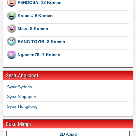
PENDOSA: 12 Komen
Krecek: 9 Komen
Ms.v: 8 Komen
BANG TOYIB: 8 Komen
Ngamen79: 7 Komen
Syair Angkanet
Syair Sydney
Syair Singapore
Syair Hongkong
Buku Mimpi
2D Abjad