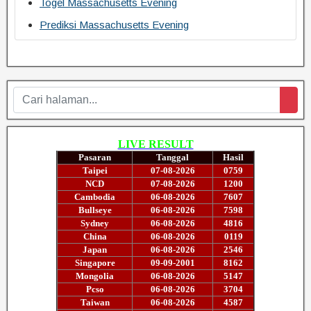
Togel Massachusetts Evening
Prediksi Massachusetts Evening