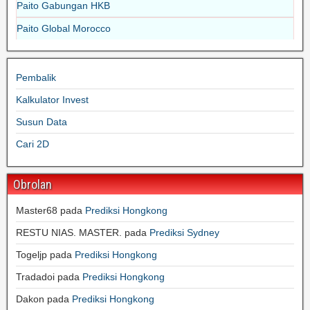
Paito Gabungan HKB
Paito Global Morocco
Pembalik
Kalkulator Invest
Susun Data
Cari 2D
Obrolan
Master68
pada
Prediksi Hongkong
RESTU NIAS. MASTER.
pada
Prediksi Sydney
Togeljp
pada
Prediksi Hongkong
Tradadoi
pada
Prediksi Hongkong
Dakon
pada
Prediksi Hongkong