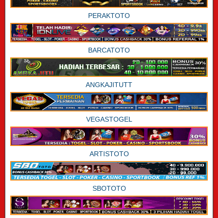
PERAKTOTO
BARCATOTO
ANGKAJITUTT
VEGASTOGEL
ARTISTOTO
SBOTOTO