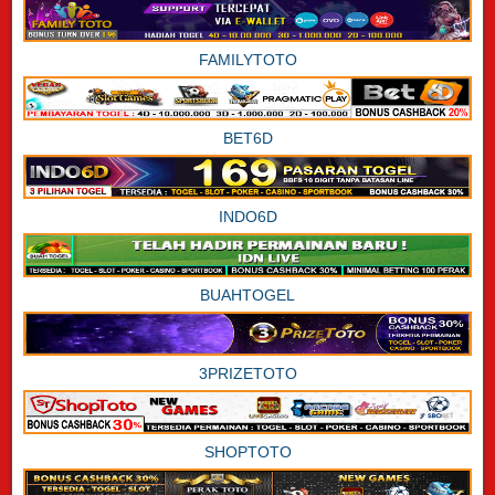
FAMILYTOTO
BET6D
INDO6D
BUAHTOGEL
3PRIZETOTO
SHOPTOTO