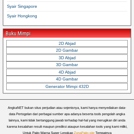
Syair Singapore
Syair Hongkong
Buku Mimpi
2D Abjad
2D Gambar
3D Abjad
3D Gambar
4D Abjad
4D Gambar
Generator Mimpi 432D
AngkaNET bukan situs perjudian atau sejenisnya, kami hanya menyediakan data-
data Pertogelan dari perbagai sumber apa adanya beserta tools pengolah angka
lainnya, kami tidak bertanggung jawab terhadap hal-hal yang merugikan diri anda
karena kesalahan result maupun prediksi ataupun kesalahan tools yang kami miliki,
Untuk Paito Warna Super Lengkap
ZonaPaito.site
Tempatnya