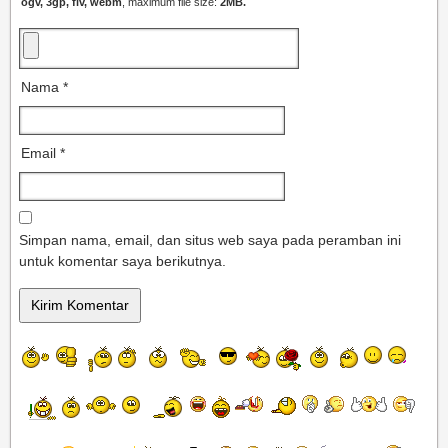
ogv, 3gp, flv, webm
, maximum file size:
2MB.
Nama
*
Email
*
Simpan nama, email, dan situs web saya pada peramban ini
untuk komentar saya berikutnya.