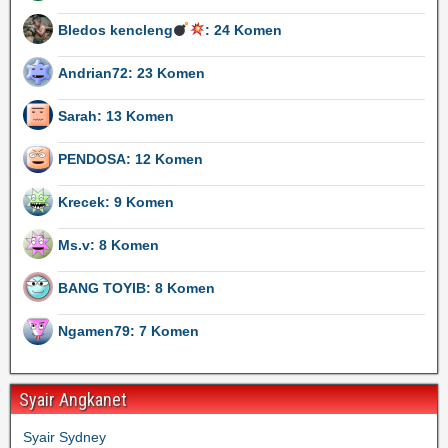
Bledos kencleng
: 24 Komen
Andrian72: 23 Komen
Sarah: 13 Komen
PENDOSA: 12 Komen
Krecek: 9 Komen
Ms.v: 8 Komen
BANG TOYIB: 8 Komen
Ngamen79: 7 Komen
Syair Angkanet
Syair Sydney