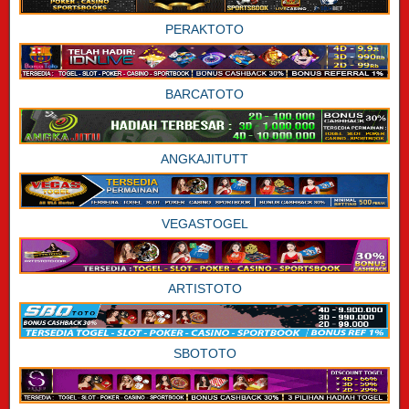
PERAKTOTO
BARCATOTO
ANGKAJITUTT
VEGASTOGEL
ARTISTOTO
SBOTOTO