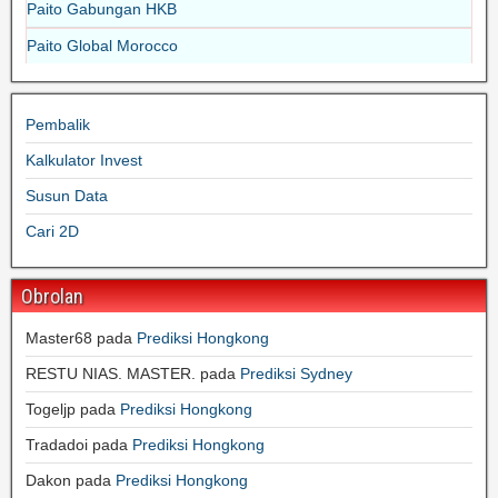
Paito Gabungan HKB
Paito Global Morocco
Pembalik
Kalkulator Invest
Susun Data
Cari 2D
Obrolan
Master68
pada
Prediksi Hongkong
RESTU NIAS. MASTER.
pada
Prediksi Sydney
Togeljp
pada
Prediksi Hongkong
Tradadoi
pada
Prediksi Hongkong
Dakon
pada
Prediksi Hongkong