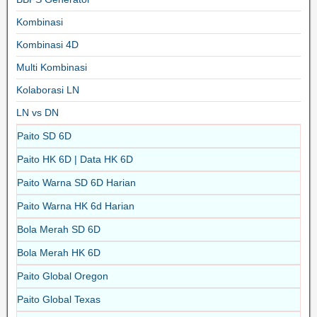
Kombinasi
Kombinasi 4D
Multi Kombinasi
Kolaborasi LN
LN vs DN
Paito SD 6D
Paito HK 6D | Data HK 6D
Paito Warna SD 6D Harian
Paito Warna HK 6d Harian
Bola Merah SD 6D
Bola Merah HK 6D
Paito Global Oregon
Paito Global Texas