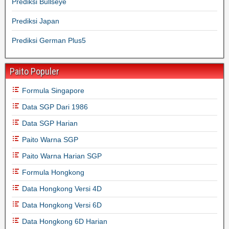
Prediksi Bullseye
Prediksi Japan
Prediksi German Plus5
Paito Populer
Formula Singapore
Data SGP Dari 1986
Data SGP Harian
Paito Warna SGP
Paito Warna Harian SGP
Formula Hongkong
Data Hongkong Versi 4D
Data Hongkong Versi 6D
Data Hongkong 6D Harian