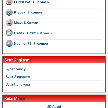
PENDOSA: 12 Komen
Krecek: 9 Komen
Ms.v: 8 Komen
BANG TOYIB: 8 Komen
Ngamen79: 7 Komen
Syair Angkanet
Syair Sydney
Syair Singapore
Syair Hongkong
Buku Mimpi
2D Abjad