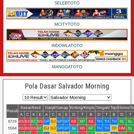
SELEBTOTO
MCITYTOTO
INDOWLATOTO
MANGGATOTO
Pola Dasar Salvador Morning
Besar/Kecil
Ganjil/Genap
Kmbng/Kmpis
Tengah/Tepi
Homo/Si
Result
A
C
K
E
A
C
K
E
D
T
B
D
T
B
D
T
6726
BS
BS
KC
BS
GP
GJ
GP
GP
KB
KP
KB
TH
TH
TH
SL
SL
5584
BS
BS
BS
KC
GJ
GJ
GP
GP
tw
KB
KP
TH
TH
TP
HM
SL