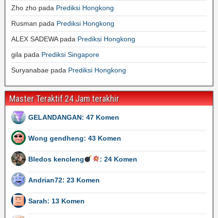
Zho zho
pada
Prediksi Hongkong
Rusman
pada
Prediksi Hongkong
ALEX SADEWA
pada
Prediksi Hongkong
gila
pada
Prediksi Singapore
Suryanabae
pada
Prediksi Hongkong
Master Teraktif 24 Jam terakhir
GELANDANGAN: 47 Komen
Wong gendheng: 43 Komen
Bledos kencleng
: 24 Komen
Andrian72: 23 Komen
Sarah: 13 Komen