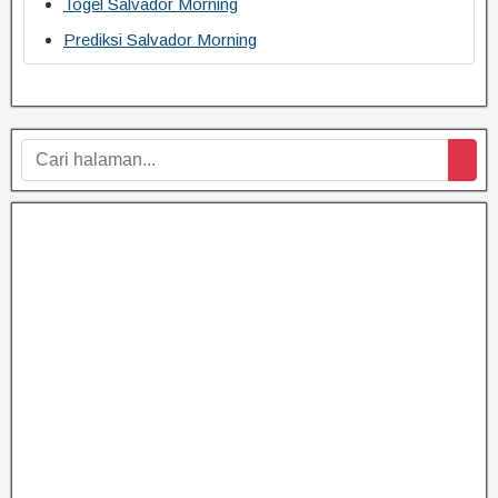
Togel Salvador Morning
Prediksi Salvador Morning