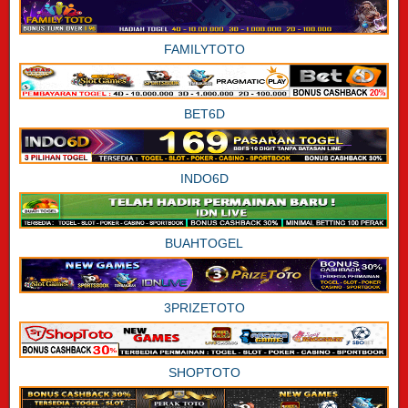
FAMILYTOTO
BET6D
INDO6D
BUAHTOGEL
3PRIZETOTO
SHOPTOTO