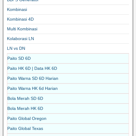
Kombinasi
Kombinasi 4D
Multi Kombinasi
Kolaborasi LN
LN vs DN
Paito SD 6D
Paito HK 6D | Data HK 6D
Paito Warna SD 6D Harian
Paito Warna HK 6d Harian
Bola Merah SD 6D
Bola Merah HK 6D
Paito Global Oregon
Paito Global Texas