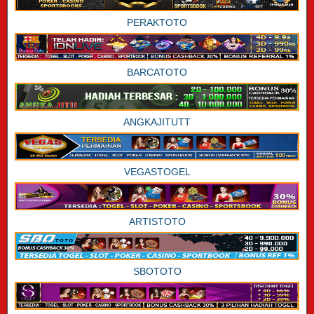
PERAKTOTO
BARCATOTO
ANGKAJITUTT
VEGASTOGEL
ARTISTOTO
SBOTOTO