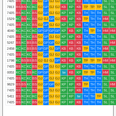
7435
BS
KC
KC
BS
GJ
GP
GJ
GJ
KP
KP
KB
TH
TH
TH
SL
SL
7813
BS
BS
KC
KC
GJ
GP
GJ
GJ
KB
KP
KB
TP
TP
TP
SL
SL
7435
BS
KC
KC
BS
GJ
GP
GJ
GJ
KP
KP
KB
TH
TH
TH
SL
SL
1529
KC
BS
KC
BS
GJ
GJ
GP
GJ
KB
KP
KB
TP
TH
TH
HM
SL
7435
BS
KC
KC
BS
GJ
GP
GJ
GJ
KP
KP
KB
TH
TH
TH
SL
SL
4040
KC
KC
KC
KC
GP
GP
GP
GP
KP
KB
KP
TH
TP
TH
HM
HM
7435
BS
KC
KC
BS
GJ
GP
GJ
GJ
KP
KP
KB
TH
TH
TH
SL
SL
5267
BS
KC
BS
BS
GJ
GP
GP
GJ
KP
KB
KB
TH
TH
TH
SL
HM
2458
KC
KC
BS
BS
GP
GP
GJ
GP
KB
KB
KB
TP
TH
TH
HM
SL
7435
BS
KC
KC
BS
GJ
GP
GJ
GJ
KP
KP
KB
TH
TH
TH
SL
SL
1798
KC
BS
BS
BS
GJ
GJ
GJ
GP
KB
KB
KP
TP
TP
TP
HM
HM
7435
BS
KC
KC
BS
GJ
GP
GJ
GJ
KP
KP
KB
TH
TH
TH
SL
SL
0053
KC
KC
BS
KC
GP
GP
GJ
GJ
tw
KB
KP
TP
TP
TH
HM
SL
7435
BS
KC
KC
BS
GJ
GP
GJ
GJ
KP
KP
KB
TH
TH
TH
SL
SL
9629
BS
BS
KC
BS
GJ
GP
GP
GJ
KP
KP
KB
TP
TH
TH
SL
HM
7435
BS
KC
KC
BS
GJ
GP
GJ
GJ
KP
KP
KB
TH
TH
TH
SL
SL
5411
BS
KC
KC
KC
GJ
GP
GJ
GJ
KP
KP
tw
TH
TH
TP
SL
SL
7435
BS
KC
KC
BS
GJ
GP
GJ
GJ
KP
KP
KB
TH
TH
TH
SL
SL