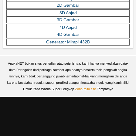
2D Gambar
3D Abjad
3D Gambar
4D Abjad
4D Gambar
Generator Mimpi 432D
AngkaNET bukan situs perjudian atau sejenisnya, kami hanya menyediakan data-
data Pertogelan dari perbagai sumber apa adanya beserta tools pengolah angka
lainnya, kami tidak bertanggung jawab terhadap hal-hal yang merugikan diri anda
karena kesalahan result maupun prediksi ataupun kesalahan tools yang kami miliki,
Untuk Paito Warna Super Lengkap
ZonaPaito.site
Tempatnya