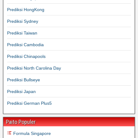
Prediksi HongKong
Prediksi Sydney
Prediksi Taiwan
Prediksi Cambodia
Prediksi Chinapools
Prediksi North Carolina Day
Prediksi Bullseye
Prediksi Japan
Prediksi German Plus5
Paito Populer
Formula Singapore