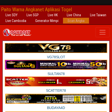
Paito Warna Angkanet Aplikasi Togel
Live SDY
Live SGP
Live HK
Live China
Live Taiwan
Live Cambodia
Generator Mimpi
Scan Angka
VG78SLOT
SULTAN78
SCATTER78
BUDAYA4D