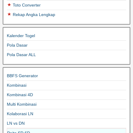
Toto Converter
Rekap Angka Lengkap
Kalender Togel
Pola Dasar
Pola Dasar ALL
BBFS Generator
Kombinasi
Kombinasi 4D
Multi Kombinasi
Kolaborasi LN
LN vs DN