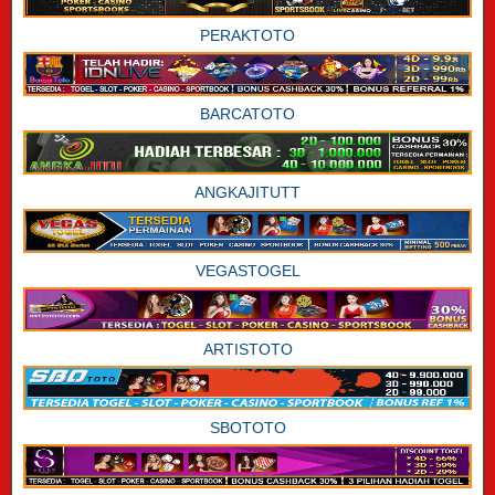
PERAKTOTO
BARCATOTO
ANGKAJITUTT
VEGASTOGEL
ARTISTOTO
SBOTOTO