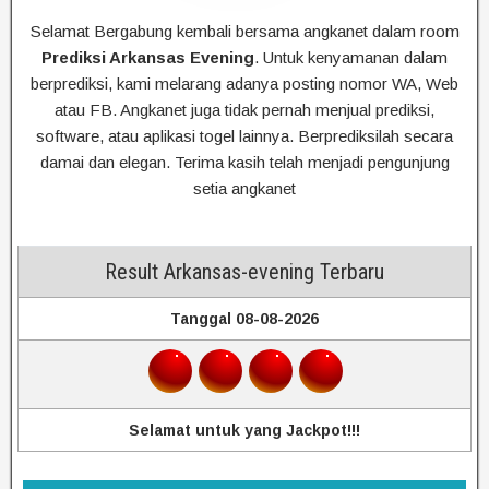
Selamat Bergabung kembali bersama angkanet dalam room
Prediksi Arkansas Evening
. Untuk kenyamanan dalam
berprediksi, kami melarang adanya posting nomor WA, Web
atau FB. Angkanet juga tidak pernah menjual prediksi,
software, atau aplikasi togel lainnya. Berprediksilah secara
damai dan elegan. Terima kasih telah menjadi pengunjung
setia angkanet
Result Arkansas-evening Terbaru
Tanggal 08-08-2026
Selamat untuk yang Jackpot!!!