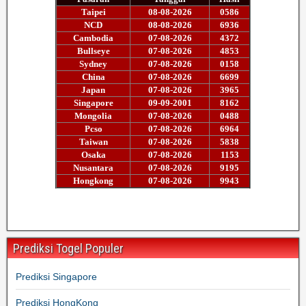
Prediksi Togel Populer
Prediksi Singapore
Prediksi HongKong