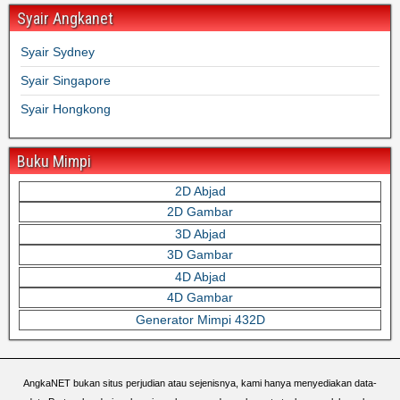
Syair Angkanet
Syair Sydney
Syair Singapore
Syair Hongkong
Buku Mimpi
2D Abjad
2D Gambar
3D Abjad
3D Gambar
4D Abjad
4D Gambar
Generator Mimpi 432D
AngkaNET bukan situs perjudian atau sejenisnya, kami hanya menyediakan data-