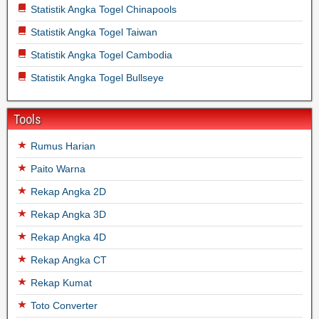
Statistik Angka Togel Chinapools
Statistik Angka Togel Taiwan
Statistik Angka Togel Cambodia
Statistik Angka Togel Bullseye
Tools
Rumus Harian
Paito Warna
Rekap Angka 2D
Rekap Angka 3D
Rekap Angka 4D
Rekap Angka CT
Rekap Kumat
Toto Converter