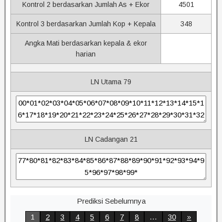
Kontrol 2 berdasarkan Jumlah As + Ekor
4501
Kontrol 3 berdasarkan Jumlah Kop + Kepala
348
Angka Mati berdasarkan kepala & ekor
harian
LN Utama 79
LN Cadangan 21
Prediksi Sebelumnya
1
2
3
4
5
6
7
8
…
30
»