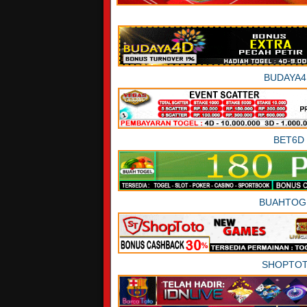
BUDAYA4
BET6D
BUAHTOG
SHOPTO