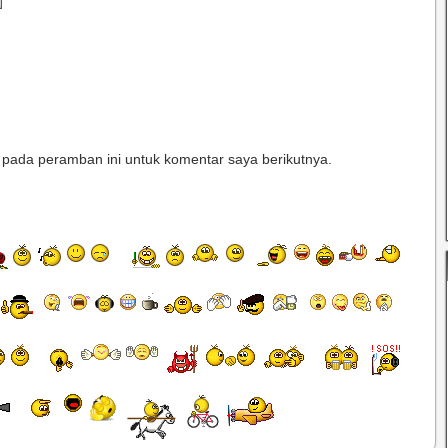
 pada peramban ini untuk komentar saya berikutnya.