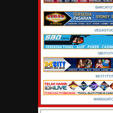
BARCATO
VEGASTO
SBOTOT
MCITYTO
MANGGAT