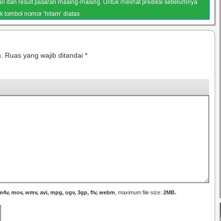
hari dan result pasaran masing-masing. Untuk melihat prediksi sebelumnya
ik tombol nomor 'hitam' diatas
.
Ruas yang wajib ditandai
*
 m4v, mov, wmv, avi, mpg, ogv, 3gp, flv, webm
, maximum file size:
2MB.