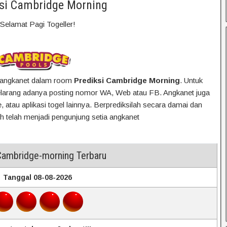
ksi Cambridge Morning
Selamat Pagi Togeller!
 angkanet dalam room
Prediksi Cambridge Morning
. Untuk
larang adanya posting nomor WA, Web atau FB. Angkanet juga
e, atau aplikasi togel lainnya. Berprediksilah secara damai dan
ih telah menjadi pengunjung setia angkanet
Cambridge-morning Terbaru
Tanggal 08-08-2026