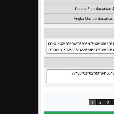
Kontrol 3 berdasarkan 
Angka Mati berdasarkan 
1
2
3