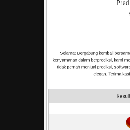
Pred
Selamat Bergabung kembali bersam
kenyamanan dalam berprediksi, kami me
tidak pernah menjual prediksi, softwar
elegan. Terima kas
Resul