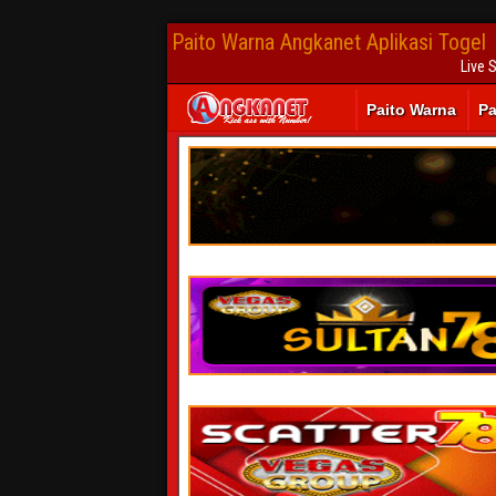
Paito Warna Angkanet Aplikasi Togel
Live 
Paito Warna
Pa