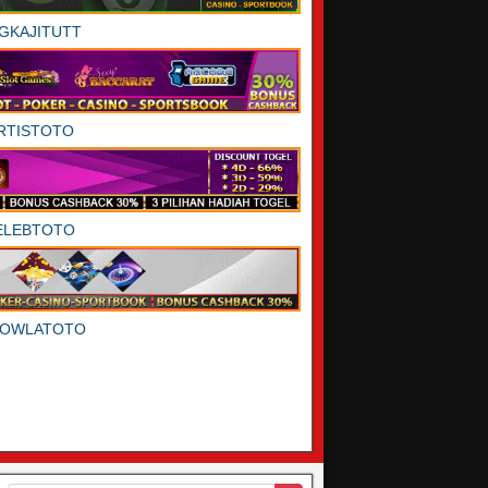
GKAJITUTT
RTISTOTO
ELEBTOTO
DOWLATOTO