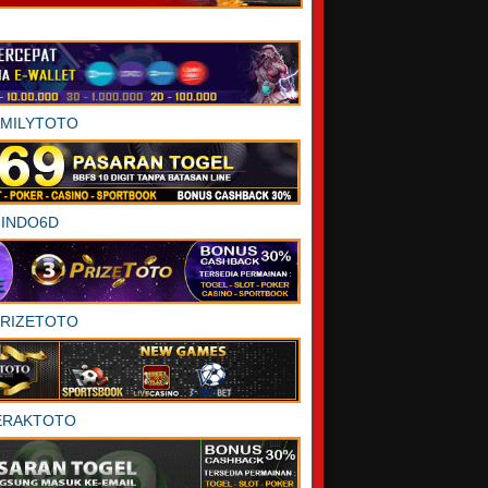
AMILYTOTO
INDO6D
PRIZETOTO
ERAKTOTO