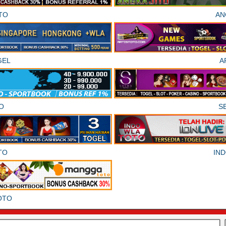
TO
AN
GEL
A
O
S
TO
IN
OTO