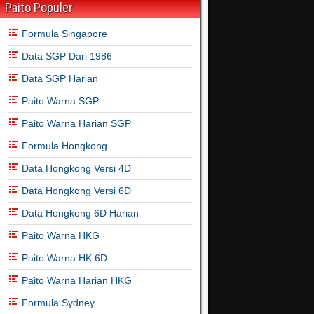
Paito Populer
Formula Singapore
Data SGP Dari 1986
Data SGP Harian
Paito Warna SGP
Paito Warna Harian SGP
Formula Hongkong
Data Hongkong Versi 4D
Data Hongkong Versi 6D
Data Hongkong 6D Harian
Paito Warna HKG
Paito Warna HK 6D
Paito Warna Harian HKG
Formula Sydney