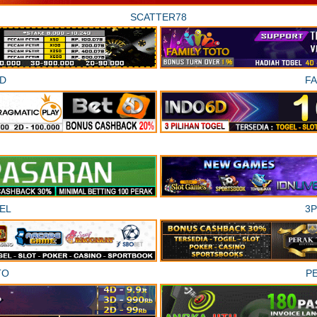
SCATTER78
D
F
EL
3
TO
P