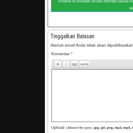
Prediksi Ini Berubah secara otomatis sesuai 
kl
Tinggalkan Balasan
Alamat email Anda tidak akan dipublikasikan
Komentar
*
Upload
(Allowed file types:
jpg, gif, png, mp3, mp4,