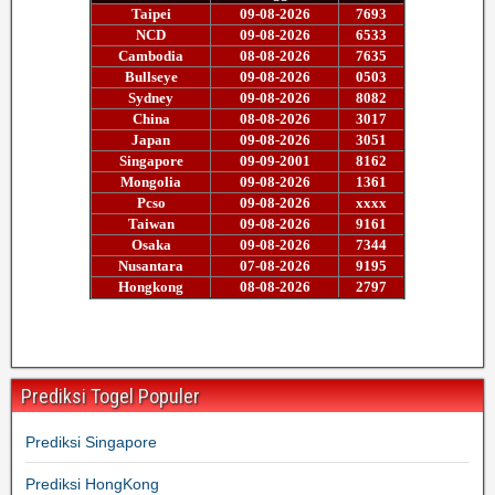
Prediksi Togel Populer
Prediksi Singapore
Prediksi HongKong