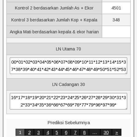
Kontrol 2 berdasarkan Jumlah As + Ekor
4501
Kontrol 3 berdasarkan Jumlah Kop + Kepala
348
Angka Mati berdasarkan kepala & ekor harian
LN Utama 70
LN Cadangan 30
Prediksi Sebelumnya
1
2
3
4
5
6
7
8
…
30
»