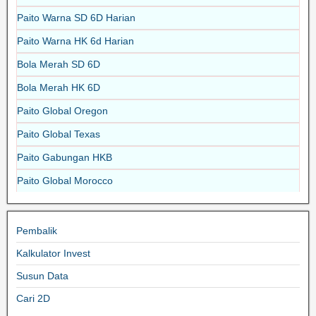
Paito Warna SD 6D Harian
Paito Warna HK 6d Harian
Bola Merah SD 6D
Bola Merah HK 6D
Paito Global Oregon
Paito Global Texas
Paito Gabungan HKB
Paito Global Morocco
Pembalik
Kalkulator Invest
Susun Data
Cari 2D