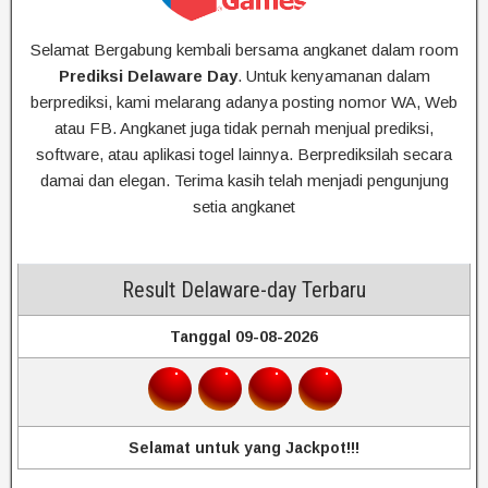
Selamat Bergabung kembali bersama angkanet dalam room
Prediksi Delaware Day
. Untuk kenyamanan dalam
berprediksi, kami melarang adanya posting nomor WA, Web
atau FB. Angkanet juga tidak pernah menjual prediksi,
software, atau aplikasi togel lainnya. Berprediksilah secara
damai dan elegan. Terima kasih telah menjadi pengunjung
setia angkanet
Result Delaware-day Terbaru
Tanggal 09-08-2026
Selamat untuk yang Jackpot!!!