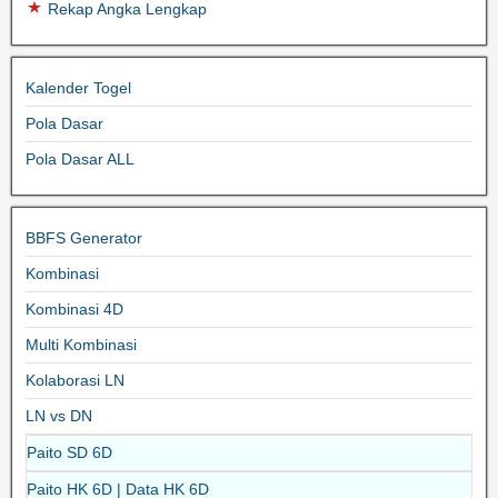
Rekap Angka Lengkap
Kalender Togel
Pola Dasar
Pola Dasar ALL
BBFS Generator
Kombinasi
Kombinasi 4D
Multi Kombinasi
Kolaborasi LN
LN vs DN
Paito SD 6D
Paito HK 6D | Data HK 6D