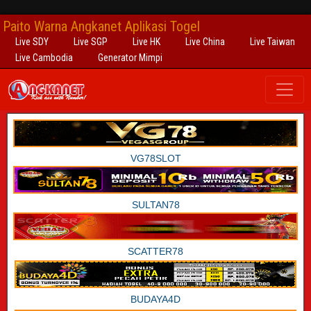
Paito Warna Angkanet Aplikasi Togel
Live SDY
Live SGP
Live HK
Live China
Live Taiwan
Live Cambodia
Generator Mimpi
Scan Angka
VG78SLOT
SULTAN78
SCATTER78
BUDAYA4D