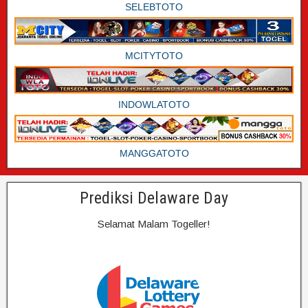
SELEBTOTO
MCITYTOTO
INDOWLATOTO
MANGGATOTO
Prediksi Delaware Day
Selamat Malam Togeller!