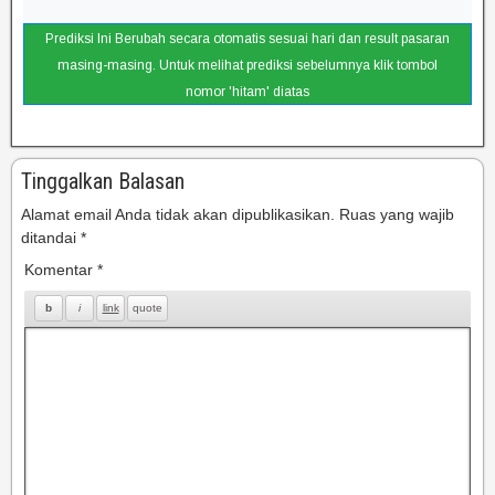
Prediksi Ini Berubah secara otomatis sesuai hari dan result pasaran
masing-masing. Untuk melihat prediksi sebelumnya klik tombol
nomor 'hitam' diatas
Tinggalkan Balasan
Alamat email Anda tidak akan dipublikasikan.
Ruas yang wajib
ditandai
*
Komentar
*