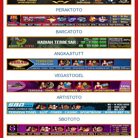
PERAKTOTO
BARCATOTO
ANGKAJITUTT
VEGASTOGEL
ARTISTOTO
SBOTOTO