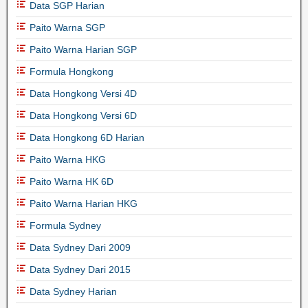
Data SGP Harian
Paito Warna SGP
Paito Warna Harian SGP
Formula Hongkong
Data Hongkong Versi 4D
Data Hongkong Versi 6D
Data Hongkong 6D Harian
Paito Warna HKG
Paito Warna HK 6D
Paito Warna Harian HKG
Formula Sydney
Data Sydney Dari 2009
Data Sydney Dari 2015
Data Sydney Harian