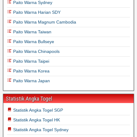
Paito Warna Sydney
Paito Warna Harian SDY
Paito Warna Magnum Cambodia
Paito Warna Taiwan
Paito Warna Bullseye
Paito Warna Chinapools
Paito Warna Taipei
Paito Warna Korea
Paito Warna Japan
Statistik Angka Togel
Statistik Angka Togel SGP
Statistik Angka Togel HK
Statistik Angka Togel Sydney