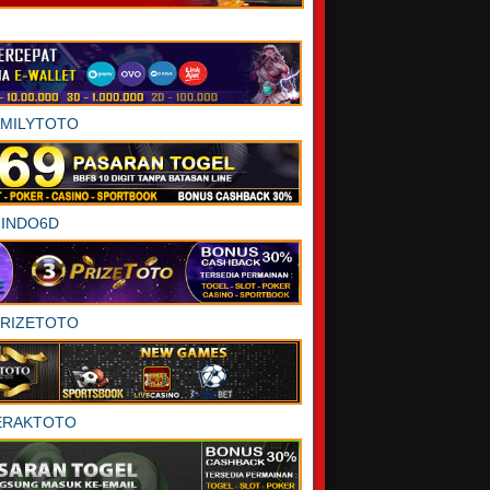
AMILYTOTO
INDO6D
PRIZETOTO
ERAKTOTO