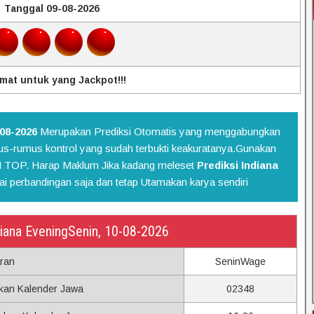
Tanggal 09-08-2026
mat untuk yang Jackpot!!!
-08-2026
Merupakan Prediksi Otomatis yang menggabungkan
-rumus kontrol yang sudah terbukti keakuratanya.Gunakan
 TOP. Harap Maklum Jika kadang meleset
Prediksi Indiana
agai perbandingan saja dan tetap Utamakan karya sendiri
diana EveningSenin, 10-08-2026
ran
SeninWage
rkan Kalender Jawa
02348