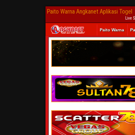
Paito Warna Angkanet Aplikasi Togel
Live 
Paito Warna
Pa