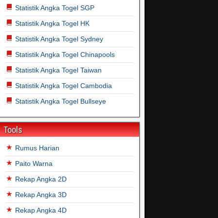
Statistik Angka Togel SGP
Statistik Angka Togel HK
Statistik Angka Togel Sydney
Statistik Angka Togel Chinapools
Statistik Angka Togel Taiwan
Statistik Angka Togel Cambodia
Statistik Angka Togel Bullseye
Tools
Rumus Harian
Paito Warna
Rekap Angka 2D
Rekap Angka 3D
Rekap Angka 4D