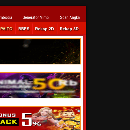
ambodia
Generator Mimpi
Scan Angka
PAITO
BBFS
Rekap 2D
Rekap 3D