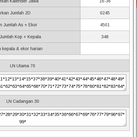
rkan Kalender Jawa
16-36
arkan Jumlah 2D
0245
an Jumlah As + Ekor
4501
 Jumlah Kop + Kepala
348
 kepala & ekor harian
LN Utama 70
LN Cadangan 30