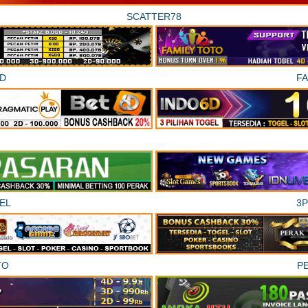
SCATTER78
D
F
EL
3
TO
P