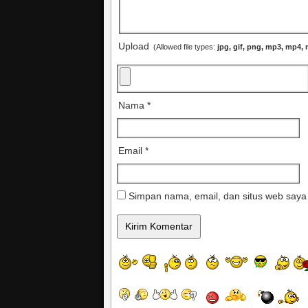
Upload
(Allowed file types:
jpg, gif, png, mp3, mp4,
Nama
*
Email
*
Simpan nama, email, dan situs web saya