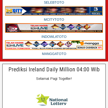
SELEBTOTO
MCITYTOTO
INDOWLATOTO
MANGGATOTO
Prediksi Ireland Daily Million 04:00 Wib
Selamat Pagi Togeller!