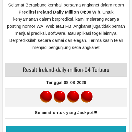
Selamat Bergabung kembali bersama angkanet dalam room
Prediksi Ireland Daily Million 04:00 Wib
. Untuk
kenyamanan dalam berprediksi, kami melarang adanya
posting nomor WA, Web atau FB. Angkanet juga tidak pernah
menjual prediksi, software, atau aplikasi togel lainnya.
Berprediksilah secara damai dan elegan. Terima kasih telah
menjadi pengunjung setia angkanet
Result Ireland-daily-million-04 Terbaru
Tanggal 08-08-2026
Selamat untuk yang Jackpot!!!