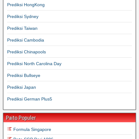
Prediksi HongKong
Prediksi Sydney
Prediksi Taiwan
Prediksi Cambodia
Prediksi Chinapools
Prediksi North Carolina Day
Prediksi Bullseye
Prediksi Japan
Prediksi German Plus5
Paito Populer
Formula Singapore