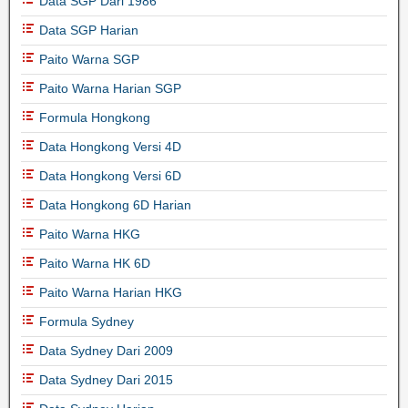
Data SGP Dari 1986
Data SGP Harian
Paito Warna SGP
Paito Warna Harian SGP
Formula Hongkong
Data Hongkong Versi 4D
Data Hongkong Versi 6D
Data Hongkong 6D Harian
Paito Warna HKG
Paito Warna HK 6D
Paito Warna Harian HKG
Formula Sydney
Data Sydney Dari 2009
Data Sydney Dari 2015