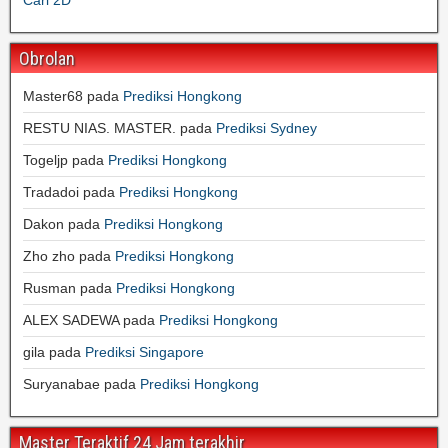
Obrolan
Master68
pada
Prediksi Hongkong
RESTU NIAS. MASTER.
pada
Prediksi Sydney
Togeljp
pada
Prediksi Hongkong
Tradadoi
pada
Prediksi Hongkong
Dakon
pada
Prediksi Hongkong
Zho zho
pada
Prediksi Hongkong
Rusman
pada
Prediksi Hongkong
ALEX SADEWA
pada
Prediksi Hongkong
gila
pada
Prediksi Singapore
Suryanabae
pada
Prediksi Hongkong
Master Teraktif 24 Jam terakhir