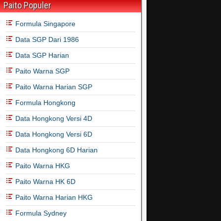
Paito Populer
Formula Singapore
Data SGP Dari 1986
Data SGP Harian
Paito Warna SGP
Paito Warna Harian SGP
Formula Hongkong
Data Hongkong Versi 4D
Data Hongkong Versi 6D
Data Hongkong 6D Harian
Paito Warna HKG
Paito Warna HK 6D
Paito Warna Harian HKG
Formula Sydney