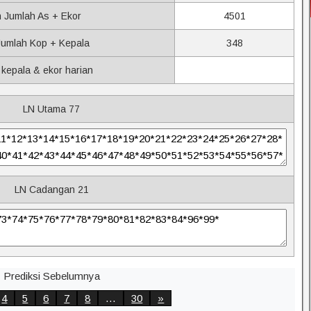
n Jumlah As + Ekor
4501
Jumlah Kop + Kepala
348
kepala & ekor harian
LN Utama 77
LN Cadangan 21
Prediksi Sebelumnya
4
5
6
7
8
…
30
»