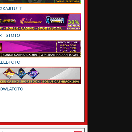
GKAJITUTT
RTISTOTO
ELEBTOTO
DOWLATOTO