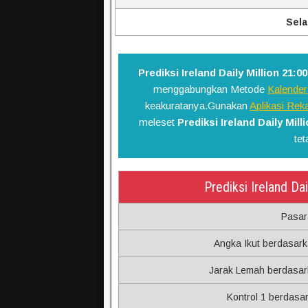
Sela
Prediksi Ireland Daily Million 21:
menggabungkan Metode
Kalender
keakuratanya.Gunakan
Aplikasi Rek
meleset
Prediksi Ireland Daily Mil
te
Prediksi Ireland Da
Pasar
Angka Ikut berdasar
Jarak Lemah berdasar
Kontrol 1 berdasa