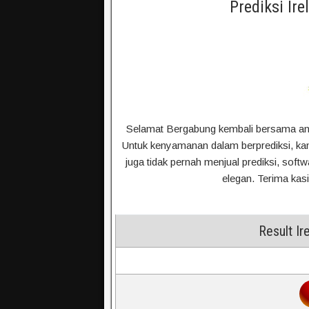
Prediksi Ire
Selamat Bergabung kembali bersama a
Untuk kenyamanan dalam berprediksi, k
juga tidak pernah menjual prediksi, softw
elegan. Terima kas
Result Ir