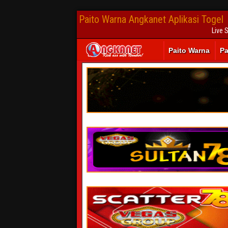
Paito Warna Angkanet Aplikasi Togel
Live 
Paito Warna
Pa