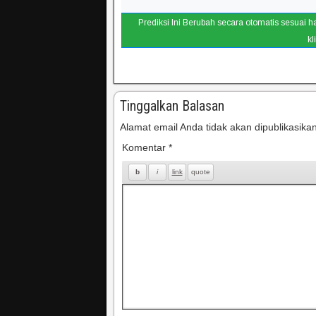
Prediksi Ini Berubah secara otomatis sesuai 
kl
Tinggalkan Balasan
Alamat email Anda tidak akan dipublikasikan
Komentar
*