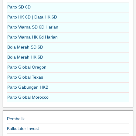
Paito SD 6D
Paito HK 6D | Data HK 6D
Paito Warna SD 6D Harian
Paito Warna HK 6d Harian
Bola Merah SD 6D
Bola Merah HK 6D
Paito Global Oregon
Paito Global Texas
Paito Gabungan HKB
Paito Global Morocco
Pembalik
Kalkulator Invest