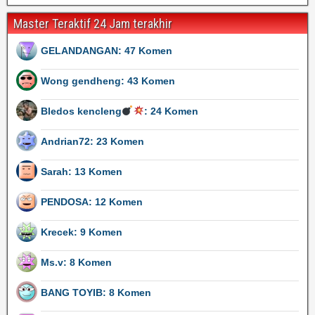
Master Teraktif 24 Jam terakhir
GELANDANGAN: 47 Komen
Wong gendheng: 43 Komen
Bledos kencleng
: 24 Komen
Andrian72: 23 Komen
Sarah: 13 Komen
PENDOSA: 12 Komen
Krecek: 9 Komen
Ms.v: 8 Komen
BANG TOYIB: 8 Komen