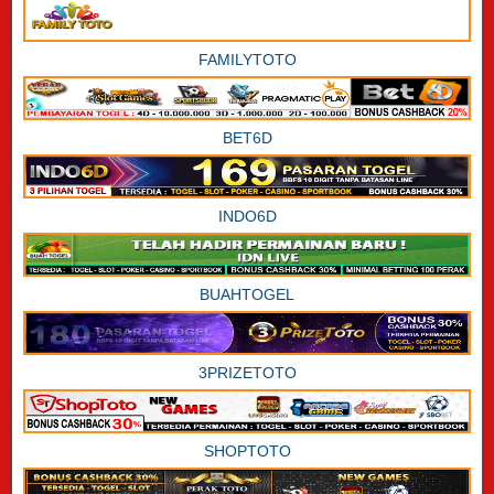
FAMILYTOTO
BET6D
INDO6D
BUAHTOGEL
3PRIZETOTO
SHOPTOTO