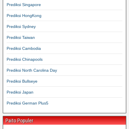
Prediksi Singapore
Prediksi HongKong
Prediksi Sydney
Prediksi Taiwan
Prediksi Cambodia
Prediksi Chinapools
Prediksi North Carolina Day
Prediksi Bullseye
Prediksi Japan
Prediksi German Plus5
Paito Populer