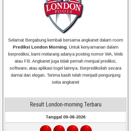
Selamat Bergabung kembali bersama angkanet dalam room
Prediksi London Morning
. Untuk kenyamanan dalam
berprediksi, kami melarang adanya posting nomor WA, Web
atau FB. Angkanet juga tidak pernah menjual prediksi,
software, atau aplikasi togel lainnya. Berprediksilah secara
damai dan elegan. Terima kasih telah menjadi pengunjung
setia angkanet
Result London-morning Terbaru
Tanggal 09-08-2026