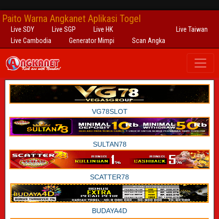
Paito Warna Angkanet Aplikasi Togel
Live SDY
Live SGP
Live HK
Live China
Live Taiwan
Live Cambodia
Generator Mimpi
Scan Angka
VG78SLOT
SULTAN78
SCATTER78
BUDAYA4D