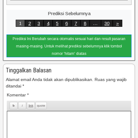
Prediksi Sebelumnya
1
2
3
4
5
6
7
8
…
30
»
Prediksi Ini Berubah secara otomatis sesuai hari dan result pasaran
masing-masing. Untuk melihat prediksi sebelumnya klik tombol
nomor 'hitam' diatas
Tinggalkan Balasan
Alamat email Anda tidak akan dipublikasikan.
Ruas yang wajib
ditandai
*
Komentar
*