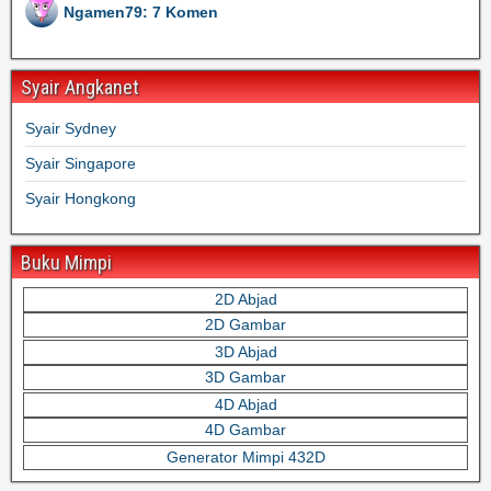
Ngamen79: 7 Komen
Syair Angkanet
Syair Sydney
Syair Singapore
Syair Hongkong
Buku Mimpi
2D Abjad
2D Gambar
3D Abjad
3D Gambar
4D Abjad
4D Gambar
Generator Mimpi 432D