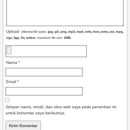
Upload
(Allowed file types:
jpg, gif, png, mp3, mp4, m4v, mov, wmv, avi, mpg,
ogv, 3gp, flv, webm
, maximum file size:
2MB.
Nama
*
Email
*
Simpan nama, email, dan situs web saya pada peramban ini
untuk komentar saya berikutnya.