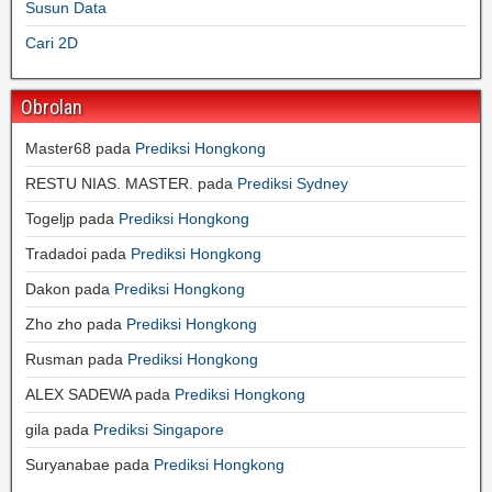
Susun Data
Cari 2D
Obrolan
Master68
pada
Prediksi Hongkong
RESTU NIAS. MASTER.
pada
Prediksi Sydney
Togeljp
pada
Prediksi Hongkong
Tradadoi
pada
Prediksi Hongkong
Dakon
pada
Prediksi Hongkong
Zho zho
pada
Prediksi Hongkong
Rusman
pada
Prediksi Hongkong
ALEX SADEWA
pada
Prediksi Hongkong
gila
pada
Prediksi Singapore
Suryanabae
pada
Prediksi Hongkong