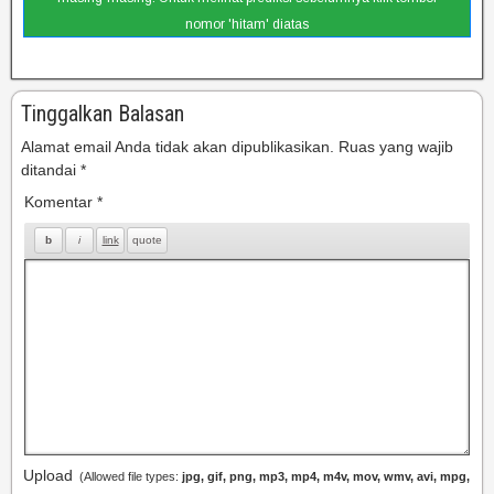
nomor 'hitam' diatas
Tinggalkan Balasan
Alamat email Anda tidak akan dipublikasikan.
Ruas yang wajib
ditandai
*
Komentar
*
Upload
(Allowed file types:
jpg, gif, png, mp3, mp4, m4v, mov, wmv, avi, mpg,