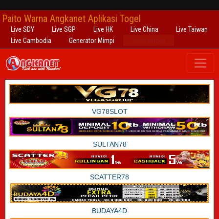
Paito Warna Angkanet Aplikasi Togel
Live SDY
Live SGP
Live HK
Live China
Live Taiwan
Live Cambodia
Generator Mimpi
Scan Angka
VG78SLOT
SULTAN78
SCATTER78
BUDAYA4D