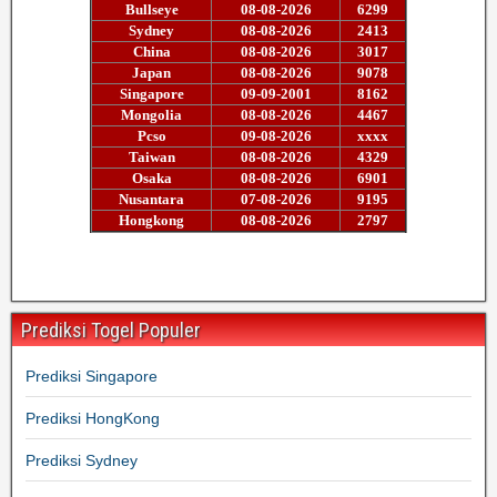
Prediksi Togel Populer
Prediksi Singapore
Prediksi HongKong
Prediksi Sydney