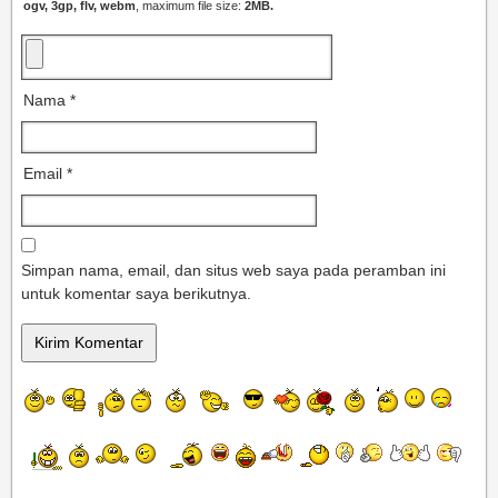
ogv, 3gp, flv, webm
, maximum file size:
2MB.
Nama
*
Email
*
Simpan nama, email, dan situs web saya pada peramban ini
untuk komentar saya berikutnya.