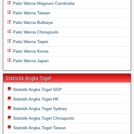
Paito Warna Magnum Cambodia
Paito Warna Taiwan
Paito Warna Bullseye
Paito Warna Chinapools
Paito Warna Taipei
Paito Warna Korea
Paito Warna Japan
Statistik Angka Togel
Statistik Angka Togel SGP
Statistik Angka Togel HK
Statistik Angka Togel Sydney
Statistik Angka Togel Chinapools
Statistik Angka Togel Taiwan