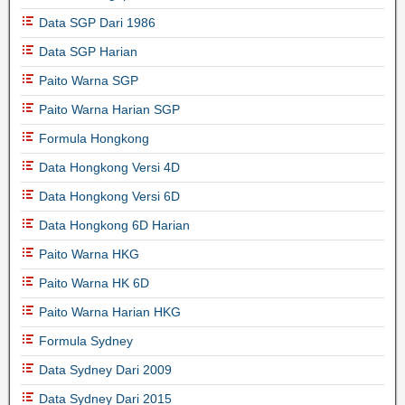
Data SGP Dari 1986
Data SGP Harian
Paito Warna SGP
Paito Warna Harian SGP
Formula Hongkong
Data Hongkong Versi 4D
Data Hongkong Versi 6D
Data Hongkong 6D Harian
Paito Warna HKG
Paito Warna HK 6D
Paito Warna Harian HKG
Formula Sydney
Data Sydney Dari 2009
Data Sydney Dari 2015