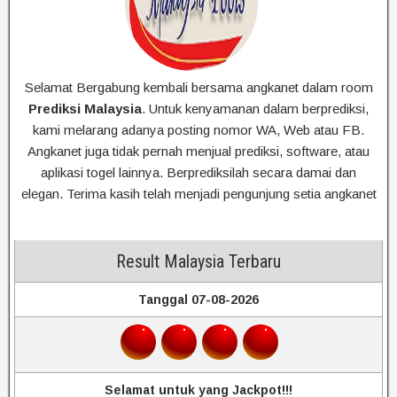
Selamat Bergabung kembali bersama angkanet dalam room
Prediksi Malaysia
. Untuk kenyamanan dalam berprediksi,
kami melarang adanya posting nomor WA, Web atau FB.
Angkanet juga tidak pernah menjual prediksi, software, atau
aplikasi togel lainnya. Berprediksilah secara damai dan
elegan. Terima kasih telah menjadi pengunjung setia angkanet
Result Malaysia Terbaru
Tanggal 07-08-2026
Selamat untuk yang Jackpot!!!