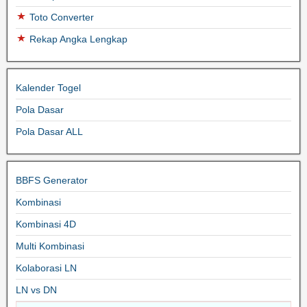
Toto Converter
Rekap Angka Lengkap
Kalender Togel
Pola Dasar
Pola Dasar ALL
BBFS Generator
Kombinasi
Kombinasi 4D
Multi Kombinasi
Kolaborasi LN
LN vs DN