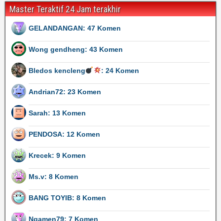
Master Teraktif 24 Jam terakhir
GELANDANGAN: 47 Komen
Wong gendheng: 43 Komen
Bledos kencleng
: 24 Komen
Andrian72: 23 Komen
Sarah: 13 Komen
PENDOSA: 12 Komen
Krecek: 9 Komen
Ms.v: 8 Komen
BANG TOYIB: 8 Komen
Ngamen79: 7 Komen