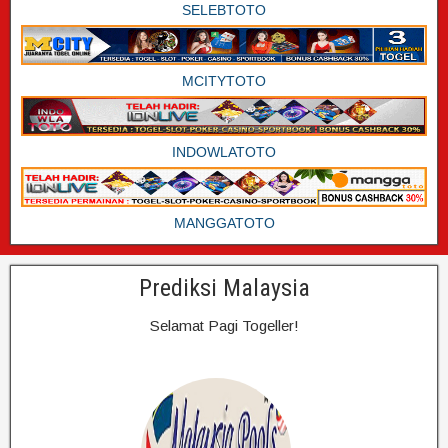
SELEBTOTO
MCITYTOTO
INDOWLATOTO
MANGGATOTO
Prediksi Malaysia
Selamat Pagi Togeller!