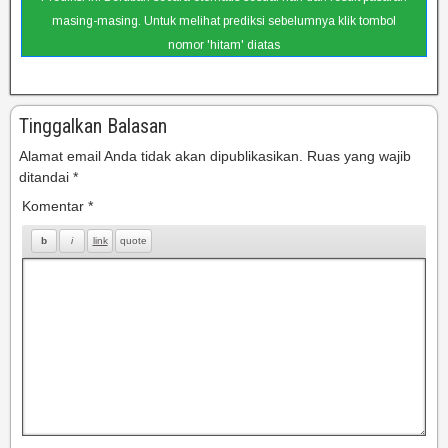
masing-masing. Untuk melihat prediksi sebelumnya klik tombol
nomor 'hitam' diatas
Tinggalkan Balasan
Alamat email Anda tidak akan dipublikasikan.
Ruas yang wajib
ditandai
*
Komentar
*