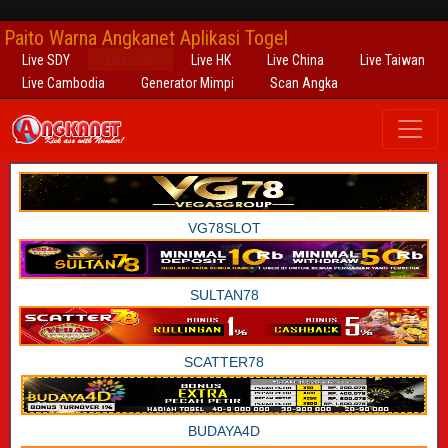
Paito Warna Angkanet Aplikasi Togel
Live SDY
Live SGP
Live HK
Live China
Live Taiwan
Live Cambodia
Generator Mimpi
Scan Angka
VG78SLOT
SULTAN78
SCATTER78
BUDAYA4D