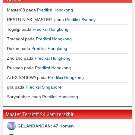
Master68
pada
Prediksi Hongkong
RESTU NIAS. MASTER.
pada
Prediksi Sydney
Togeljp
pada
Prediksi Hongkong
Tradadoi
pada
Prediksi Hongkong
Dakon
pada
Prediksi Hongkong
Zho zho
pada
Prediksi Hongkong
Rusman
pada
Prediksi Hongkong
ALEX SADEWA
pada
Prediksi Hongkong
gila
pada
Prediksi Singapore
Suryanabae
pada
Prediksi Hongkong
Master Teraktif 24 Jam terakhir
GELANDANGAN: 47 Komen