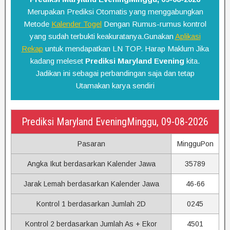
Merupakan Prediksi Otomatis yang menggabungkan
Metode
Kalender Togel
Dengan Rumus-rumus kontrol
yang sudah terbukti keakuratanya.Gunakan
Aplikasi
Rekap
untuk mendapatkan LN TOP. Harap Maklum Jika
kadang meleset
Prediksi Maryland Evening
kita.
Jadikan ini sebagai perbandingan saja dan tetap
Utamakan karya sendiri
Prediksi Maryland EveningMinggu, 09-08-2026
Pasaran
MingguPon
Angka Ikut berdasarkan Kalender Jawa
35789
Jarak Lemah berdasarkan Kalender Jawa
46-66
Kontrol 1 berdasarkan Jumlah 2D
0245
Kontrol 2 berdasarkan Jumlah As + Ekor
4501