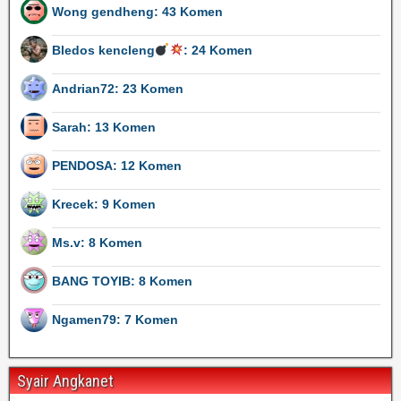
Wong gendheng: 43 Komen
Bledos kencleng
: 24 Komen
Andrian72: 23 Komen
Sarah: 13 Komen
PENDOSA: 12 Komen
Krecek: 9 Komen
Ms.v: 8 Komen
BANG TOYIB: 8 Komen
Ngamen79: 7 Komen
Syair Angkanet