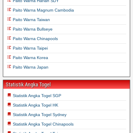
Paito Warna Harian SDY
Paito Warna Magnum Cambodia
Paito Warna Taiwan
Paito Warna Bullseye
Paito Warna Chinapools
Paito Warna Taipei
Paito Warna Korea
Paito Warna Japan
Statistik Angka Togel
Statistik Angka Togel SGP
Statistik Angka Togel HK
Statistik Angka Togel Sydney
Statistik Angka Togel Chinapools