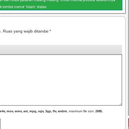
hari dan result pasaran masing-masing. Untuk melihat prediksi sebelumnya
ik tombol nomor 'hitam' diatas
.
Ruas yang wajib ditandai
*
 m4v, mov, wmv, avi, mpg, ogv, 3gp, flv, webm
, maximum file size:
2MB.