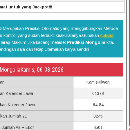
mat untuk yang Jackpot!!!
6
Merupakan Prediksi Otomatis yang menggabungkan Metode
ontrol yang sudah terbukti keakuratanya.Gunakan
Aplikasi
arap Maklum Jika kadang meleset
Prediksi Mongolia
kita.
bandingan saja dan tetap Utamakan karya sendiri
 MongoliaKamis, 06-08-2026
ran
KamisKliwon
kan Kalender Jawa
01378
kan Kalender Jawa
64-84
rkan Jumlah 2D
0245
n Jumlah As + Ekor
4501