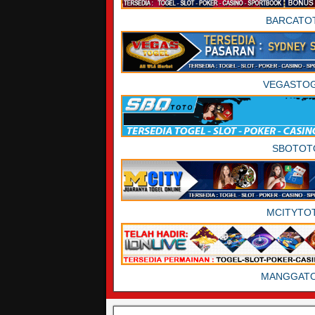
BARCATO
VEGASTO
SBOTOT
MCITYTO
MANGGAT