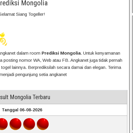
rediksi Mongolia
Selamat Siang Togeller!
angkanet dalam room
Prediksi Mongolia
. Untuk kenyamanan
ya posting nomor WA, Web atau FB. Angkanet juga tidak pernah
i togel lainnya. Berprediksilah secara damai dan elegan. Terima
 menjadi pengunjung setia angkanet
sult Mongolia Terbaru
Tanggal 06-08-2026