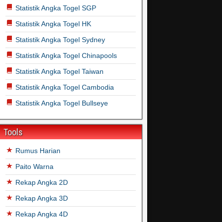
Statistik Angka Togel SGP
Statistik Angka Togel HK
Statistik Angka Togel Sydney
Statistik Angka Togel Chinapools
Statistik Angka Togel Taiwan
Statistik Angka Togel Cambodia
Statistik Angka Togel Bullseye
Tools
Rumus Harian
Paito Warna
Rekap Angka 2D
Rekap Angka 3D
Rekap Angka 4D