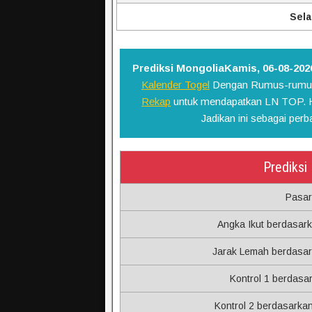
Sela
Prediksi MongoliaKamis, 06-08-202
Kalender Togel
Dengan Rumus-rumus k
Rekap
untuk mendapatkan LN TOP. H
Jadikan ini sebagai per
Prediksi
Pasa
Angka Ikut berdasar
Jarak Lemah berdasar
Kontrol 1 berdasa
Kontrol 2 berdasarka