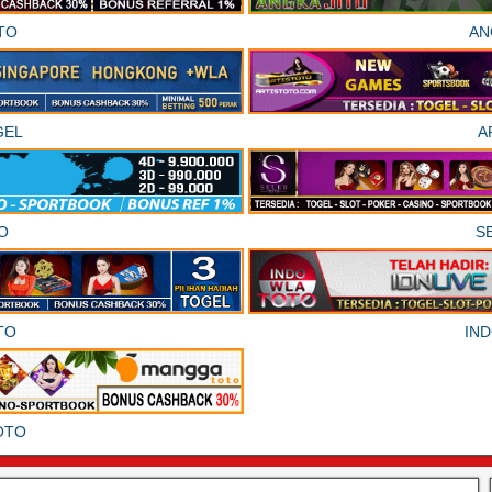
TO
AN
GEL
A
O
S
TO
IN
OTO