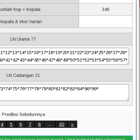
Jumlah Kop + Kepala
348
kepala & ekor harian
LN Utama 77
LN Cadangan 21
Prediksi Sebelumnya
4
5
6
7
8
…
30
»