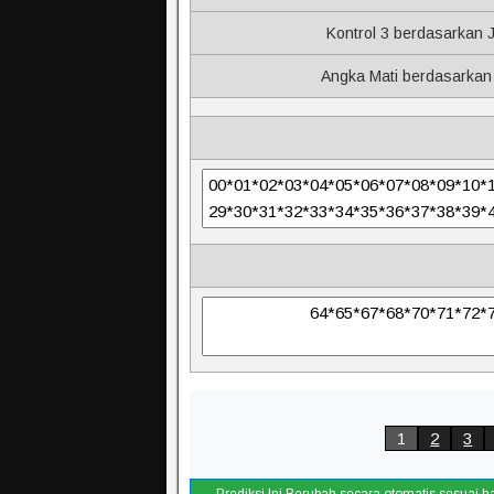
Kontrol 3 berdasarkan 
Angka Mati berdasarkan 
1
2
3