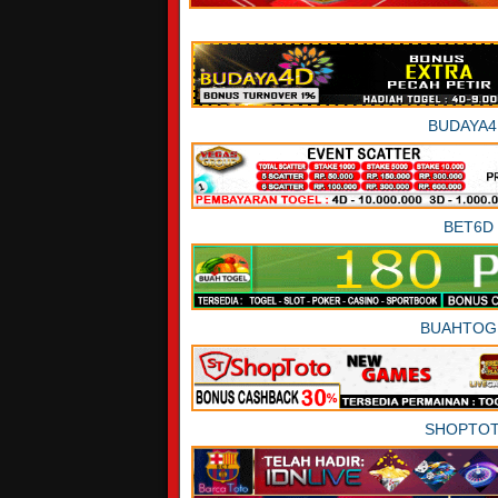
BUDAYA4
BET6D
BUAHTOG
SHOPTO