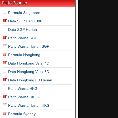
Paito Populer
Formula Singapore
Data SGP Dari 1986
Data SGP Harian
Paito Warna SGP
Paito Warna Harian SGP
Formula Hongkong
Data Hongkong Versi 4D
Data Hongkong Versi 6D
Data Hongkong 6D Harian
Paito Warna HKG
Paito Warna HK 6D
Paito Warna Harian HKG
Formula Sydney