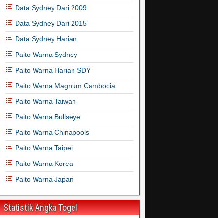
Data Sydney Dari 2009
Data Sydney Dari 2015
Data Sydney Harian
Paito Warna Sydney
Paito Warna Harian SDY
Paito Warna Magnum Cambodia
Paito Warna Taiwan
Paito Warna Bullseye
Paito Warna Chinapools
Paito Warna Taipei
Paito Warna Korea
Paito Warna Japan
Statistik Angka Togel