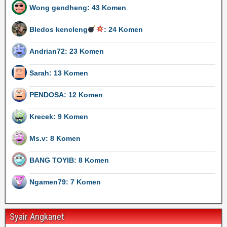
Wong gendheng: 43 Komen
Bledos kencleng
: 24 Komen
Andrian72: 23 Komen
Sarah: 13 Komen
PENDOSA: 12 Komen
Krecek: 9 Komen
Ms.v: 8 Komen
BANG TOYIB: 8 Komen
Ngamen79: 7 Komen
Syair Angkanet