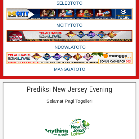
SELEBTOTO
MCITYTOTO
INDOWLATOTO
MANGGATOTO
Prediksi New Jersey Evening
Selamat Pagi Togeller!