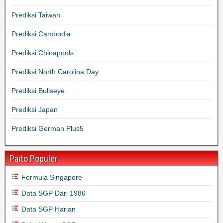
Prediksi Taiwan
Prediksi Cambodia
Prediksi Chinapools
Prediksi North Carolina Day
Prediksi Bullseye
Prediksi Japan
Prediksi German Plus5
Paito Populer
Formula Singapore
Data SGP Dari 1986
Data SGP Harian