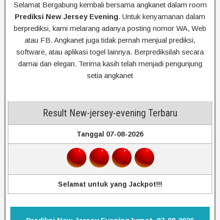
Selamat Bergabung kembali bersama angkanet dalam room
Prediksi New Jersey Evening
. Untuk kenyamanan dalam
berprediksi, kami melarang adanya posting nomor WA, Web
atau FB. Angkanet juga tidak pernah menjual prediksi,
software, atau aplikasi togel lainnya. Berprediksilah secara
damai dan elegan. Terima kasih telah menjadi pengunjung
setia angkanet
Result New-jersey-evening Terbaru
Tanggal 07-08-2026
Selamat untuk yang Jackpot!!!