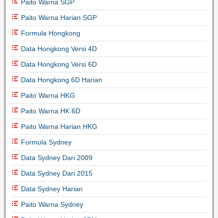
Paito Warna SGP
Paito Warna Harian SGP
Formula Hongkong
Data Hongkong Versi 4D
Data Hongkong Versi 6D
Data Hongkong 6D Harian
Paito Warna HKG
Paito Warna HK 6D
Paito Warna Harian HKG
Formula Sydney
Data Sydney Dari 2009
Data Sydney Dari 2015
Data Sydney Harian
Paito Warna Sydney