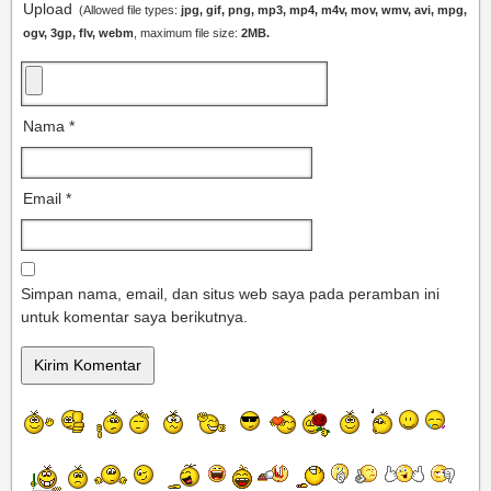
Upload
(Allowed file types:
jpg, gif, png, mp3, mp4, m4v, mov, wmv, avi, mpg,
ogv, 3gp, flv, webm
, maximum file size:
2MB.
Nama
*
Email
*
Simpan nama, email, dan situs web saya pada peramban ini
untuk komentar saya berikutnya.