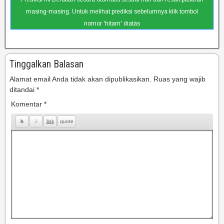
masing-masing. Untuk melihat prediksi sebelumnya klik tombol
nomor 'hitam' diatas
Tinggalkan Balasan
Alamat email Anda tidak akan dipublikasikan.
Ruas yang wajib
ditandai
*
Komentar
*