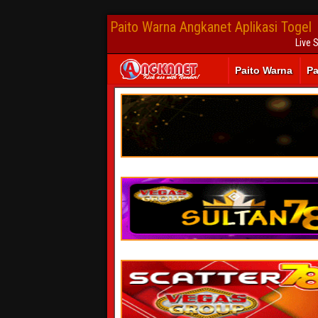
Paito Warna Angkanet Aplikasi Togel
Live 
Paito Warna
Pa