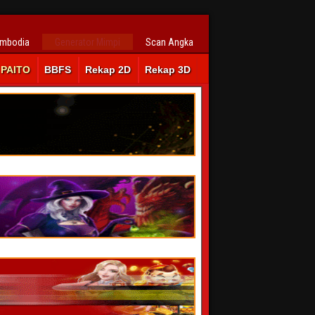
ambodia
Generator Mimpi
Scan Angka
PAITO
BBFS
Rekap 2D
Rekap 3D