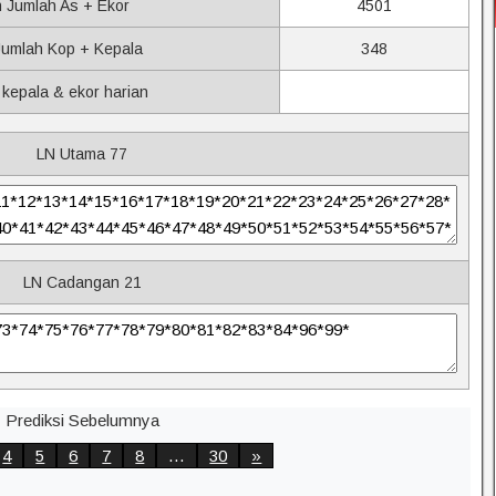
n Jumlah As + Ekor
4501
Jumlah Kop + Kepala
348
kepala & ekor harian
LN Utama 77
LN Cadangan 21
Prediksi Sebelumnya
4
5
6
7
8
…
30
»