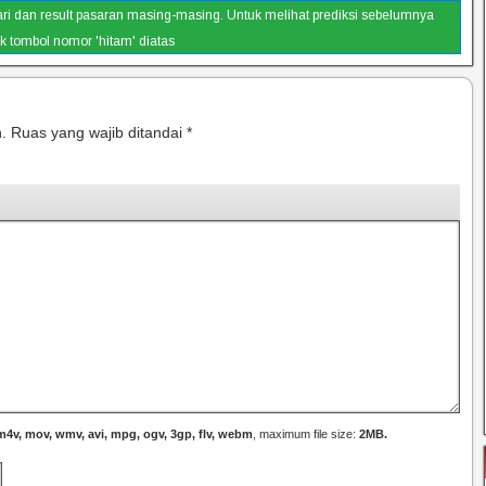
hari dan result pasaran masing-masing. Untuk melihat prediksi sebelumnya
ik tombol nomor 'hitam' diatas
.
Ruas yang wajib ditandai
*
 m4v, mov, wmv, avi, mpg, ogv, 3gp, flv, webm
, maximum file size:
2MB.