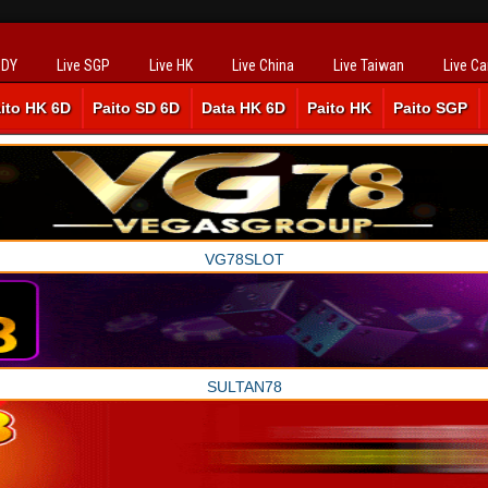
SDY
Live SGP
Live HK
Live China
Live Taiwan
Live C
ito HK 6D
Paito SD 6D
Data HK 6D
Paito HK
Paito SGP
VG78SLOT
SULTAN78