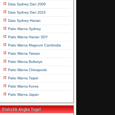
Data Sydney Dari 2009
Data Sydney Dari 2015
Data Sydney Harian
Paito Warna Sydney
Paito Warna Harian SDY
Paito Warna Magnum Cambodia
Paito Warna Taiwan
Paito Warna Bullseye
Paito Warna Chinapools
Paito Warna Taipei
Paito Warna Korea
Paito Warna Japan
Statistik Angka Togel