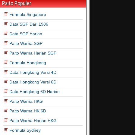
Paito Populer
Formula Singapore
Data SGP Dari 1986
Data SGP Harian
Paito Warna SGP
Paito Warna Harian SGP
Formula Hongkong
Data Hongkong Versi 4D
Data Hongkong Versi 6D
Data Hongkong 6D Harian
Paito Warna HKG
Paito Warna HK 6D
Paito Warna Harian HKG
Formula Sydney