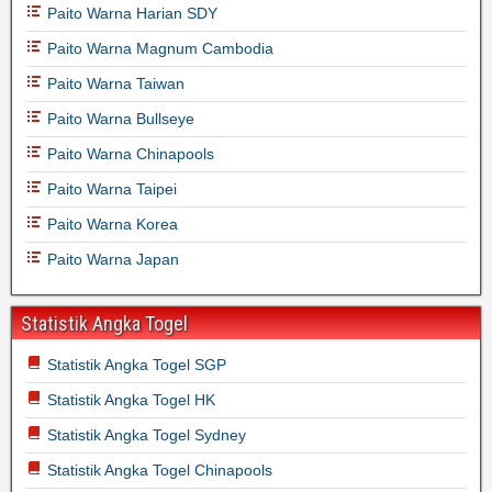
Paito Warna Harian SDY
Paito Warna Magnum Cambodia
Paito Warna Taiwan
Paito Warna Bullseye
Paito Warna Chinapools
Paito Warna Taipei
Paito Warna Korea
Paito Warna Japan
Statistik Angka Togel
Statistik Angka Togel SGP
Statistik Angka Togel HK
Statistik Angka Togel Sydney
Statistik Angka Togel Chinapools