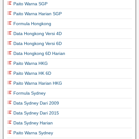
Paito Warna SGP
Paito Warna Harian SGP
Formula Hongkong
Data Hongkong Versi 4D
Data Hongkong Versi 6D
Data Hongkong 6D Harian
Paito Warna HKG
Paito Warna HK 6D
Paito Warna Harian HKG
Formula Sydney
Data Sydney Dari 2009
Data Sydney Dari 2015
Data Sydney Harian
Paito Warna Sydney