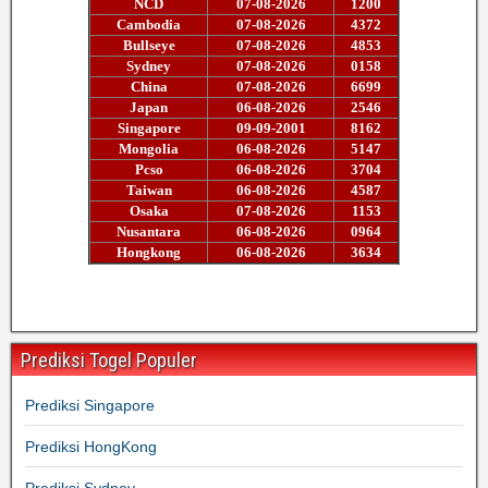
Prediksi Togel Populer
Prediksi Singapore
Prediksi HongKong
Prediksi Sydney