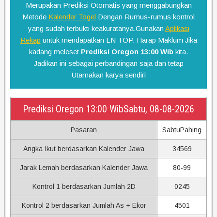
Merupakan Prediksi Otomatis yang menggabungkan
Metode
Kalender Togel
Dengan Rumus-rumus kontrol
yang sudah terbukti keakuratanya.Gunakan
Aplikasi
Rekap
untuk mendapatkan LN TOP. Harap Maklum Jika
kadang meleset
Prediksi Oregon 13:00 Wib
kita.
Jadikan ini sebagai perbandingan saja dan tetap
Utamakan karya sendiri
Prediksi Oregon 13:00 WibSabtu, 08-08-2026
Pasaran
SabtuPahing
Angka Ikut berdasarkan Kalender Jawa
34569
Jarak Lemah berdasarkan Kalender Jawa
80-99
Kontrol 1 berdasarkan Jumlah 2D
0245
Kontrol 2 berdasarkan Jumlah As + Ekor
4501