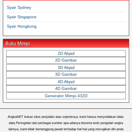
Syair Sydney
Syair Singapore
Syair Hongkong
Buku Mimpi
2D Abjad
2D Gambar
3D Abjad
3D Gambar
4D Abjad
4D Gambar
Generator Mimpi 432D
AngkaNET bukan situs perjudian atau sejenisnya, kami hanya menyediakan data-
data Pertogelan dari perbagai sumber apa adanya beserta tools pengolah angka
lainnya, kami tidak bertanggung jawab terhadap hal-hal yang merugikan diri anda