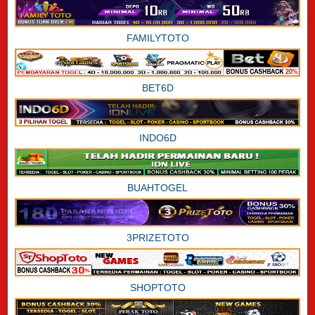
FAMILYTOTO
BET6D
INDO6D
BUAHTOGEL
3PRIZETOTO
SHOPTOTO