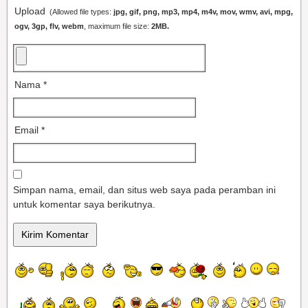
Upload
(Allowed file types:
jpg, gif, png, mp3, mp4, m4v, mov, wmv, avi, mpg,
ogv, 3gp, flv, webm
, maximum file size:
2MB.
Nama
*
Email
*
Simpan nama, email, dan situs web saya pada peramban ini
untuk komentar saya berikutnya.