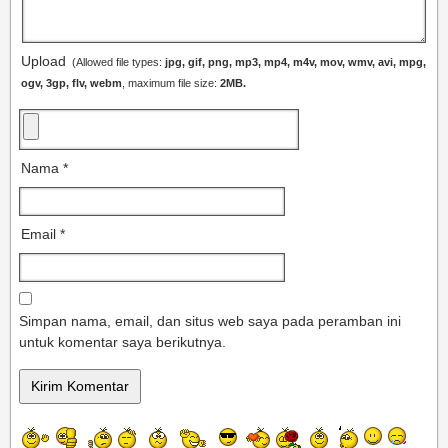
Upload
(Allowed file types:
jpg, gif, png, mp3, mp4, m4v, mov, wmv, avi, mpg,
ogv, 3gp, flv, webm
, maximum file size:
2MB.
Nama
*
Email
*
Simpan nama, email, dan situs web saya pada peramban ini
untuk komentar saya berikutnya.