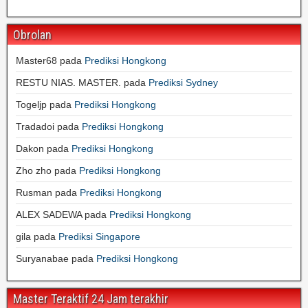
Obrolan
Master68
pada
Prediksi Hongkong
RESTU NIAS. MASTER.
pada
Prediksi Sydney
Togeljp
pada
Prediksi Hongkong
Tradadoi
pada
Prediksi Hongkong
Dakon
pada
Prediksi Hongkong
Zho zho
pada
Prediksi Hongkong
Rusman
pada
Prediksi Hongkong
ALEX SADEWA
pada
Prediksi Hongkong
gila
pada
Prediksi Singapore
Suryanabae
pada
Prediksi Hongkong
Master Teraktif 24 Jam terakhir