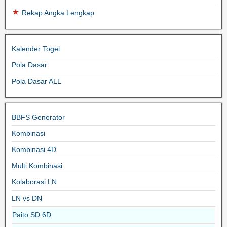
Rekap Angka Lengkap
Kalender Togel
Pola Dasar
Pola Dasar ALL
BBFS Generator
Kombinasi
Kombinasi 4D
Multi Kombinasi
Kolaborasi LN
LN vs DN
Paito SD 6D