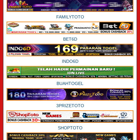
FAMILYTOTO
BET6D
INDO6D
BUAHTOGEL
3PRIZETOTO
SHOPTOTO