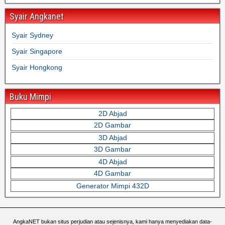
Syair Angkanet
Syair Sydney
Syair Singapore
Syair Hongkong
Buku Mimpi
2D Abjad
2D Gambar
3D Abjad
3D Gambar
4D Abjad
4D Gambar
Generator Mimpi 432D
AngkaNET bukan situs perjudian atau sejenisnya, kami hanya menyediakan data-