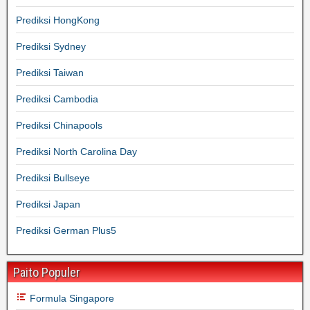
Prediksi HongKong
Prediksi Sydney
Prediksi Taiwan
Prediksi Cambodia
Prediksi Chinapools
Prediksi North Carolina Day
Prediksi Bullseye
Prediksi Japan
Prediksi German Plus5
Paito Populer
Formula Singapore