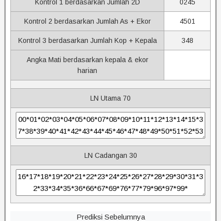
Kontrol 1 berdasarkan Jumlah 2D
0245
Kontrol 2 berdasarkan Jumlah As + Ekor
4501
Kontrol 3 berdasarkan Jumlah Kop + Kepala
348
Angka Mati berdasarkan kepala & ekor
harian
LN Utama 70
LN Cadangan 30
Prediksi Sebelumnya