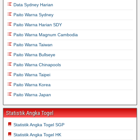
Data Sydney Harian
Paito Warna Sydney
Paito Warna Harian SDY
Paito Warna Magnum Cambodia
Paito Warna Taiwan
Paito Warna Bullseye
Paito Warna Chinapools
Paito Warna Taipei
Paito Warna Korea
Paito Warna Japan
Statistik Angka Togel
Statistik Angka Togel SGP
Statistik Angka Togel HK