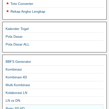
Toto Converter
Rekap Angka Lengkap
Kalender Togel
Pola Dasar
Pola Dasar ALL
BBFS Generator
Kombinasi
Kombinasi 4D
Multi Kombinasi
Kolaborasi LN
LN vs DN
Paito SD 6D