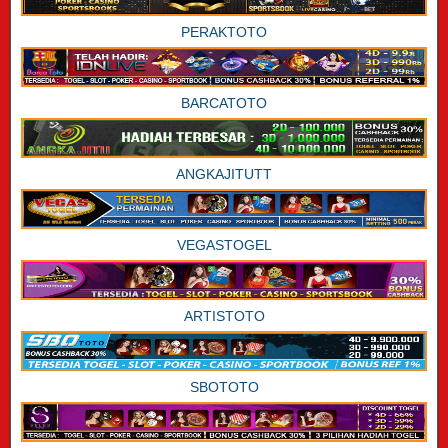
PERAKTOTO
BARCATOTO
ANGKAJITUTT
VEGASTOGEL
ARTISTOTO
SBOTOTO