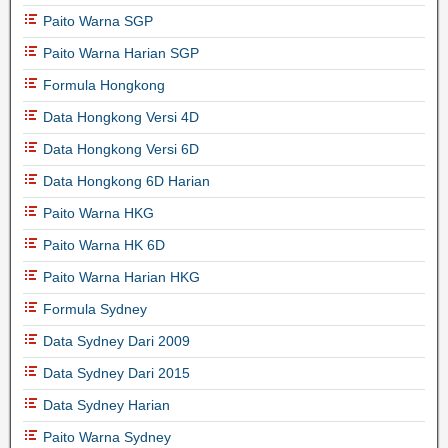
Paito Warna SGP
Paito Warna Harian SGP
Formula Hongkong
Data Hongkong Versi 4D
Data Hongkong Versi 6D
Data Hongkong 6D Harian
Paito Warna HKG
Paito Warna HK 6D
Paito Warna Harian HKG
Formula Sydney
Data Sydney Dari 2009
Data Sydney Dari 2015
Data Sydney Harian
Paito Warna Sydney