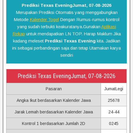
Prediksi Texas EveningJumat, 07-08-2026
Merupakan Prediksi Otomatis yang menggabungkan
Metode
Kalender Togel
Dengan Rumus-rumus kontrol
yang sudah terbukti keakuratanya.Gunakan
Aplikasi
Rekap
untuk mendapatkan LN TOP. Harap Maklum Jika
kadang meleset
Prediksi Texas Evening
kita. Jadikan
ini sebagai perbandingan saja dan tetap Utamakan karya
sendiri
Prediksi Texas EveningJumat, 07-08-2026
Pasaran
JumatLegi
Angka Ikut berdasarkan Kalender Jawa
25678
Jarak Lemah berdasarkan Kalender Jawa
24-44
Kontrol 1 berdasarkan Jumlah 2D
0245