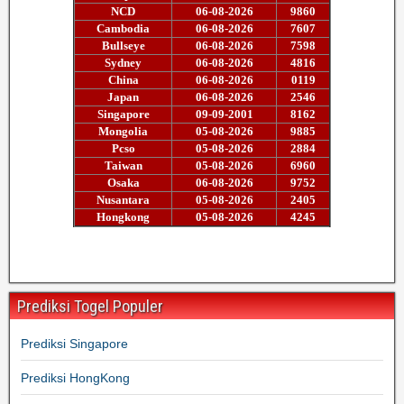
Prediksi Togel Populer
Prediksi Singapore
Prediksi HongKong