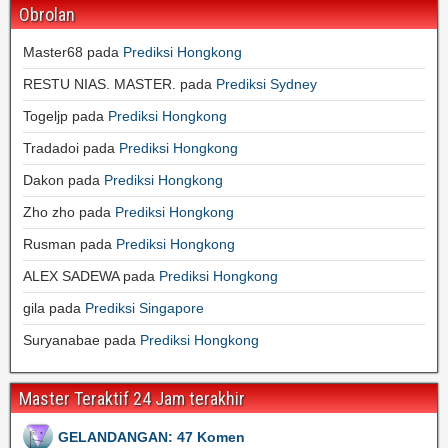
Obrolan
Master68
pada
Prediksi Hongkong
RESTU NIAS. MASTER.
pada
Prediksi Sydney
Togeljp
pada
Prediksi Hongkong
Tradadoi
pada
Prediksi Hongkong
Dakon
pada
Prediksi Hongkong
Zho zho
pada
Prediksi Hongkong
Rusman
pada
Prediksi Hongkong
ALEX SADEWA
pada
Prediksi Hongkong
gila
pada
Prediksi Singapore
Suryanabae
pada
Prediksi Hongkong
Master Teraktif 24 Jam terakhir
GELANDANGAN: 47 Komen