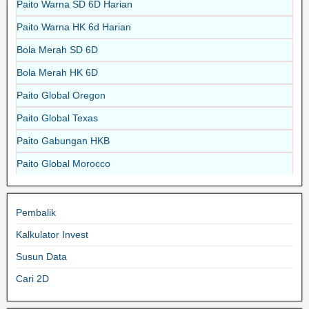
Paito Warna SD 6D Harian
Paito Warna HK 6d Harian
Bola Merah SD 6D
Bola Merah HK 6D
Paito Global Oregon
Paito Global Texas
Paito Gabungan HKB
Paito Global Morocco
Pembalik
Kalkulator Invest
Susun Data
Cari 2D