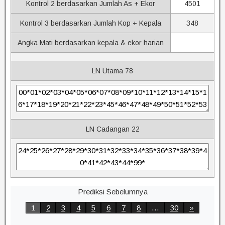
Kontrol 2 berdasarkan Jumlah As + Ekor
4501
Kontrol 3 berdasarkan Jumlah Kop + Kepala
348
Angka Mati berdasarkan kepala & ekor harian
LN Utama 78
LN Cadangan 22
Prediksi Sebelumnya
1
2
3
4
5
6
7
8
…
30
»