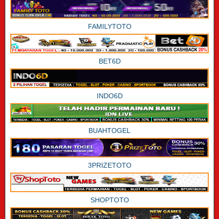
FAMILYTOTO
BET6D
INDO6D
BUAHTOGEL
3PRIZETOTO
SHOPTOTO