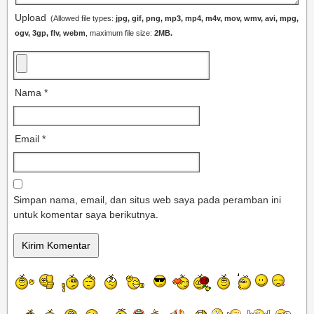
Upload
(Allowed file types:
jpg, gif, png, mp3, mp4, m4v, mov, wmv, avi, mpg,
ogv, 3gp, flv, webm
, maximum file size:
2MB.
Nama
*
Email
*
Simpan nama, email, dan situs web saya pada peramban ini
untuk komentar saya berikutnya.