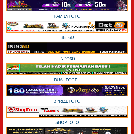
FAMILYTOTO
BET6D
INDO6D
BUAHTOGEL
3PRIZETOTO
SHOPTOTO