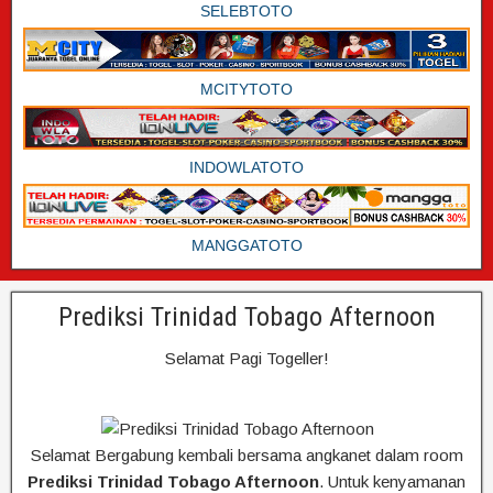
SELEBTOTO
MCITYTOTO
INDOWLATOTO
MANGGATOTO
Prediksi Trinidad Tobago Afternoon
Selamat Pagi Togeller!
Selamat Bergabung kembali bersama angkanet dalam room
Prediksi Trinidad Tobago Afternoon
. Untuk kenyamanan