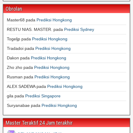
Obrolan
Master68
pada
Prediksi Hongkong
RESTU NIAS. MASTER.
pada
Prediksi Sydney
Togeljp
pada
Prediksi Hongkong
Tradadoi
pada
Prediksi Hongkong
Dakon
pada
Prediksi Hongkong
Zho zho
pada
Prediksi Hongkong
Rusman
pada
Prediksi Hongkong
ALEX SADEWA
pada
Prediksi Hongkong
gila
pada
Prediksi Singapore
Suryanabae
pada
Prediksi Hongkong
Master Teraktif 24 Jam terakhir