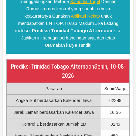
menggabungkan Metode
Kalender Togel
Dengan
Rumus-rumus kontrol yang sudah terbukti
keakuratanya.Gunakan
Aplikasi Rekap
untuk
mendapatkan LN TOP. Harap Maklum Jika kadang
meleset
Prediksi Trinidad Tobago Afternoon
kita.
Jadikan ini sebagai perbandingan saja dan tetap
Utamakan karya sendiri
Prediksi Trinidad Tobago AfternoonSenin, 10-08-
2026
Pasaran
SeninWage
Angka Ikut berdasarkan Kalender Jawa
02348
Jarak Lemah berdasarkan Kalender Jawa
16-36
Kontrol 1 berdasarkan Jumlah 2D
0245