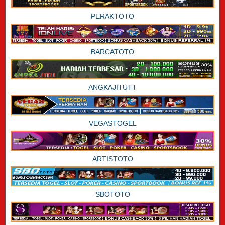
PERAKTOTO
BARCATOTO
ANGKAJITUTT
VEGASTOGEL
ARTISTOTO
SBOTOTO