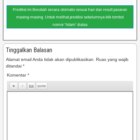
Prediksi Ini Berubah secara otomatis sesuai hari dan result pasaran
masing-masing. Untuk melihat prediksi sebelumnya klik tombol
nomor 'hitam' diatas
Tinggalkan Balasan
Alamat email Anda tidak akan dipublikasikan.
Ruas yang wajib
ditandai
*
Komentar
*