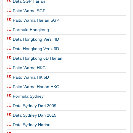
Data SGP Harian
Paito Warna SGP
Paito Warna Harian SGP
Formula Hongkong
Data Hongkong Versi 4D
Data Hongkong Versi 6D
Data Hongkong 6D Harian
Paito Warna HKG
Paito Warna HK 6D
Paito Warna Harian HKG
Formula Sydney
Data Sydney Dari 2009
Data Sydney Dari 2015
Data Sydney Harian