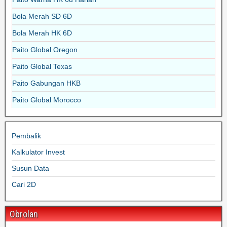
Bola Merah SD 6D
Bola Merah HK 6D
Paito Global Oregon
Paito Global Texas
Paito Gabungan HKB
Paito Global Morocco
Pembalik
Kalkulator Invest
Susun Data
Cari 2D
Obrolan