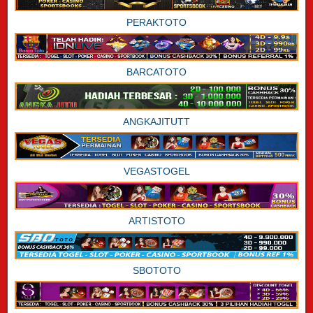
PERAKTOTO
BARCATOTO
ANGKAJITUTT
VEGASTOGEL
ARTISTOTO
SBOTOTO