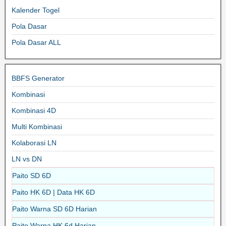
Kalender Togel
Pola Dasar
Pola Dasar ALL
BBFS Generator
Kombinasi
Kombinasi 4D
Multi Kombinasi
Kolaborasi LN
LN vs DN
Paito SD 6D
Paito HK 6D | Data HK 6D
Paito Warna SD 6D Harian
Paito Warna HK 6d Harian