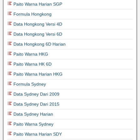
Paito Warna Harian SGP
Formula Hongkong
Data Hongkong Versi 4D
Data Hongkong Versi 6D
Data Hongkong 6D Harian
Paito Warna HKG
Paito Warna HK 6D
Paito Warna Harian HKG
Formula Sydney
Data Sydney Dari 2009
Data Sydney Dari 2015
Data Sydney Harian
Paito Warna Sydney
Paito Warna Harian SDY