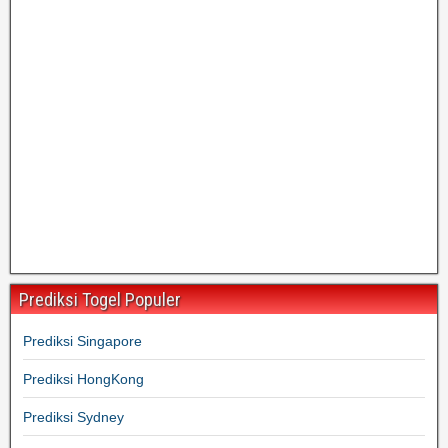
Prediksi Togel Populer
Prediksi Singapore
Prediksi HongKong
Prediksi Sydney