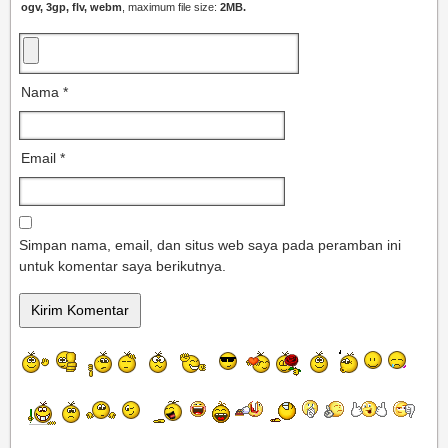
ogv, 3gp, flv, webm
, maximum file size:
2MB.
Nama
*
Email
*
Simpan nama, email, dan situs web saya pada peramban ini
untuk komentar saya berikutnya.