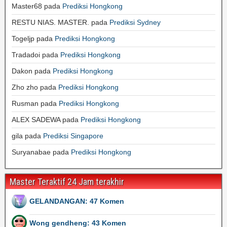
Master68
pada
Prediksi Hongkong
RESTU NIAS. MASTER.
pada
Prediksi Sydney
Togeljp
pada
Prediksi Hongkong
Tradadoi
pada
Prediksi Hongkong
Dakon
pada
Prediksi Hongkong
Zho zho
pada
Prediksi Hongkong
Rusman
pada
Prediksi Hongkong
ALEX SADEWA
pada
Prediksi Hongkong
gila
pada
Prediksi Singapore
Suryanabae
pada
Prediksi Hongkong
Master Teraktif 24 Jam terakhir
GELANDANGAN: 47 Komen
Wong gendheng: 43 Komen