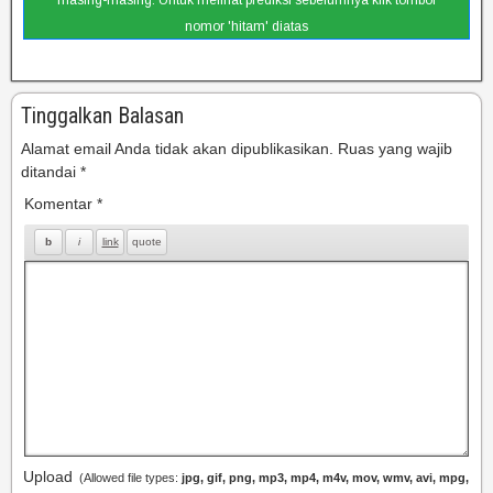
nomor 'hitam' diatas
Tinggalkan Balasan
Alamat email Anda tidak akan dipublikasikan.
Ruas yang wajib
ditandai
*
Komentar
*
Upload
(Allowed file types:
jpg, gif, png, mp3, mp4, m4v, mov, wmv, avi, mpg,