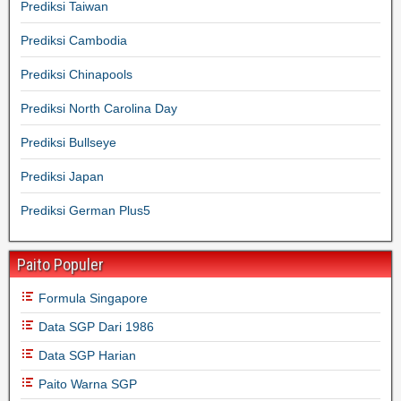
Prediksi Taiwan
Prediksi Cambodia
Prediksi Chinapools
Prediksi North Carolina Day
Prediksi Bullseye
Prediksi Japan
Prediksi German Plus5
Paito Populer
Formula Singapore
Data SGP Dari 1986
Data SGP Harian
Paito Warna SGP