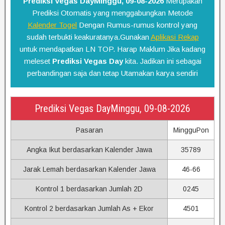
Prediksi Vegas DayMinggu, 09-08-2026
Merupakan
Prediksi Otomatis yang menggabungkan Metode
Kalender Togel
Dengan Rumus-rumus kontrol yang
sudah terbukti keakuratanya.Gunakan
Aplikasi Rekap
untuk mendapatkan LN TOP. Harap Maklum Jika kadang
meleset
Prediksi Vegas Day
kita. Jadikan ini sebagai
perbandingan saja dan tetap Utamakan karya sendiri
Prediksi Vegas DayMinggu, 09-08-2026
Pasaran
MingguPon
Angka Ikut berdasarkan Kalender Jawa
35789
Jarak Lemah berdasarkan Kalender Jawa
46-66
Kontrol 1 berdasarkan Jumlah 2D
0245
Kontrol 2 berdasarkan Jumlah As + Ekor
4501