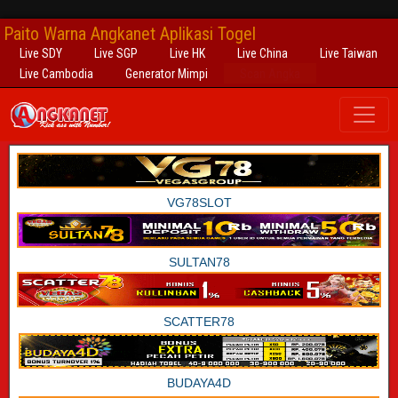
Paito Warna Angkanet Aplikasi Togel
Live SDY
Live SGP
Live HK
Live China
Live Taiwan
Live Cambodia
Generator Mimpi
Scan Angka
VG78SLOT
SULTAN78
SCATTER78
BUDAYA4D