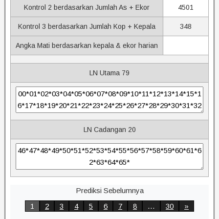
Kontrol 2 berdasarkan Jumlah As + Ekor
4501
Kontrol 3 berdasarkan Jumlah Kop + Kepala
348
Angka Mati berdasarkan kepala & ekor harian
LN Utama 79
LN Cadangan 20
Prediksi Sebelumnya
1
2
3
4
5
6
7
8
…
30
»