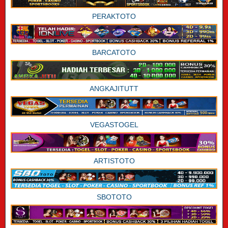
PERAKTOTO
BARCATOTO
ANGKAJITUTT
VEGASTOGEL
ARTISTOTO
SBOTOTO