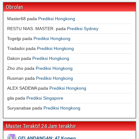
Obrolan
Master68
pada
Prediksi Hongkong
RESTU NIAS. MASTER.
pada
Prediksi Sydney
Togeljp
pada
Prediksi Hongkong
Tradadoi
pada
Prediksi Hongkong
Dakon
pada
Prediksi Hongkong
Zho zho
pada
Prediksi Hongkong
Rusman
pada
Prediksi Hongkong
ALEX SADEWA
pada
Prediksi Hongkong
gila
pada
Prediksi Singapore
Suryanabae
pada
Prediksi Hongkong
Master Teraktif 24 Jam terakhir
GELANDANGAN: 47 Komen