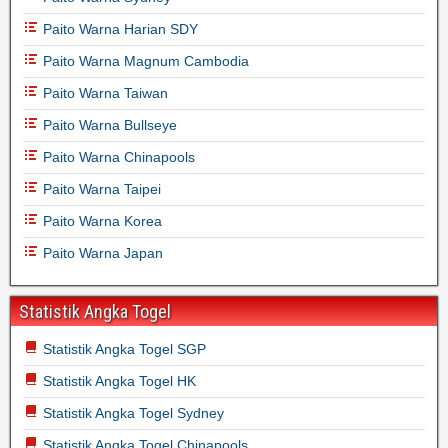
Paito Warna Harian SDY
Paito Warna Magnum Cambodia
Paito Warna Taiwan
Paito Warna Bullseye
Paito Warna Chinapools
Paito Warna Taipei
Paito Warna Korea
Paito Warna Japan
Statistik Angka Togel
Statistik Angka Togel SGP
Statistik Angka Togel HK
Statistik Angka Togel Sydney
Statistik Angka Togel Chinapools