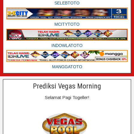
SELEBTOTO
MCITYTOTO
INDOWLATOTO
MANGGATOTO
Prediksi Vegas Morning
Selamat Pagi Togeller!