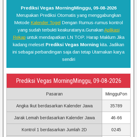
Prediksi Vegas MorningMinggu, 09-08-2026
Merupakan Prediksi Otomatis yang menggabungkan
Metode
Kalender Togel
Dengan Rumus-rumus kontrol
yang sudah terbukti keakuratanya.Gunakan
Aplikasi
Rekap
untuk mendapatkan LN TOP. Harap Maklum Jika
kadang meleset
Prediksi Vegas Morning
kita. Jadikan
ini sebagai perbandingan saja dan tetap Utamakan karya
sendiri
Prediksi Vegas MorningMinggu, 09-08-2026
Pasaran
MingguPon
Angka Ikut berdasarkan Kalender Jawa
35789
Jarak Lemah berdasarkan Kalender Jawa
46-66
Kontrol 1 berdasarkan Jumlah 2D
0245