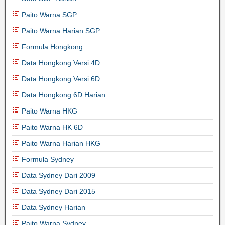
Paito Warna SGP
Paito Warna Harian SGP
Formula Hongkong
Data Hongkong Versi 4D
Data Hongkong Versi 6D
Data Hongkong 6D Harian
Paito Warna HKG
Paito Warna HK 6D
Paito Warna Harian HKG
Formula Sydney
Data Sydney Dari 2009
Data Sydney Dari 2015
Data Sydney Harian
Paito Warna Sydney