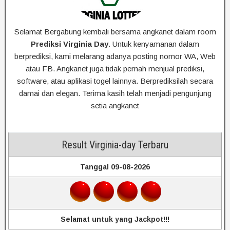
Selamat Bergabung kembali bersama angkanet dalam room
Prediksi Virginia Day
. Untuk kenyamanan dalam
berprediksi, kami melarang adanya posting nomor WA, Web
atau FB. Angkanet juga tidak pernah menjual prediksi,
software, atau aplikasi togel lainnya. Berprediksilah secara
damai dan elegan. Terima kasih telah menjadi pengunjung
setia angkanet
Result Virginia-day Terbaru
Tanggal 09-08-2026
Selamat untuk yang Jackpot!!!