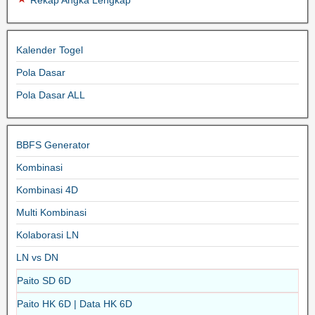
Kalender Togel
Pola Dasar
Pola Dasar ALL
BBFS Generator
Kombinasi
Kombinasi 4D
Multi Kombinasi
Kolaborasi LN
LN vs DN
Paito SD 6D
Paito HK 6D | Data HK 6D