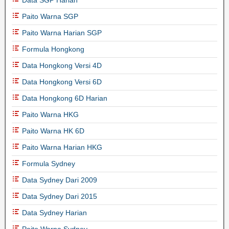
Paito Warna SGP
Paito Warna Harian SGP
Formula Hongkong
Data Hongkong Versi 4D
Data Hongkong Versi 6D
Data Hongkong 6D Harian
Paito Warna HKG
Paito Warna HK 6D
Paito Warna Harian HKG
Formula Sydney
Data Sydney Dari 2009
Data Sydney Dari 2015
Data Sydney Harian
Paito Warna Sydney