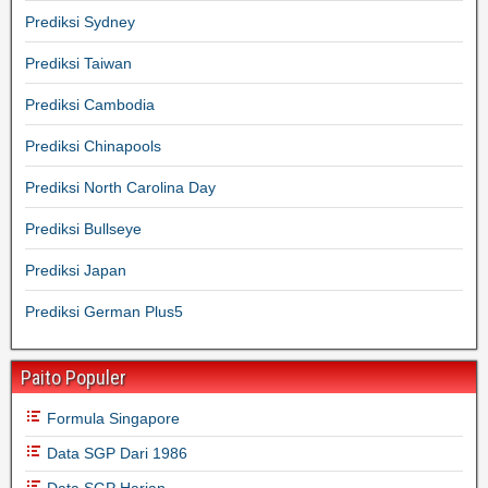
Prediksi Sydney
Prediksi Taiwan
Prediksi Cambodia
Prediksi Chinapools
Prediksi North Carolina Day
Prediksi Bullseye
Prediksi Japan
Prediksi German Plus5
Paito Populer
Formula Singapore
Data SGP Dari 1986
Data SGP Harian