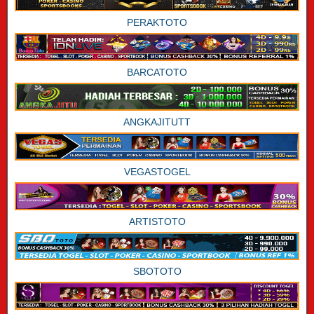
PERAKTOTO
BARCATOTO
ANGKAJITUTT
VEGASTOGEL
ARTISTOTO
SBOTOTO