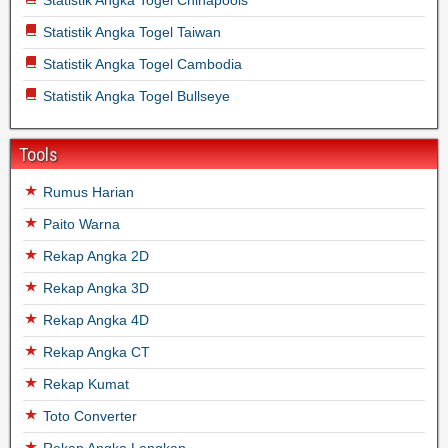
Statistik Angka Togel Taiwan
Statistik Angka Togel Cambodia
Statistik Angka Togel Bullseye
Tools
Rumus Harian
Paito Warna
Rekap Angka 2D
Rekap Angka 3D
Rekap Angka 4D
Rekap Angka CT
Rekap Kumat
Toto Converter
Rekap Angka Lengkap