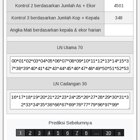
Kontrol 2 berdasarkan Jumlah As + Ekor
4501
Kontrol 3 berdasarkan Jumlah Kop + Kepala
348
Angka Mati berdasarkan kepala & ekor harian
LN Utama 70
LN Cadangan 30
Prediksi Sebelumnya
1
2
3
4
5
6
7
8
…
30
»