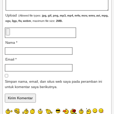
Upload
(Allowed file types:
jpg, gif, png, mp3, mp4, m4v, mov, wmv, avi, mpg,
ogv, 3gp, flv, webm
, maximum file size:
2MB.
Nama
*
Email
*
Simpan nama, email, dan situs web saya pada peramban ini
untuk komentar saya berikutnya.