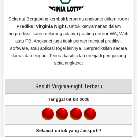
Selamat Bergabung kembali bersama angkanet dalam room
Prediksi Virginia Night
. Untuk kenyamanan dalam
berprediksi, kami melarang adanya posting nomor WA, Web
atau FB. Angkanet juga tidak pernah menjual prediksi,
software, atau aplikasi togel lainnya. Berprediksilah secara
damai dan elegan. Terima kasih telah menjadi pengunjung
setia angkanet
Result Virginia-night Terbaru
Tanggal 09-08-2026
Selamat untuk yang Jackpot!!!