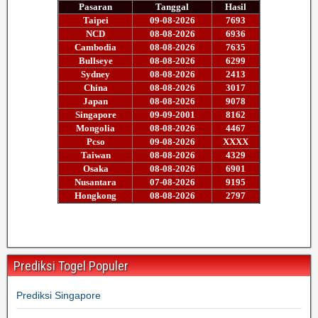
Prediksi Togel Populer
Prediksi Singapore