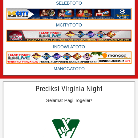
SELEBTOTO
MCITYTOTO
INDOWLATOTO
MANGGATOTO
Prediksi Virginia Night
Selamat Pagi Togeller!