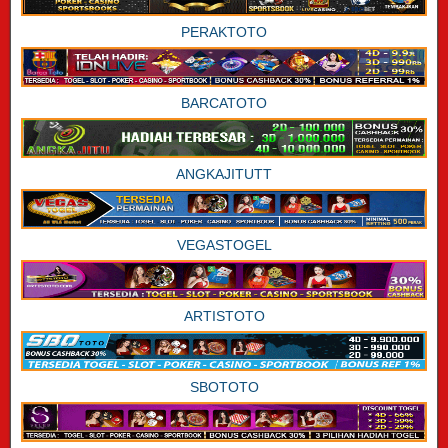
PERAKTOTO
BARCATOTO
ANGKAJITUTT
VEGASTOGEL
ARTISTOTO
SBOTOTO