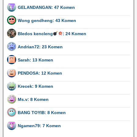
GELANDANGAN: 47 Komen
Wong gendheng: 43 Komen
Bledos kencleng
: 24 Komen
Andrian72: 23 Komen
Sarah: 13 Komen
PENDOSA: 12 Komen
Krecek: 9 Komen
Ms.v: 8 Komen
BANG TOYIB: 8 Komen
Ngamen79: 7 Komen