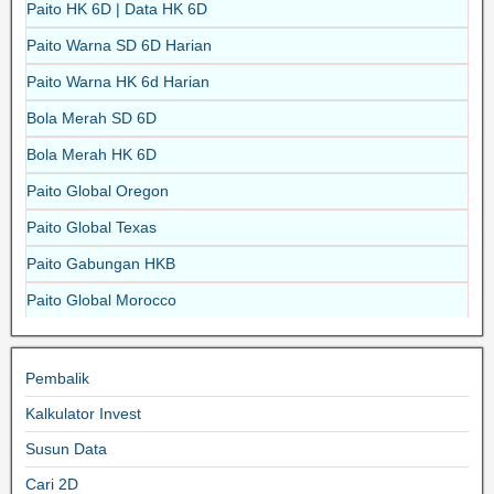
Paito HK 6D | Data HK 6D
Paito Warna SD 6D Harian
Paito Warna HK 6d Harian
Bola Merah SD 6D
Bola Merah HK 6D
Paito Global Oregon
Paito Global Texas
Paito Gabungan HKB
Paito Global Morocco
Pembalik
Kalkulator Invest
Susun Data
Cari 2D