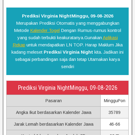
Prediksi Virginia NightMinggu, 09-08-2026
Merupakan Prediksi Otomatis yang menggabungkan
Metode
Kalender Togel
Dengan Rumus-rumus kontrol
yang sudah terbukti keakuratanya.Gunakan
Aplikasi
Rekap
untuk mendapatkan LN TOP. Harap Maklum Jika
kadang meleset
Prediksi Virginia Night
kita. Jadikan ini
sebagai perbandingan saja dan tetap Utamakan karya
sendiri
Prediksi Virginia NightMinggu, 09-08-2026
Pasaran
MingguPon
Angka Ikut berdasarkan Kalender Jawa
35789
Jarak Lemah berdasarkan Kalender Jawa
46-66