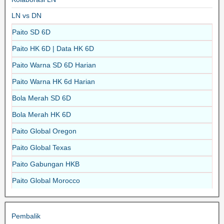
LN vs DN
Paito SD 6D
Paito HK 6D | Data HK 6D
Paito Warna SD 6D Harian
Paito Warna HK 6d Harian
Bola Merah SD 6D
Bola Merah HK 6D
Paito Global Oregon
Paito Global Texas
Paito Gabungan HKB
Paito Global Morocco
Pembalik