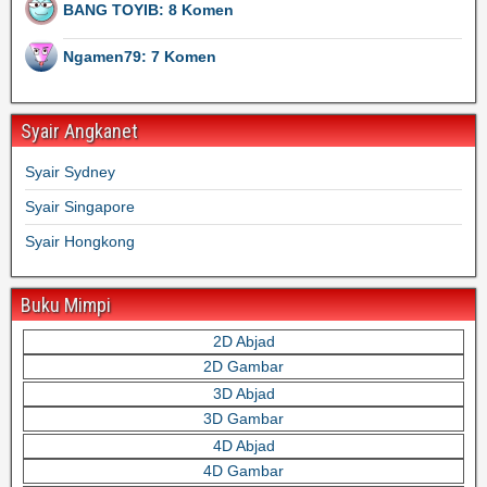
BANG TOYIB: 8 Komen
Ngamen79: 7 Komen
Syair Angkanet
Syair Sydney
Syair Singapore
Syair Hongkong
Buku Mimpi
2D Abjad
2D Gambar
3D Abjad
3D Gambar
4D Abjad
4D Gambar