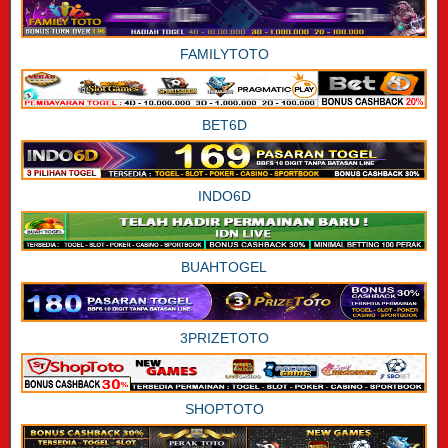
FAMILYTOTO
BET6D
INDO6D
BUAHTOGEL
3PRIZETOTO
SHOPTOTO