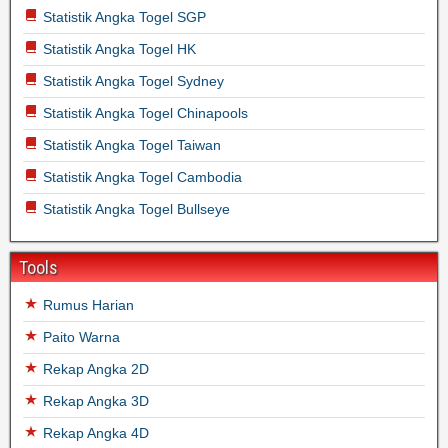
Statistik Angka Togel SGP
Statistik Angka Togel HK
Statistik Angka Togel Sydney
Statistik Angka Togel Chinapools
Statistik Angka Togel Taiwan
Statistik Angka Togel Cambodia
Statistik Angka Togel Bullseye
Tools
Rumus Harian
Paito Warna
Rekap Angka 2D
Rekap Angka 3D
Rekap Angka 4D