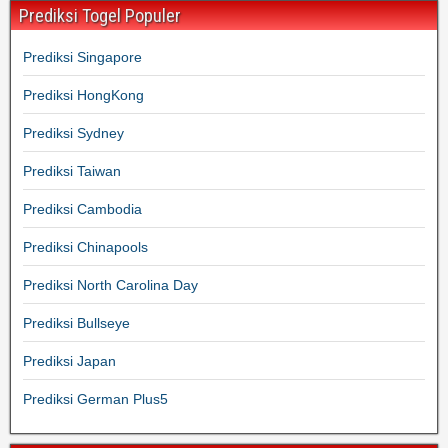
Prediksi Togel Populer
Prediksi Singapore
Prediksi HongKong
Prediksi Sydney
Prediksi Taiwan
Prediksi Cambodia
Prediksi Chinapools
Prediksi North Carolina Day
Prediksi Bullseye
Prediksi Japan
Prediksi German Plus5