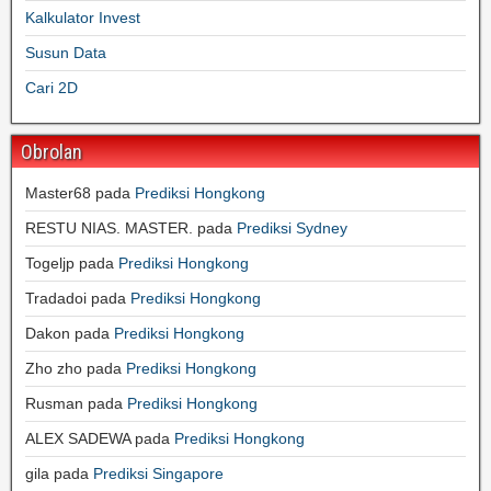
Kalkulator Invest
Susun Data
Cari 2D
Obrolan
Master68
pada
Prediksi Hongkong
RESTU NIAS. MASTER.
pada
Prediksi Sydney
Togeljp
pada
Prediksi Hongkong
Tradadoi
pada
Prediksi Hongkong
Dakon
pada
Prediksi Hongkong
Zho zho
pada
Prediksi Hongkong
Rusman
pada
Prediksi Hongkong
ALEX SADEWA
pada
Prediksi Hongkong
gila
pada
Prediksi Singapore