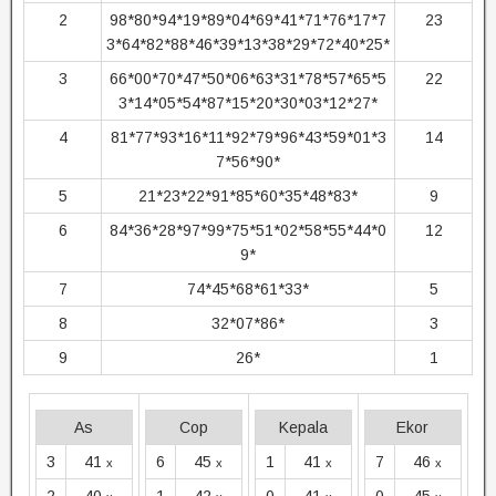
2
98*80*94*19*89*04*69*41*71*76*17*7
23
3*64*82*88*46*39*13*38*29*72*40*25*
3
66*00*70*47*50*06*63*31*78*57*65*5
22
3*14*05*54*87*15*20*30*03*12*27*
4
81*77*93*16*11*92*79*96*43*59*01*3
14
7*56*90*
5
21*23*22*91*85*60*35*48*83*
9
6
84*36*28*97*99*75*51*02*58*55*44*0
12
9*
7
74*45*68*61*33*
5
8
32*07*86*
3
9
26*
1
As
Cop
Kepala
Ekor
3
41
6
45
1
41
7
46
x
x
x
x