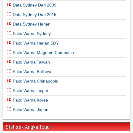
Data Sydney Dari 2009
Data Sydney Dari 2015
Data Sydney Harian
Paito Warna Sydney
Paito Warna Harian SDY
Paito Warna Magnum Cambodia
Paito Warna Taiwan
Paito Warna Bullseye
Paito Warna Chinapools
Paito Warna Taipei
Paito Warna Korea
Paito Warna Japan
Statistik Angka Togel