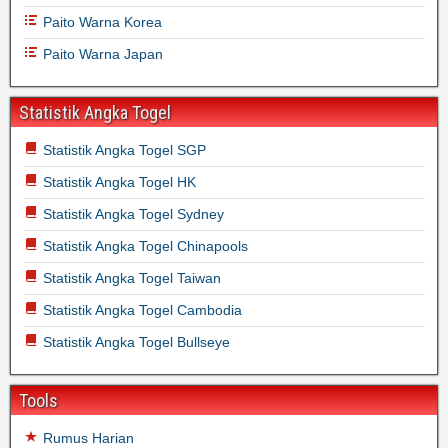
Paito Warna Korea
Paito Warna Japan
Statistik Angka Togel
Statistik Angka Togel SGP
Statistik Angka Togel HK
Statistik Angka Togel Sydney
Statistik Angka Togel Chinapools
Statistik Angka Togel Taiwan
Statistik Angka Togel Cambodia
Statistik Angka Togel Bullseye
Tools
Rumus Harian