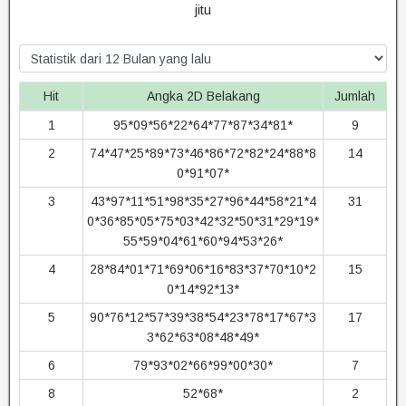
jitu
Hit
Angka 2D Belakang
Jumlah
1
95*09*56*22*64*77*87*34*81*
9
2
74*47*25*89*73*46*86*72*82*24*88*8
14
0*91*07*
3
43*97*11*51*98*35*27*96*44*58*21*4
31
0*36*85*05*75*03*42*32*50*31*29*19*
55*59*04*61*60*94*53*26*
4
28*84*01*71*69*06*16*83*37*70*10*2
15
0*14*92*13*
5
90*76*12*57*39*38*54*23*78*17*67*3
17
3*62*63*08*48*49*
6
79*93*02*66*99*00*30*
7
8
52*68*
2