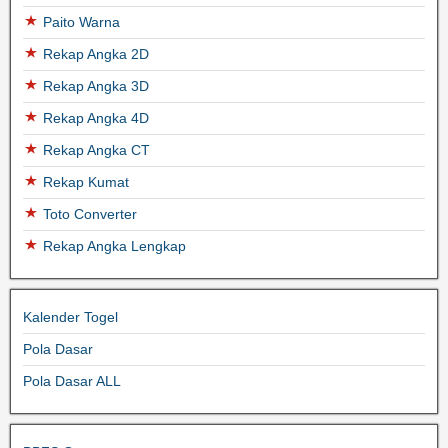
Paito Warna
Rekap Angka 2D
Rekap Angka 3D
Rekap Angka 4D
Rekap Angka CT
Rekap Kumat
Toto Converter
Rekap Angka Lengkap
Kalender Togel
Pola Dasar
Pola Dasar ALL