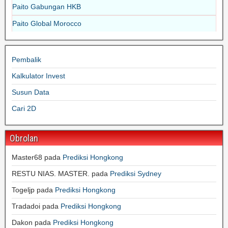
Paito Gabungan HKB
Paito Global Morocco
Pembalik
Kalkulator Invest
Susun Data
Cari 2D
Obrolan
Master68
pada
Prediksi Hongkong
RESTU NIAS. MASTER.
pada
Prediksi Sydney
Togeljp
pada
Prediksi Hongkong
Tradadoi
pada
Prediksi Hongkong
Dakon
pada
Prediksi Hongkong