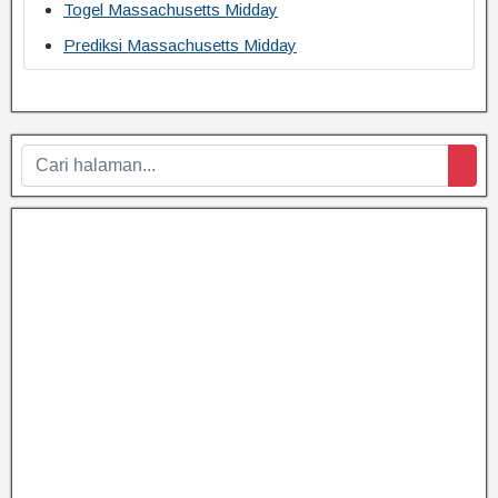
Togel Massachusetts Midday
Prediksi Massachusetts Midday