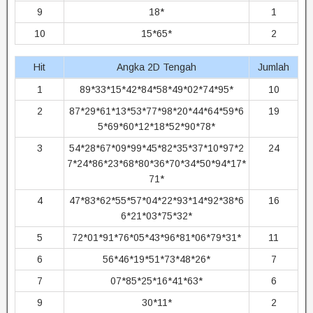
9
18*
1
10
15*65*
2
Hit
Angka 2D Tengah
Jumlah
1
89*33*15*42*84*58*49*02*74*95*
10
2
87*29*61*13*53*77*98*20*44*64*59*6
19
5*69*60*12*18*52*90*78*
3
54*28*67*09*99*45*82*35*37*10*97*2
24
7*24*86*23*68*80*36*70*34*50*94*17*
71*
4
47*83*62*55*57*04*22*93*14*92*38*6
16
6*21*03*75*32*
5
72*01*91*76*05*43*96*81*06*79*31*
11
6
56*46*19*51*73*48*26*
7
7
07*85*25*16*41*63*
6
9
30*11*
2