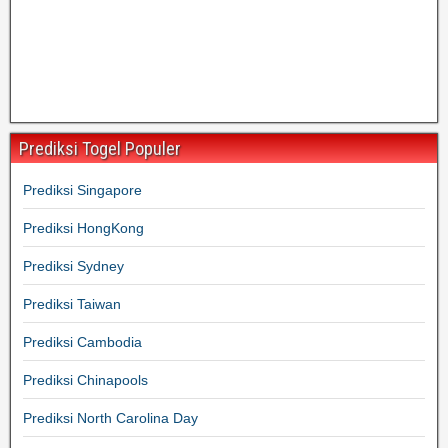
Prediksi Togel Populer
Prediksi Singapore
Prediksi HongKong
Prediksi Sydney
Prediksi Taiwan
Prediksi Cambodia
Prediksi Chinapools
Prediksi North Carolina Day