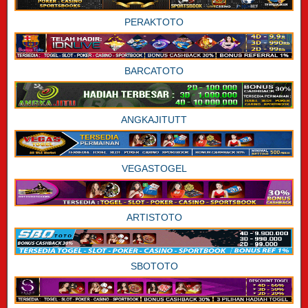
PERAKTOTO
BARCATOTO
ANGKAJITUTT
VEGASTOGEL
ARTISTOTO
SBOTOTO