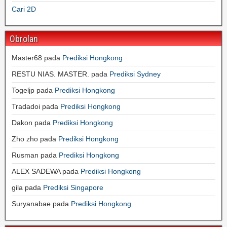
Cari 2D
Obrolan
Master68
pada
Prediksi Hongkong
RESTU NIAS. MASTER.
pada
Prediksi Sydney
Togeljp
pada
Prediksi Hongkong
Tradadoi
pada
Prediksi Hongkong
Dakon
pada
Prediksi Hongkong
Zho zho
pada
Prediksi Hongkong
Rusman
pada
Prediksi Hongkong
ALEX SADEWA
pada
Prediksi Hongkong
gila
pada
Prediksi Singapore
Suryanabae
pada
Prediksi Hongkong