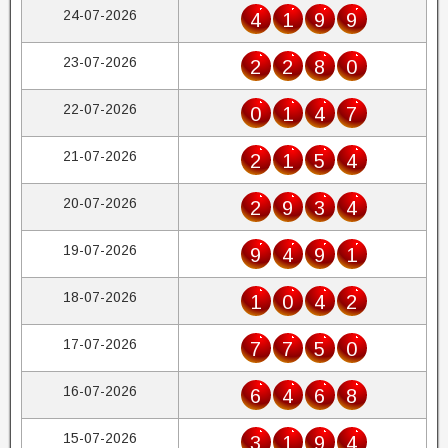
24-07-2026
4
1
9
9
23-07-2026
2
2
8
0
22-07-2026
0
1
4
7
21-07-2026
2
1
5
4
20-07-2026
2
9
3
4
19-07-2026
9
4
9
1
18-07-2026
1
0
4
2
17-07-2026
7
7
5
0
16-07-2026
6
4
6
8
15-07-2026
3
1
9
4