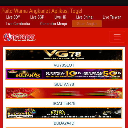
Paito Warna Angkanet Aplikasi Togel
Live SDY
Live SGP
Live HK
Live China
Live Taiwan
Live Cambodia
Generator Mimpi
Scan Angka
VG78SLOT
SULTAN78
SCATTER78
BUDAYA4D