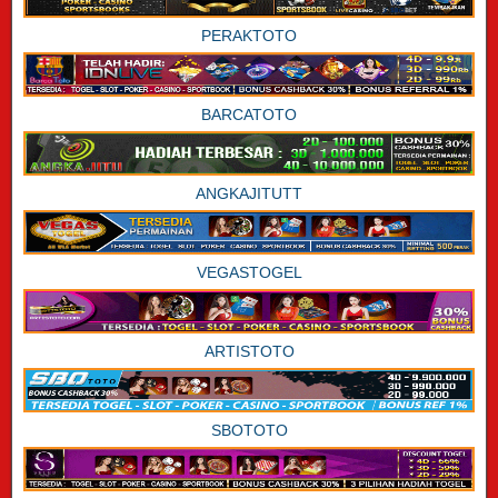
PERAKTOTO
BARCATOTO
ANGKAJITUTT
VEGASTOGEL
ARTISTOTO
SBOTOTO