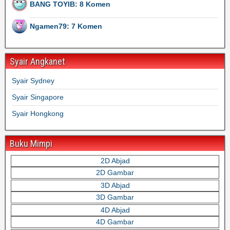
BANG TOYIB: 8 Komen
Ngamen79: 7 Komen
Syair Angkanet
Syair Sydney
Syair Singapore
Syair Hongkong
Buku Mimpi
2D Abjad
2D Gambar
3D Abjad
3D Gambar
4D Abjad
4D Gambar