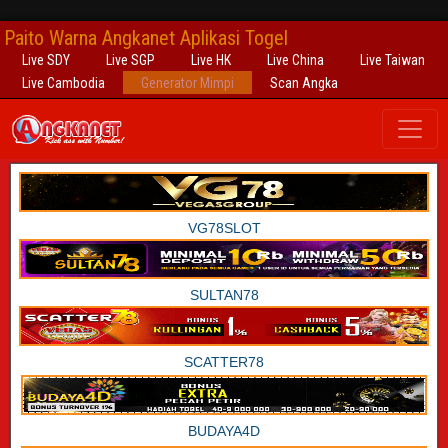
Paito Warna Angkanet Aplikasi Togel
Live SDY
Live SGP
Live HK
Live China
Live Taiwan
Live Cambodia
Generator Mimpi
Scan Angka
VG78SLOT
SULTAN78
SCATTER78
BUDAYA4D