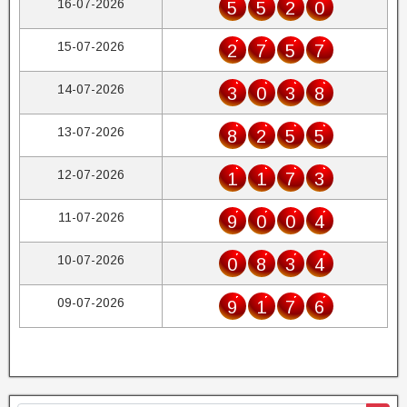
16-07-2026
5
5
2
0
15-07-2026
2
7
5
7
14-07-2026
3
0
3
8
13-07-2026
8
2
5
5
12-07-2026
1
1
7
3
11-07-2026
9
0
0
4
10-07-2026
0
8
3
4
09-07-2026
9
1
7
6