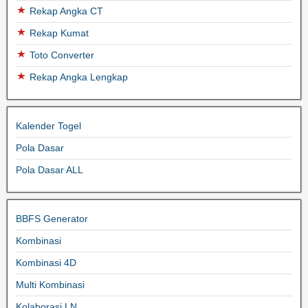
Rekap Angka CT
Rekap Kumat
Toto Converter
Rekap Angka Lengkap
Kalender Togel
Pola Dasar
Pola Dasar ALL
BBFS Generator
Kombinasi
Kombinasi 4D
Multi Kombinasi
Kolaborasi LN