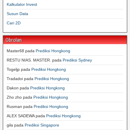
Kalkulator Invest
Susun Data
Cari 2D
Obrolan
Master68
pada
Prediksi Hongkong
RESTU NIAS. MASTER.
pada
Prediksi Sydney
Togeljp
pada
Prediksi Hongkong
Tradadoi
pada
Prediksi Hongkong
Dakon
pada
Prediksi Hongkong
Zho zho
pada
Prediksi Hongkong
Rusman
pada
Prediksi Hongkong
ALEX SADEWA
pada
Prediksi Hongkong
gila
pada
Prediksi Singapore