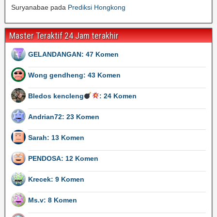
Suryanabae
pada
Prediksi Hongkong
Master Teraktif 24 Jam terakhir
GELANDANGAN: 47 Komen
Wong gendheng: 43 Komen
Bledos kencleng
: 24 Komen
Andrian72: 23 Komen
Sarah: 13 Komen
PENDOSA: 12 Komen
Krecek: 9 Komen
Ms.v: 8 Komen