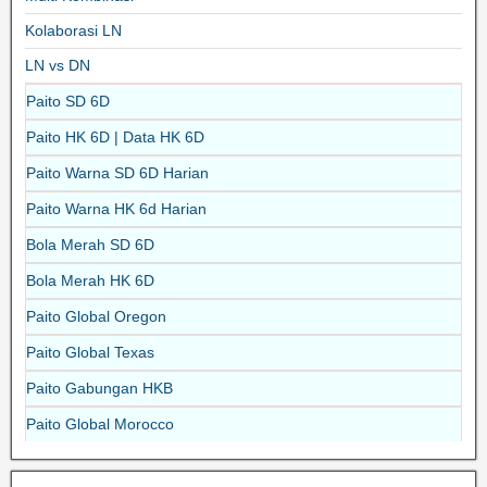
Kolaborasi LN
LN vs DN
Paito SD 6D
Paito HK 6D | Data HK 6D
Paito Warna SD 6D Harian
Paito Warna HK 6d Harian
Bola Merah SD 6D
Bola Merah HK 6D
Paito Global Oregon
Paito Global Texas
Paito Gabungan HKB
Paito Global Morocco