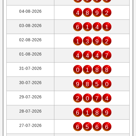
04-08-2026
4
8
9
2
03-08-2026
6
1
4
1
02-08-2026
1
3
9
2
01-08-2026
4
4
4
7
31-07-2026
0
1
8
8
30-07-2026
9
8
5
0
29-07-2026
2
0
7
4
28-07-2026
6
1
8
9
27-07-2026
6
5
6
6