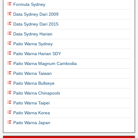
Formula Sydney
Data Sydney Dari 2009
Data Sydney Dari 2015
Data Sydney Harian
Paito Warna Sydney
Paito Warna Harian SDY
Paito Warna Magnum Cambodia
Paito Warna Taiwan
Paito Warna Bullseye
Paito Warna Chinapools
Paito Warna Taipei
Paito Warna Korea
Paito Warna Japan