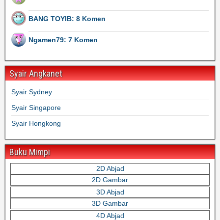
BANG TOYIB: 8 Komen
Ngamen79: 7 Komen
Syair Angkanet
Syair Sydney
Syair Singapore
Syair Hongkong
Buku Mimpi
2D Abjad
2D Gambar
3D Abjad
3D Gambar
4D Abjad