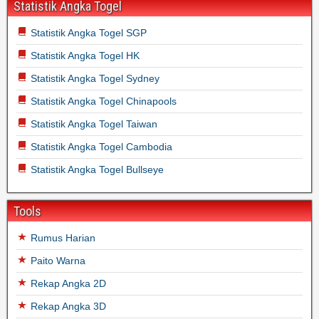
Statistik Angka Togel
Statistik Angka Togel SGP
Statistik Angka Togel HK
Statistik Angka Togel Sydney
Statistik Angka Togel Chinapools
Statistik Angka Togel Taiwan
Statistik Angka Togel Cambodia
Statistik Angka Togel Bullseye
Tools
Rumus Harian
Paito Warna
Rekap Angka 2D
Rekap Angka 3D