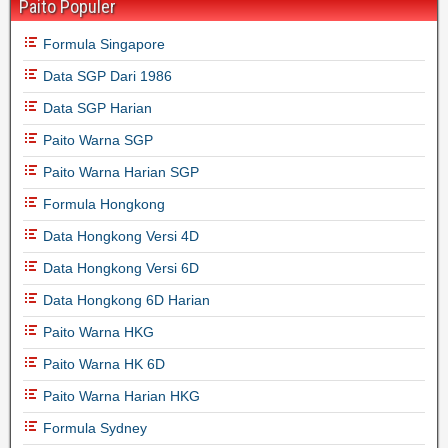
Paito Populer
Formula Singapore
Data SGP Dari 1986
Data SGP Harian
Paito Warna SGP
Paito Warna Harian SGP
Formula Hongkong
Data Hongkong Versi 4D
Data Hongkong Versi 6D
Data Hongkong 6D Harian
Paito Warna HKG
Paito Warna HK 6D
Paito Warna Harian HKG
Formula Sydney