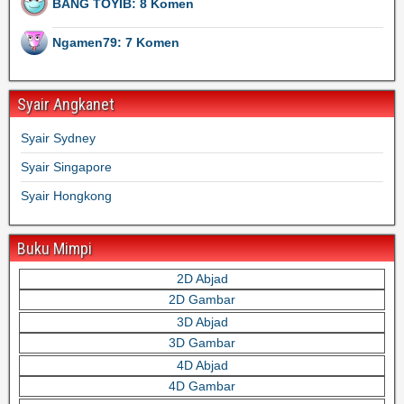
BANG TOYIB: 8 Komen
Ngamen79: 7 Komen
Syair Angkanet
Syair Sydney
Syair Singapore
Syair Hongkong
Buku Mimpi
2D Abjad
2D Gambar
3D Abjad
3D Gambar
4D Abjad
4D Gambar