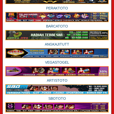
PERAKTOTO
BARCATOTO
ANGKAJITUTT
VEGASTOGEL
ARTISTOTO
SBOTOTO