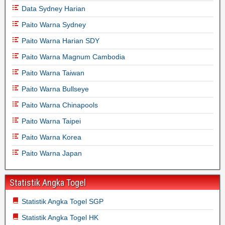
Data Sydney Harian
Paito Warna Sydney
Paito Warna Harian SDY
Paito Warna Magnum Cambodia
Paito Warna Taiwan
Paito Warna Bullseye
Paito Warna Chinapools
Paito Warna Taipei
Paito Warna Korea
Paito Warna Japan
Statistik Angka Togel
Statistik Angka Togel SGP
Statistik Angka Togel HK