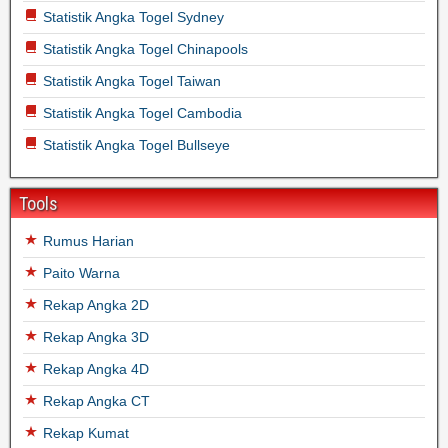
Statistik Angka Togel Sydney
Statistik Angka Togel Chinapools
Statistik Angka Togel Taiwan
Statistik Angka Togel Cambodia
Statistik Angka Togel Bullseye
Tools
Rumus Harian
Paito Warna
Rekap Angka 2D
Rekap Angka 3D
Rekap Angka 4D
Rekap Angka CT
Rekap Kumat