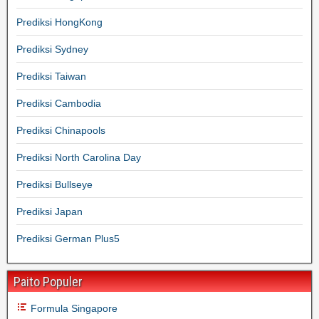
Prediksi HongKong
Prediksi Sydney
Prediksi Taiwan
Prediksi Cambodia
Prediksi Chinapools
Prediksi North Carolina Day
Prediksi Bullseye
Prediksi Japan
Prediksi German Plus5
Paito Populer
Formula Singapore