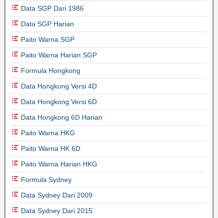
Data SGP Dari 1986
Data SGP Harian
Paito Warna SGP
Paito Warna Harian SGP
Formula Hongkong
Data Hongkong Versi 4D
Data Hongkong Versi 6D
Data Hongkong 6D Harian
Paito Warna HKG
Paito Warna HK 6D
Paito Warna Harian HKG
Formula Sydney
Data Sydney Dari 2009
Data Sydney Dari 2015