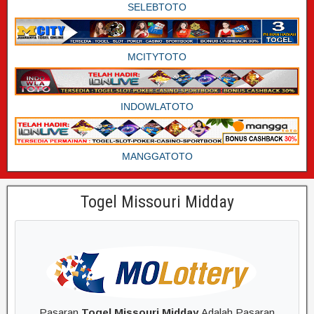
SELEBTOTO
MCITYTOTO
INDOWLATOTO
MANGGATOTO
Togel Missouri Midday
Pasaran
Togel Missouri Midday
Adalah Pasaran