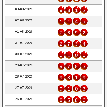
03-08-2026
9
8
1
2
02-08-2026
1
1
4
5
01-08-2026
7
8
9
2
31-07-2026
2
7
3
4
30-07-2026
0
1
0
6
29-07-2026
9
7
8
3
28-07-2026
9
3
1
9
27-07-2026
9
1
0
3
26-07-2026
8
5
8
0