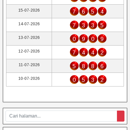
15-07-2026
7
6
5
4
14-07-2026
7
3
3
5
13-07-2026
0
9
0
9
12-07-2026
7
4
4
2
11-07-2026
5
8
8
6
10-07-2026
0
5
3
2