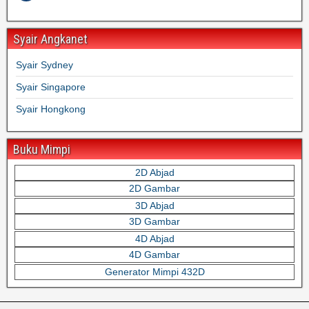
Syair Angkanet
Syair Sydney
Syair Singapore
Syair Hongkong
Buku Mimpi
2D Abjad
2D Gambar
3D Abjad
3D Gambar
4D Abjad
4D Gambar
Generator Mimpi 432D