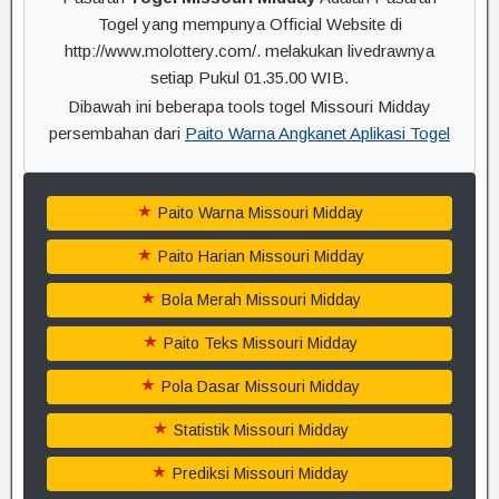
Togel yang mempunya Official Website di
http://www.molottery.com/. melakukan livedrawnya
setiap Pukul 01.35.00 WIB.
Dibawah ini beberapa tools togel Missouri Midday
persembahan dari
Paito Warna Angkanet Aplikasi Togel
Paito Warna Missouri Midday
Paito Harian Missouri Midday
Bola Merah Missouri Midday
Paito Teks Missouri Midday
Pola Dasar Missouri Midday
Statistik Missouri Midday
Prediksi Missouri Midday