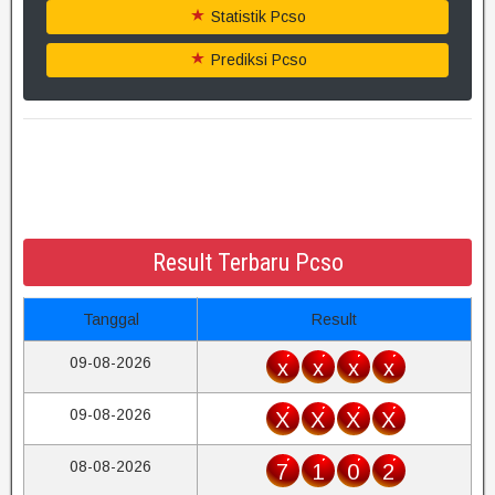
Statistik Pcso
Prediksi Pcso
Result Terbaru Pcso
Tanggal
Result
09-08-2026
x
x
x
x
09-08-2026
X
X
X
X
08-08-2026
7
1
0
2