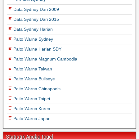
Data Sydney Dari 2009
Data Sydney Dari 2015
Data Sydney Harian
Paito Warna Sydney
Paito Warna Harian SDY
Paito Warna Magnum Cambodia
Paito Warna Taiwan
Paito Warna Bullseye
Paito Warna Chinapools
Paito Warna Taipei
Paito Warna Korea
Paito Warna Japan
Statistik Angka Togel