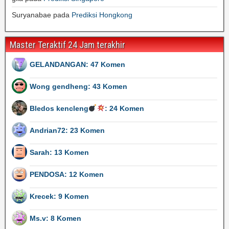
Suryanabae
pada
Prediksi Hongkong
Master Teraktif 24 Jam terakhir
GELANDANGAN: 47 Komen
Wong gendheng: 43 Komen
Bledos kencleng
: 24 Komen
Andrian72: 23 Komen
Sarah: 13 Komen
PENDOSA: 12 Komen
Krecek: 9 Komen
Ms.v: 8 Komen