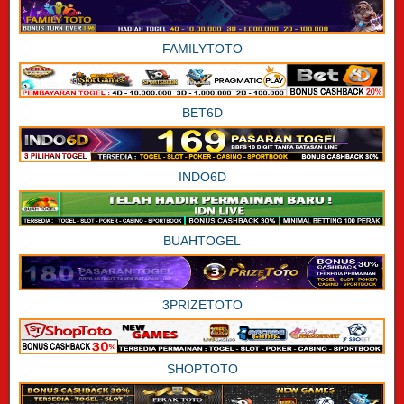
FAMILYTOTO
BET6D
INDO6D
BUAHTOGEL
3PRIZETOTO
SHOPTOTO