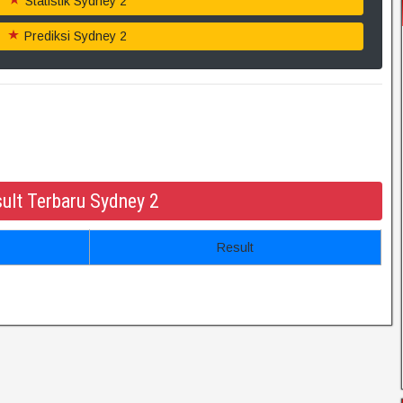
Statistik Sydney 2
Prediksi Sydney 2
ult Terbaru Sydney 2
Result