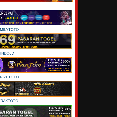
AMILYTOTO
INDO6D
PRIZETOTO
ERAKTOTO