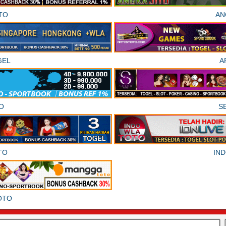
TO
AN
GEL
A
O
S
TO
IN
OTO