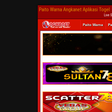
Paito Warna Angkanet Aplikasi Togel
Live 
Paito Warna
Pa