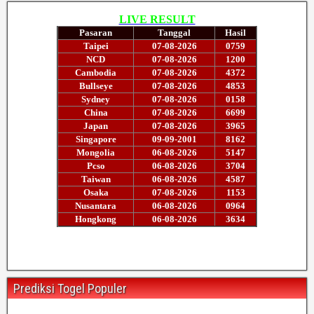
Prediksi Togel Populer