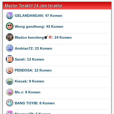
Master Teraktif 24 Jam terakhir
GELANDANGAN: 47 Komen
Wong gendheng: 43 Komen
Bledos kencleng
: 24 Komen
Andrian72: 23 Komen
Sarah: 13 Komen
PENDOSA: 12 Komen
Krecek: 9 Komen
Ms.v: 8 Komen
BANG TOYIB: 8 Komen