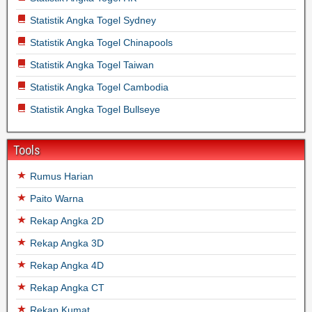
Statistik Angka Togel Sydney
Statistik Angka Togel Chinapools
Statistik Angka Togel Taiwan
Statistik Angka Togel Cambodia
Statistik Angka Togel Bullseye
Tools
Rumus Harian
Paito Warna
Rekap Angka 2D
Rekap Angka 3D
Rekap Angka 4D
Rekap Angka CT
Rekap Kumat