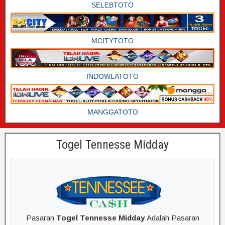
SELEBTOTO
MCITYTOTO
INDOWLATOTO
MANGGATOTO
Togel Tennesse Midday
Pasaran
Togel Tennesse Midday
Adalah Pasaran