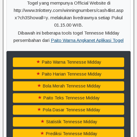
Togel yang mempunya Official Website di
http://www.tnlottery.com/winningnumbers/cash4list.asp
x?ch3Showall=y. melakukan livedrawnya setiap Pukul
01.15.00 WIB.
Dibawah ini beberapa tools togel Tennesse Midday
persembahan dari
Paito Warna Angkanet Aplikasi Togel
Paito Warna Tennesse Midday
Paito Harian Tennesse Midday
Bola Merah Tennesse Midday
Paito Teks Tennesse Midday
Pola Dasar Tennesse Midday
Statistik Tennesse Midday
Prediksi Tennesse Midday