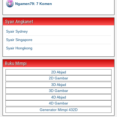
Ngamen79: 7 Komen
Syair Angkanet
Syair Sydney
Syair Singapore
Syair Hongkong
Buku Mimpi
2D Abjad
2D Gambar
3D Abjad
3D Gambar
4D Abjad
4D Gambar
Generator Mimpi 432D