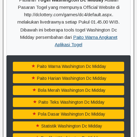
Pasaran Togel yang mempunya Official Website di
http://dclottery.com/games/dc4/default.aspx.
melakukan livedrawnya setiap Pukul 01.45.00 WIB.
Dibawah ini beberapa tools togel Washington Dc
Midday persembahan dari
Paito Warna Angkanet
Aplikasi Togel
Paito Warna Washington Dc Midday
Paito Harian Washington Dc Midday
Bola Merah Washington Dc Midday
Paito Teks Washington Dc Midday
Pola Dasar Washington Dc Midday
Statistik Washington Dc Midday