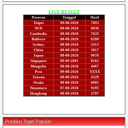
Prediksi Togel Populer