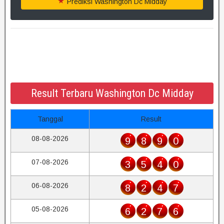
Prediksi Washington Dc Midday
Result Terbaru Washington Dc Midday
Tanggal
Result
08-08-2026
9
8
9
0
07-08-2026
3
5
4
0
06-08-2026
8
2
4
7
05-08-2026
6
2
7
6