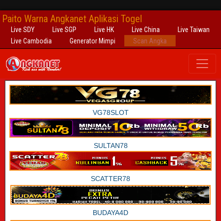
Paito Warna Angkanet Aplikasi Togel
Live SDY
Live SGP
Live HK
Live China
Live Taiwan
Live Cambodia
Generator Mimpi
Scan Angka
VG78SLOT
SULTAN78
SCATTER78
BUDAYA4D