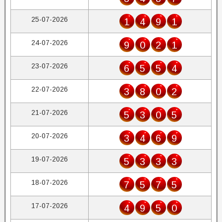
25-07-2026
1
4
9
1
24-07-2026
9
0
2
1
23-07-2026
6
5
5
4
22-07-2026
3
8
0
2
21-07-2026
5
3
0
5
20-07-2026
3
4
6
9
19-07-2026
5
3
3
3
18-07-2026
7
5
7
5
17-07-2026
4
9
5
0