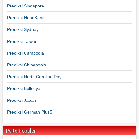
Prediksi Singapore
Prediksi HongKong
Prediksi Sydney
Prediksi Taiwan
Prediksi Cambodia
Prediksi Chinapools
Prediksi North Carolina Day
Prediksi Bullseye
Prediksi Japan
Prediksi German Plus5
Paito Populer