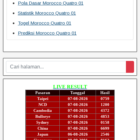
Pola Dasar Morocco Quatro 01
Statistik Morocco Quatro 01
Togel Morocco Quatro 01
Prediksi Morocco Quatro 01