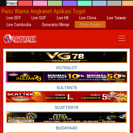
Hapus
Paito Warna Angkanet Aplikasi Togel
Live SDY
Live SGP
Live HK
Live China
Live Taiwan
Live Cambodia
Generator Mimpi
Scan Angka
VG78SLOT
SULTAN78
SCATTER78
BUDAYA4D