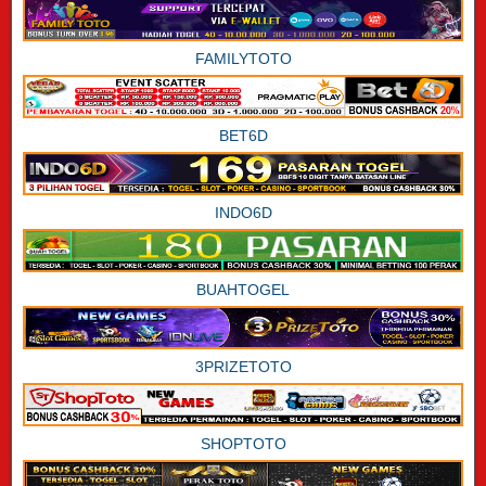
FAMILYTOTO
BET6D
INDO6D
BUAHTOGEL
3PRIZETOTO
SHOPTOTO