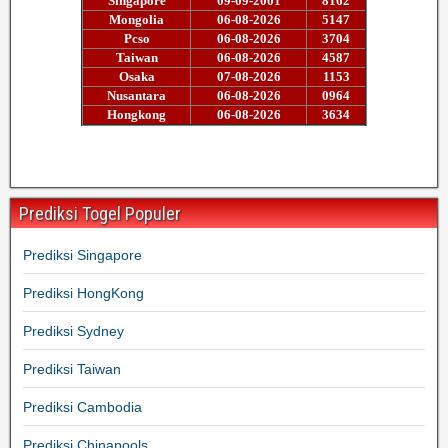
Prediksi Togel Populer
Prediksi Singapore
Prediksi HongKong
Prediksi Sydney
Prediksi Taiwan
Prediksi Cambodia
Prediksi Chinapools