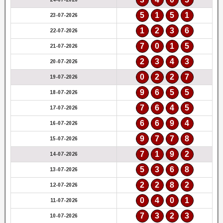
5
1
5
1
23-07-2026
1
2
3
6
22-07-2026
7
0
1
5
21-07-2026
2
3
4
3
20-07-2026
0
2
2
7
19-07-2026
9
6
5
5
18-07-2026
7
6
4
5
17-07-2026
6
6
9
4
16-07-2026
9
7
7
8
15-07-2026
7
1
9
2
14-07-2026
5
3
6
8
13-07-2026
2
2
8
2
12-07-2026
0
4
0
1
11-07-2026
7
3
2
3
10-07-2026