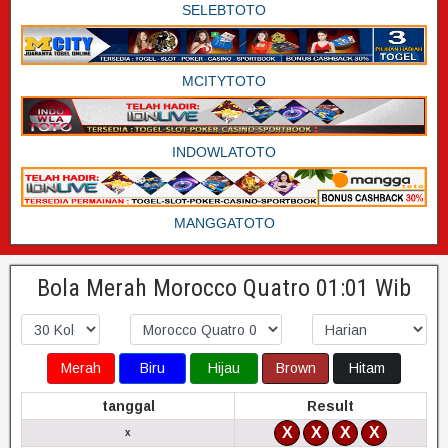
SELEBTOTO
MCITYTOTO
INDOWLATOTO
MANGGATOTO
Bola Merah Morocco Quatro 01:01 Wib
Merah
Biru
Hijau
Brown
Hitam
tanggal
Result
X
X
X
X
x