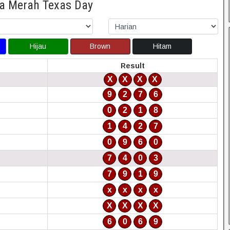
a Merah Texas Day
Hijau
Brown
Hitam
Result
X
X
X
X
9
2
7
6
0
2
1
8
1
4
2
7
0
9
6
0
7
4
0
3
7
9
1
9
x
x
x
x
X
X
X
X
6
0
6
9