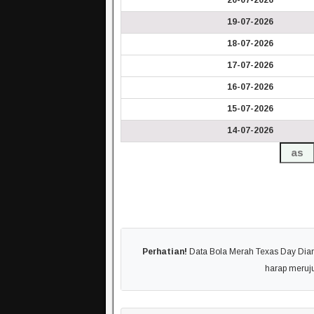
20-07-2026
19-07-2026
18-07-2026
17-07-2026
16-07-2026
15-07-2026
14-07-2026
Perhatian!
Data Bola Merah Texas Day Diamb
harap meruj