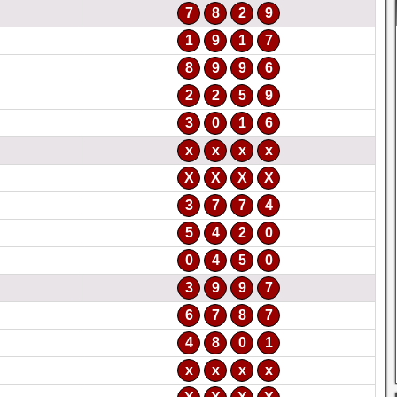
7
8
2
9
1
9
1
7
8
9
9
6
2
2
5
9
3
0
1
6
x
x
x
x
X
X
X
X
3
7
7
4
5
4
2
0
0
4
5
0
3
9
9
7
6
7
8
7
4
8
0
1
x
x
x
x