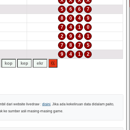
X
X
X
X
5
6
6
7
8
0
4
9
7
4
1
0
2
9
4
1
7
8
7
5
9
4
1
2
il dari website livedraw :
disini
. Jika ada kekeliruan data didalam paito,
uk ke sumber asli masing-masing game.