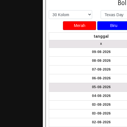
Bol
Merah
Biru
tanggal
x
09-08-2026
08-08-2026
07-08-2026
06-08-2026
05-08-2026
04-08-2026
03-08-2026
03-08-2026
02-08-2026