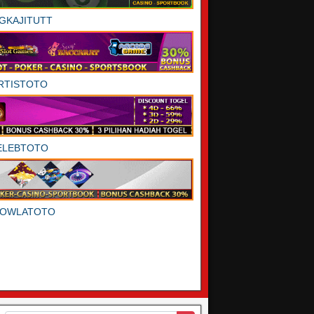
GKAJITUTT
RTISTOTO
ELEBTOTO
DOWLATOTO