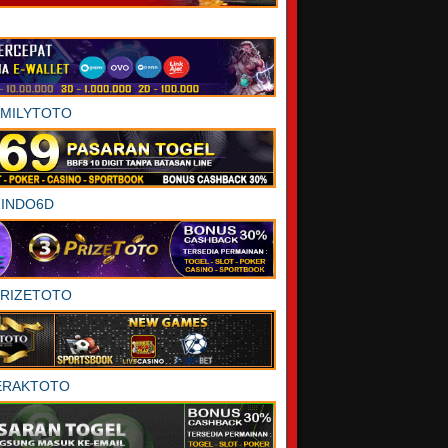
AMILYTOTO
INDO6D
PRIZETOTO
ERAKTOTO