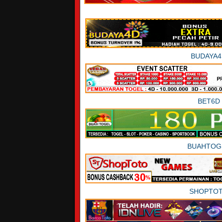
BUDAYA4
BET6D
BUAHTOG
SHOPTO