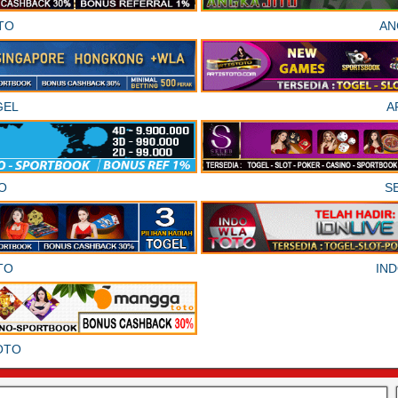
TO
AN
GEL
A
O
S
TO
IN
OTO