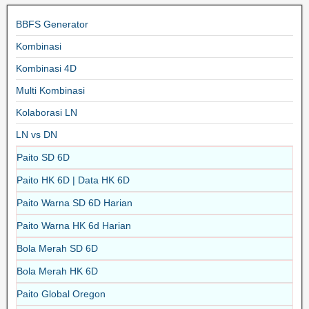
BBFS Generator
Kombinasi
Kombinasi 4D
Multi Kombinasi
Kolaborasi LN
LN vs DN
Paito SD 6D
Paito HK 6D | Data HK 6D
Paito Warna SD 6D Harian
Paito Warna HK 6d Harian
Bola Merah SD 6D
Bola Merah HK 6D
Paito Global Oregon