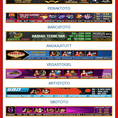
PERAKTOTO
BARCATOTO
ANGKAJITUTT
VEGASTOGEL
ARTISTOTO
SBOTOTO