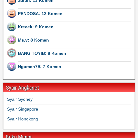
Sarah: 13 Komen
PENDOSA: 12 Komen
Krecek: 9 Komen
Ms.v: 8 Komen
BANG TOYIB: 8 Komen
Ngamen79: 7 Komen
Syair Angkanet
Syair Sydney
Syair Singapore
Syair Hongkong
Buku Mimpi