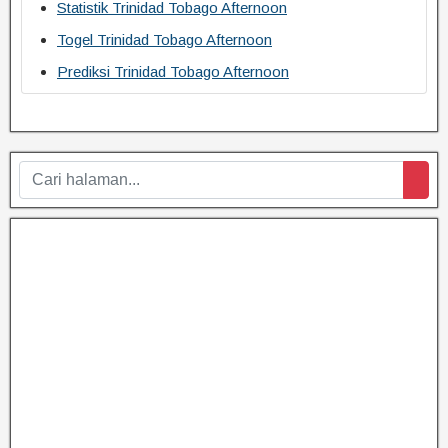
Statistik Trinidad Tobago Afternoon
Togel Trinidad Tobago Afternoon
Prediksi Trinidad Tobago Afternoon