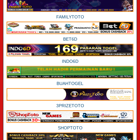
FAMILYTOTO
BET6D
INDO6D
BUAHTOGEL
3PRIZETOTO
SHOPTOTO