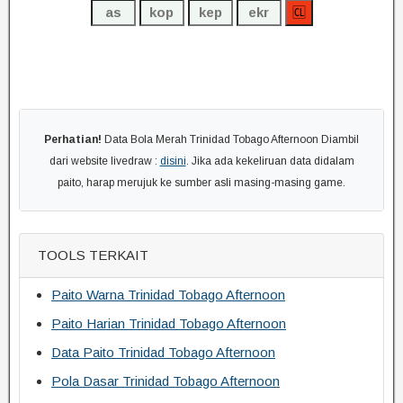
Perhatian!
Data Bola Merah Trinidad Tobago Afternoon Diambil
dari website livedraw :
disini
. Jika ada kekeliruan data didalam
paito, harap merujuk ke sumber asli masing-masing game.
TOOLS TERKAIT
Paito Warna Trinidad Tobago Afternoon
Paito Harian Trinidad Tobago Afternoon
Data Paito Trinidad Tobago Afternoon
Pola Dasar Trinidad Tobago Afternoon