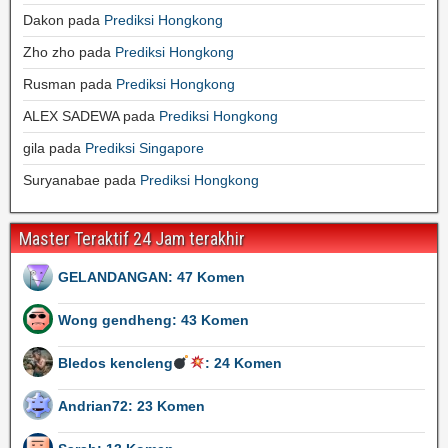
Dakon
pada
Prediksi Hongkong
Zho zho
pada
Prediksi Hongkong
Rusman
pada
Prediksi Hongkong
ALEX SADEWA
pada
Prediksi Hongkong
gila
pada
Prediksi Singapore
Suryanabae
pada
Prediksi Hongkong
Master Teraktif 24 Jam terakhir
GELANDANGAN: 47 Komen
Wong gendheng: 43 Komen
Bledos kencleng
: 24 Komen
Andrian72: 23 Komen