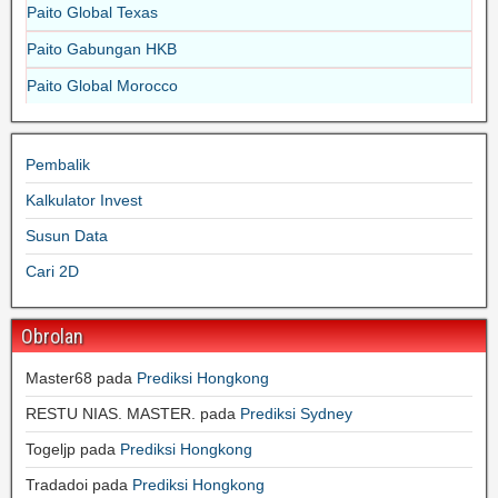
Paito Global Texas
Paito Gabungan HKB
Paito Global Morocco
Pembalik
Kalkulator Invest
Susun Data
Cari 2D
Obrolan
Master68
pada
Prediksi Hongkong
RESTU NIAS. MASTER.
pada
Prediksi Sydney
Togeljp
pada
Prediksi Hongkong
Tradadoi
pada
Prediksi Hongkong