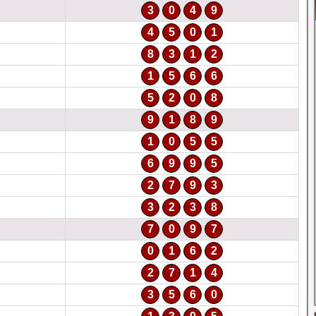
3
0
4
9
4
5
0
1
8
3
1
2
1
5
6
6
5
2
0
8
9
1
8
9
1
0
5
5
6
9
9
5
2
7
9
3
3
2
3
8
7
0
9
7
0
1
6
2
2
7
1
4
3
5
6
0