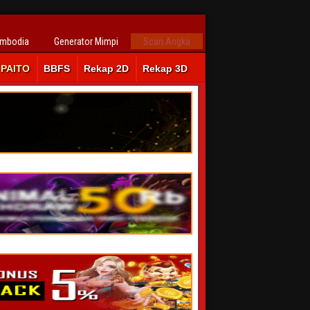
ambodia
Generator Mimpi
Scan Angka
PAITO
BBFS
Rekap 2D
Rekap 3D