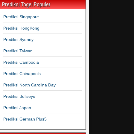
Prediksi Togel Populer
Prediksi Singapore
Prediksi HongKong
Prediksi Sydney
Prediksi Taiwan
Prediksi Cambodia
Prediksi Chinapools
Prediksi North Carolina Day
Prediksi Bullseye
Prediksi Japan
Prediksi German Plus5