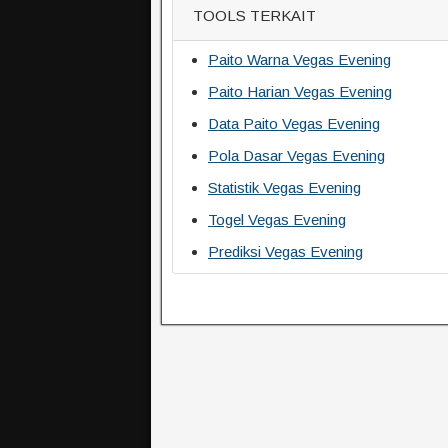
TOOLS TERKAIT
Paito Warna Vegas Evening
Paito Harian Vegas Evening
Data Paito Vegas Evening
Pola Dasar Vegas Evening
Statistik Vegas Evening
Togel Vegas Evening
Prediksi Vegas Evening