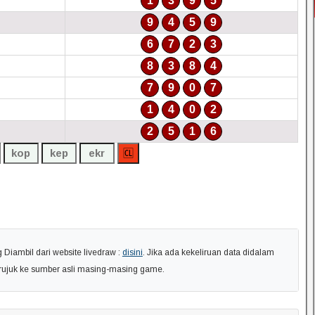
1
3
9
5
9
4
5
9
6
7
2
3
8
3
8
4
7
9
0
7
1
4
0
2
2
5
1
6
Diambil dari website livedraw :
disini
. Jika ada kekeliruan data didalam
erujuk ke sumber asli masing-masing game.