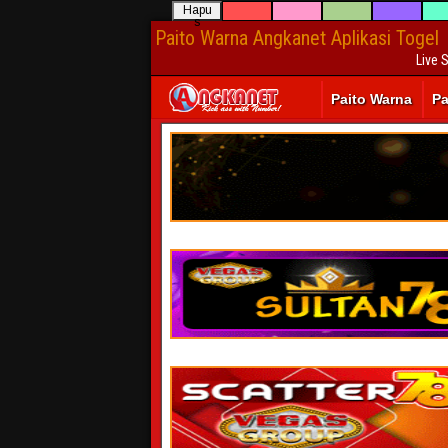
Hapu
s
Paito Warna Angkanet Aplikasi Togel
Live 
Paito Warna
Pa