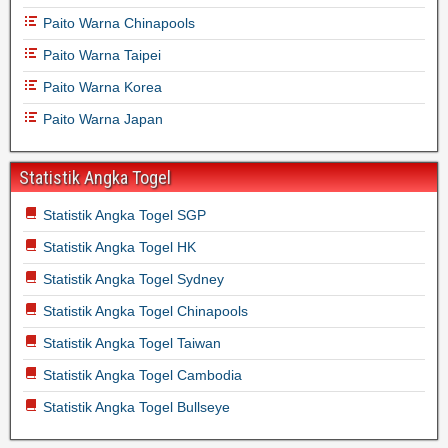
Paito Warna Chinapools
Paito Warna Taipei
Paito Warna Korea
Paito Warna Japan
Statistik Angka Togel
Statistik Angka Togel SGP
Statistik Angka Togel HK
Statistik Angka Togel Sydney
Statistik Angka Togel Chinapools
Statistik Angka Togel Taiwan
Statistik Angka Togel Cambodia
Statistik Angka Togel Bullseye