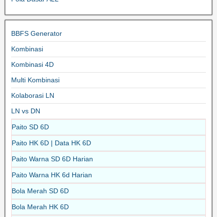
BBFS Generator
Kombinasi
Kombinasi 4D
Multi Kombinasi
Kolaborasi LN
LN vs DN
Paito SD 6D
Paito HK 6D | Data HK 6D
Paito Warna SD 6D Harian
Paito Warna HK 6d Harian
Bola Merah SD 6D
Bola Merah HK 6D