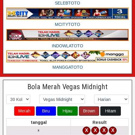
SELEBTOTO
MCITYTOTO
INDOWLATOTO
MANGGATOTO
Bola Merah Vegas Midnight
Merah
Biru
Hijau
Brown
Hitam
tanggal
Result
X
X
X
X
x