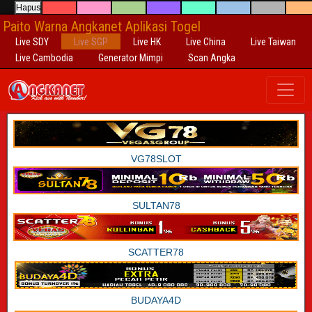
Hapus
Paito Warna Angkanet Aplikasi Togel
Live SDY
Live SGP
Live HK
Live China
Live Taiwan
Live Cambodia
Generator Mimpi
Scan Angka
VG78SLOT
SULTAN78
SCATTER78
BUDAYA4D