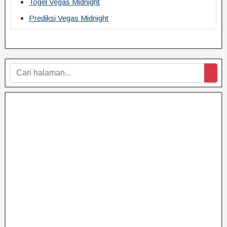
Togel Vegas Midnight
Prediksi Vegas Midnight