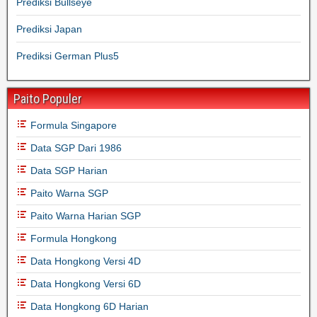
Prediksi Bullseye
Prediksi Japan
Prediksi German Plus5
Paito Populer
Formula Singapore
Data SGP Dari 1986
Data SGP Harian
Paito Warna SGP
Paito Warna Harian SGP
Formula Hongkong
Data Hongkong Versi 4D
Data Hongkong Versi 6D
Data Hongkong 6D Harian