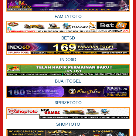
FAMILYTOTO
BET6D
INDO6D
BUAHTOGEL
3PRIZETOTO
SHOPTOTO