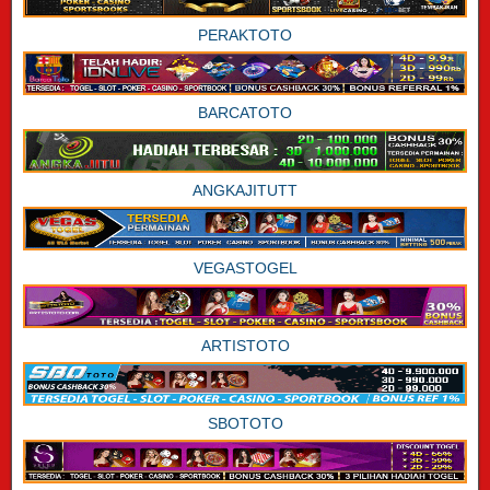
PERAKTOTO
BARCATOTO
ANGKAJITUTT
VEGASTOGEL
ARTISTOTO
SBOTOTO