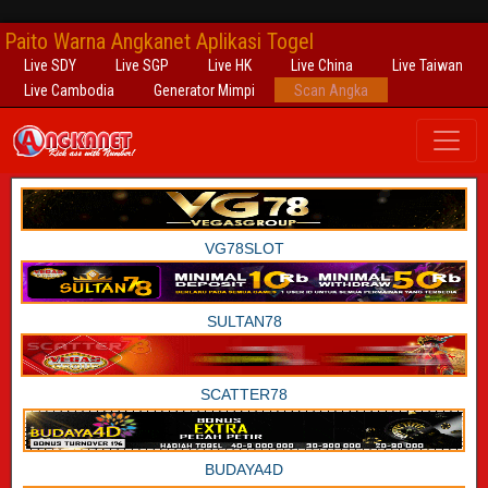
Paito Warna Angkanet Aplikasi Togel
Live SDY
Live SGP
Live HK
Live China
Live Taiwan
Live Cambodia
Generator Mimpi
Scan Angka
VG78SLOT
SULTAN78
SCATTER78
BUDAYA4D