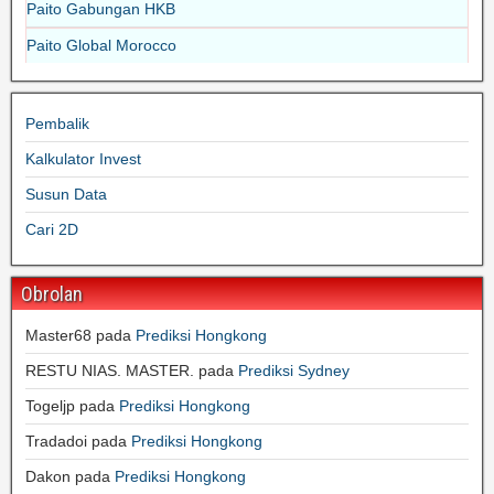
Paito Gabungan HKB
Paito Global Morocco
Pembalik
Kalkulator Invest
Susun Data
Cari 2D
Obrolan
Master68
pada
Prediksi Hongkong
RESTU NIAS. MASTER.
pada
Prediksi Sydney
Togeljp
pada
Prediksi Hongkong
Tradadoi
pada
Prediksi Hongkong
Dakon
pada
Prediksi Hongkong