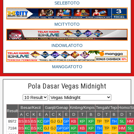
SELEBTOTO
MCITYTOTO
INDOWLATOTO
MANGGATOTO
Pola Dasar Vegas Midnight
Besar/Kecil
Ganjil/Genap
Kmbng/Kmpis
Tengah/Tepi
Homo/Si
Result
A
C
K
E
A
C
K
E
D
T
B
D
T
B
D
T
8972
BS
BS
BS
KC
GP
GJ
GJ
GP
KB
KP
KP
TP
TP
TH
SL
HM
7184
BS
KC
BS
KC
GJ
GJ
GP
GP
KP
KB
KP
TH
TP
TP
HM
SL