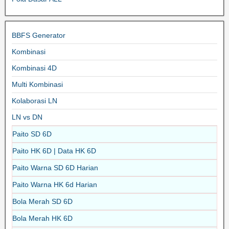
BBFS Generator
Kombinasi
Kombinasi 4D
Multi Kombinasi
Kolaborasi LN
LN vs DN
Paito SD 6D
Paito HK 6D | Data HK 6D
Paito Warna SD 6D Harian
Paito Warna HK 6d Harian
Bola Merah SD 6D
Bola Merah HK 6D