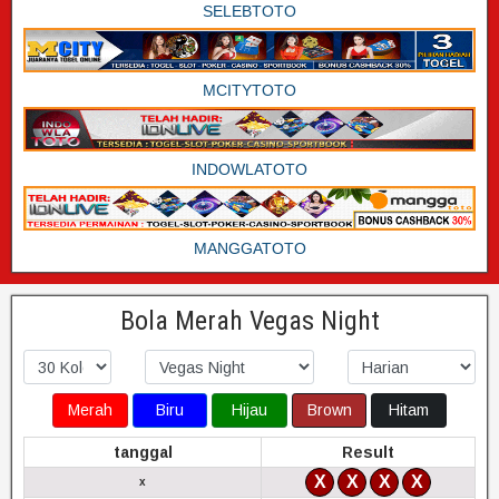
SELEBTOTO
MCITYTOTO
INDOWLATOTO
MANGGATOTO
Bola Merah Vegas Night
Merah
Biru
Hijau
Brown
Hitam
tanggal
Result
X
X
X
X
x