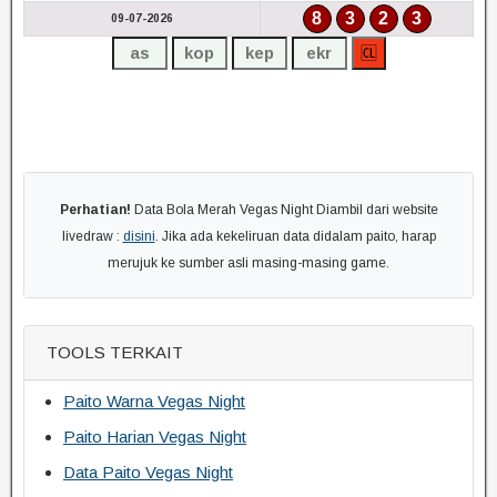
8
3
2
3
09-07-2026
Perhatian!
Data Bola Merah Vegas Night Diambil dari website
livedraw :
disini
. Jika ada kekeliruan data didalam paito, harap
merujuk ke sumber asli masing-masing game.
TOOLS TERKAIT
Paito Warna Vegas Night
Paito Harian Vegas Night
Data Paito Vegas Night