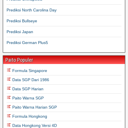
Prediksi North Carolina Day
Prediksi Bullseye
Prediksi Japan
Prediksi German Plus5
Paito Populer
Formula Singapore
Data SGP Dari 1986
Data SGP Harian
Paito Warna SGP
Paito Warna Harian SGP
Formula Hongkong
Data Hongkong Versi 4D