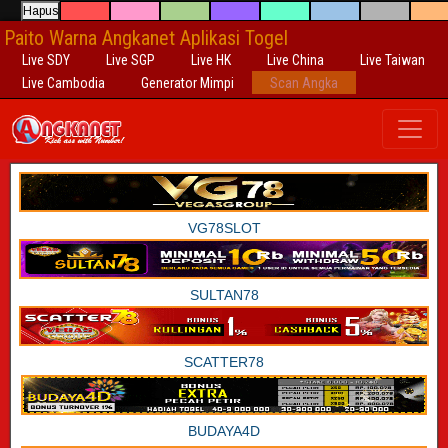
Hapus
Paito Warna Angkanet Aplikasi Togel
Live SDY
Live SGP
Live HK
Live China
Live Taiwan
Live Cambodia
Generator Mimpi
Scan Angka
VG78SLOT
SULTAN78
SCATTER78
BUDAYA4D