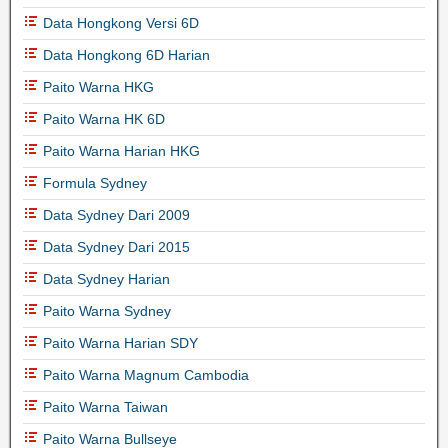
Data Hongkong Versi 6D
Data Hongkong 6D Harian
Paito Warna HKG
Paito Warna HK 6D
Paito Warna Harian HKG
Formula Sydney
Data Sydney Dari 2009
Data Sydney Dari 2015
Data Sydney Harian
Paito Warna Sydney
Paito Warna Harian SDY
Paito Warna Magnum Cambodia
Paito Warna Taiwan
Paito Warna Bullseye