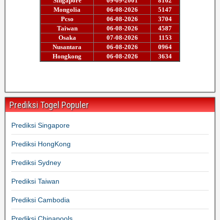
Prediksi Togel Populer
Prediksi Singapore
Prediksi HongKong
Prediksi Sydney
Prediksi Taiwan
Prediksi Cambodia
Prediksi Chinapools