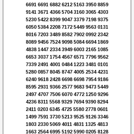
6691 6691 6882 6212 5163 3950 8859
9141 3671 4366 5704 3160 3065 4303
5230 5422 8399 9047 3379 7198 9375
6050 5384 2208 7172 5449 9563 0131
8016 7203 3489 8582 7902 0992 2342
8089 9456 7524 9098 5084 6694 1869
4838 1447 2334 3949 6003 2165 1085
6653 3037 1754 4567 6571 7796 9562
7339 2491 4001 0484 1223 3481 0101
5280 0857 8045 8747 4005 2534 4231
6240 9618 2428 6698 6698 7954 9186
8595 2931 9366 2577 9683 9473 5449
2497 4707 7506 6070 4772 1250 9296
4236 8311 5568 9329 7694 9390 8294
2411 0203 6345 4725 5580 2778 0601
1499 7591 3730 5213 9525 9126 3346
1803 2330 5069 4011 4831 1325 4813
1663 2564 6995 5192 5990 0205 8128