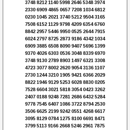
3748 8212 1140 5998 2646 5348 3974
2330 6909 4865 0657 7208 1034 6812
0230 1045 2021 3740 5212 9504 3165
7508 6152 1129 9798 4209 6354 6760
8842 2957 5446 9950 0525 2644 7915
6024 2797 8725 2873 9186 4342 1034
6909 3885 6508 8090 9407 5696 1399
9370 4026 6303 0536 3048 8339 6970
3748 9130 2789 8903 1497 6321 3308
4723 3077 8002 2620 9054 3136 1107
2730 1244 3210 1905 9421 6366 2029
8822 1946 9129 5253 6028 8830 0205
7528 6604 3021 5818 3054 0423 3262
2407 0188 9248 7281 2686 6432 5284
9778 7545 6407 1086 3722 8794 2530
3506 6625 2199 9242 0551 4268 6617
3095 8129 0784 1275 8100 6691 8471
3799 5113 9166 2668 5246 2961 7875