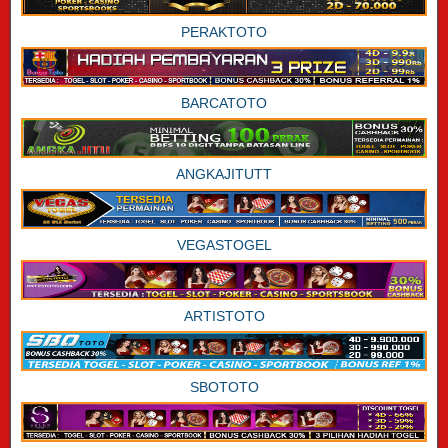
PERAKTOTO
BARCATOTO
ANGKAJITUTT
VEGASTOGEL
ARTISTOTO
SBOTOTO