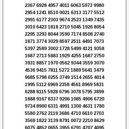
2367 6928 4957 4011 6063 5973 9980
2954 1241 8510 0021 6313 3177 5512
2991 6177 2303 9674 2523 1349 7435
3010 6423 1818 2710 5045 1926 8054
2295 3293 8044 3590 7174 8508 2740
1871 3774 3029 8597 2511 4491 7073
5397 2589 3002 1728 5499 4121 9358
1687 2713 5883 1929 4255 1687 2750
3931 8857 1970 0562 9344 3559 3070
4536 9415 7811 5272 1889 5641 3479
9685 5798 0255 3749 1514 2655 4014
1995 5112 6969 2358 4561 8969 5831
6288 8115 5928 6796 3078 5795 3899
1888 9167 8337 9206 1085 4906 6720
9734 8900 6331 4991 1300 4631 1780
5580 2762 2119 3686 4710 6610 2703
3569 1822 3139 8791 0072 2210 8629
6075 4852 0655 3955 6791 4707 4095