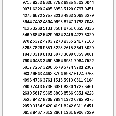
9715 8353 5630 3752 6885 8503 0044
9071 6320 2405 6953 5120 0797 9451
4275 6672 2757 8216 4863 3068 6279
5644 7402 4304 9695 8247 1798 7045
4126 3280 5131 3581 9761 0855 9336
3460 8842 5429 0934 2419 4227 6320
9702 5372 4703 7270 2355 2417 7108
5295 7826 9851 3225 7615 8641 8020
1843 3319 8101 5973 3099 8359 9001
7904 0483 3490 8054 9951 7064 7522
6817 7267 3298 8579 5774 9781 2387
9832 9643 4462 8704 6967 6174 9765
4996 4736 3761 1515 5913 0511 9164
2800 7413 5739 6091 8330 1727 8461
2630 5617 9365 3808 8566 9351 4223
0525 8427 8305 7884 1332 0392 9375
2050 3154 9420 4191 8242 6811 6451
0618 8467 7613 2601 1361 5906 3229