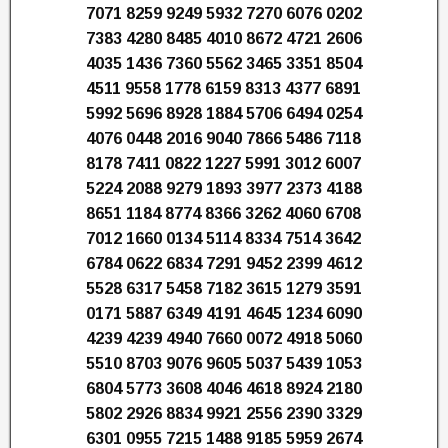
7071 8259 9249 5932 7270 6076 0202
7383 4280 8485 4010 8672 4721 2606
4035 1436 7360 5562 3465 3351 8504
4511 9558 1778 6159 8313 4377 6891
5992 5696 8928 1884 5706 6494 0254
4076 0448 2016 9040 7866 5486 7118
8178 7411 0822 1227 5991 3012 6007
5224 2088 9279 1893 3977 2373 4188
8651 1184 8774 8366 3262 4060 6708
7012 1660 0134 5114 8334 7514 3642
6784 0622 6834 7291 9452 2399 4612
5528 6317 5458 7182 3615 1279 3591
0171 5887 6349 4191 4645 1234 6090
4239 4239 4940 7660 0072 4918 5060
5510 8703 9076 9605 5037 5439 1053
6804 5773 3608 4046 4618 8924 2180
5802 2926 8834 9921 2556 2390 3329
6301 0955 7215 1488 9185 5959 2674