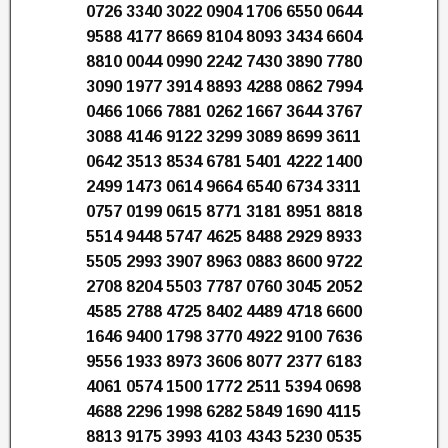
0726 3340 3022 0904 1706 6550 0644
9588 4177 8669 8104 8093 3434 6604
8810 0044 0990 2242 7430 3890 7780
3090 1977 3914 8893 4288 0862 7994
0466 1066 7881 0262 1667 3644 3767
3088 4146 9122 3299 3089 8699 3611
0642 3513 8534 6781 5401 4222 1400
2499 1473 0614 9664 6540 6734 3311
0757 0199 0615 8771 3181 8951 8818
5514 9448 5747 4625 8488 2929 8933
5505 2993 3907 8963 0883 8600 9722
2708 8204 5503 7787 0760 3045 2052
4585 2788 4725 8402 4489 4718 6600
1646 9400 1798 3770 4922 9100 7636
9556 1933 8973 3606 8077 2377 6183
4061 0574 1500 1772 2511 5394 0698
4688 2296 1998 6282 5849 1690 4115
8813 9175 3993 4103 4343 5230 0535