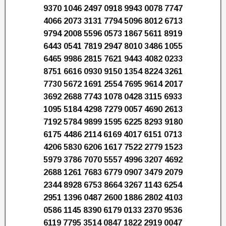
9370 1046 2497 0918 9943 0078 7747
4066 2073 3131 7794 5096 8012 6713
9794 2008 5596 0573 1867 5611 8919
6443 0541 7819 2947 8010 3486 1055
6465 9986 2815 7621 9443 4082 0233
8751 6616 0930 9150 1354 8224 3261
7730 5672 1691 2554 7695 9614 2017
3692 2688 7743 1078 0428 3115 6933
1095 5184 4298 7279 0057 4690 2613
7192 5784 9899 1595 6225 8293 9180
6175 4486 2114 6169 4017 6151 0713
4206 5830 6206 1617 7522 2779 1523
5979 3786 7070 5557 4996 3207 4692
2688 1261 7683 6779 0907 3479 2079
2344 8928 6753 8664 3267 1143 6254
2951 1396 0487 2600 1886 2802 4103
0586 1145 8390 6179 0133 2370 9536
6119 7795 3514 0847 1822 2919 0047