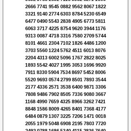
2666 7741 9545 0882 9562 8067 1822
3321 9140 2774 6303 8784 5230 6549
6477 0490 5543 2838 4905 6773 5811
6063 3717 4225 8754 9620 3944 1176
9313 0087 4718 3316 7580 2709 5744
8101 4661 2304 7102 1826 4486 1200
3703 5560 1224 5762 4511 6013 8076
2204 4313 6002 5096 1767 2822 8025
1893 5542 4027 1995 3053 1696 9920
7911 8330 5904 7534 8697 5452 8006
5520 9693 0574 2799 8501 7893 3544
2177 4336 2571 3538 6400 9871 3306
7808 9486 7902 8505 7336 9080 3667
1168 4990 7659 4325 8966 3262 7421
8848 1586 8009 4265 8401 7368 4177
6484 0879 1307 3225 7206 1471 0018
2055 1979 5048 6908 2195 7803 7720
2492 0788 1686 5340 4115 2836 7640