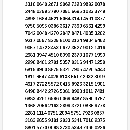
3310 9640 2671 9062 7328 9892 9078
2448 0359 3790 7051 6695 1033 3749
4898 1684 4521 5064 3140 4591 0377
9750 5095 0386 3617 7399 6561 4299
7942 0048 4270 2847 8471 4985 3202
9217 0557 8225 8100 3124 9804 6463
9057 1472 3453 0677 3527 9012 1416
2981 3947 4510 8390 2373 1077 1993
2290 8461 2791 5357 9316 9447 1259
6815 4900 8875 5321 7906 4720 5443
1811 6647 4026 6133 5517 2932 3019
4917 2722 5572 0415 8926 3215 1901
6498 8442 2726 5381 0990 1011 7481
6883 4261 6586 0069 8487 8590 3797
1368 7056 2163 2899 3721 0886 9778
2281 1114 0751 2094 5751 7926 0857
3183 2855 9181 2933 5341 7016 2375
8801 5770 0098 3730 5348 7366 0226