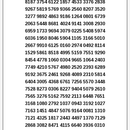
8187 3754 6122 1857 4533 3376 2838
9267 5819 5769 9366 2560 8207 3520
3277 9892 4863 9186 1264 0801 6739
2063 5448 8681 4024 9141 3008 2930
6959 1733 9694 3079 0225 5408 5974
6036 1950 8046 5904 1105 3166 5010
2667 9910 6125 0160 2974 0492 8114
1529 5861 8518 4995 5159 7551 9290
8454 4778 1060 0304 9665 1064 2403
7749 4210 5767 4980 2520 2393 6289
9192 3675 2461 9268 4089 2310 5814
6404 3005 4368 6761 7256 5570 3448
7528 8273 0306 8227 9404 5079 2610
7565 3276 5162 7592 2113 6448 7651
3168 1080 2792 1037 0943 3192 1027
7163 1451 4847 5076 9164 0081 1310
7121 4325 1817 2443 4497 1370 7129
2868 3082 8471 4115 6640 3936 0310