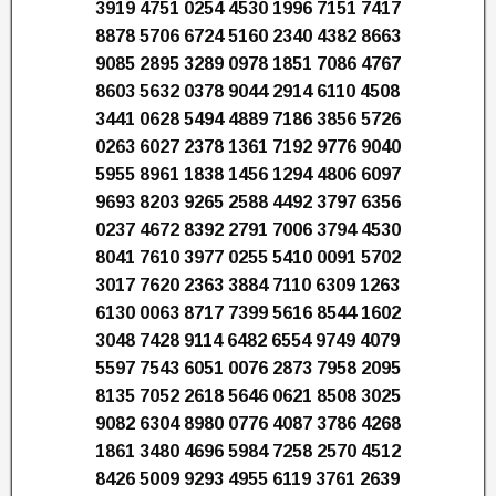
3919 4751 0254 4530 1996 7151 7417
8878 5706 6724 5160 2340 4382 8663
9085 2895 3289 0978 1851 7086 4767
8603 5632 0378 9044 2914 6110 4508
3441 0628 5494 4889 7186 3856 5726
0263 6027 2378 1361 7192 9776 9040
5955 8961 1838 1456 1294 4806 6097
9693 8203 9265 2588 4492 3797 6356
0237 4672 8392 2791 7006 3794 4530
8041 7610 3977 0255 5410 0091 5702
3017 7620 2363 3884 7110 6309 1263
6130 0063 8717 7399 5616 8544 1602
3048 7428 9114 6482 6554 9749 4079
5597 7543 6051 0076 2873 7958 2095
8135 7052 2618 5646 0621 8508 3025
9082 6304 8980 0776 4087 3786 4268
1861 3480 4696 5984 7258 2570 4512
8426 5009 9293 4955 6119 3761 2639