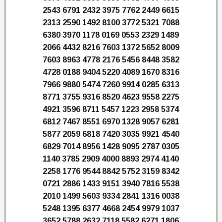
2543 6791 2432 3975 7762 2449 6615
2313 2590 1492 8100 3772 5321 7088
6380 3970 1178 0169 0553 2329 1489
2066 4432 8216 7603 1372 5652 8009
7603 8963 4778 2176 5456 8448 3582
4728 0188 9404 5220 4089 1670 8316
7966 9880 5474 7260 9914 0285 6313
8771 3755 9316 8520 4623 9558 2275
4921 3596 8711 5457 1223 2958 5374
6812 7467 8551 6970 1328 9057 6281
5877 2059 6818 7420 3035 9921 4540
6829 7014 8956 1428 9095 2787 0305
1140 3785 2909 4000 8893 2974 4140
2258 1776 9544 8842 5752 3159 8342
0721 2886 1433 9151 3940 7816 5538
2010 1499 5603 9334 2841 1316 0038
5248 1395 6377 4668 2454 9979 1037
3652 5788 2632 7118 5582 6271 1806