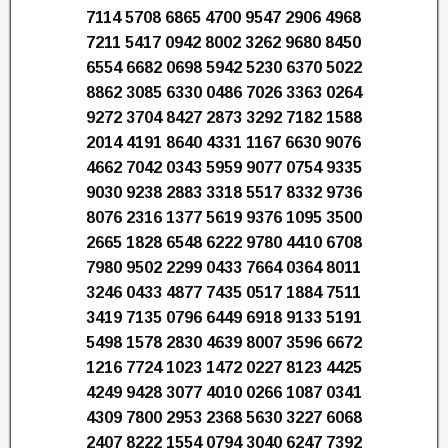
7114 5708 6865 4700 9547 2906 4968
7211 5417 0942 8002 3262 9680 8450
6554 6682 0698 5942 5230 6370 5022
8862 3085 6330 0486 7026 3363 0264
9272 3704 8427 2873 3292 7182 1588
2014 4191 8640 4331 1167 6630 9076
4662 7042 0343 5959 9077 0754 9335
9030 9238 2883 3318 5517 8332 9736
8076 2316 1377 5619 9376 1095 3500
2665 1828 6548 6222 9780 4410 6708
7980 9502 2299 0433 7664 0364 8011
3246 0433 4877 7435 0517 1884 7511
3419 7135 0796 6449 6918 9133 5191
5498 1578 2830 4639 8007 3596 6672
1216 7724 1023 1472 0227 8123 4425
4249 9428 3077 4010 0266 1087 0341
4309 7800 2953 2368 5630 3227 6068
2407 8222 1554 0794 3040 6247 7392