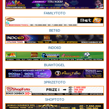
FAMILYTOTO
BET6D
INDO6D
BUAHTOGEL
3PRIZETOTO
SHOPTOTO