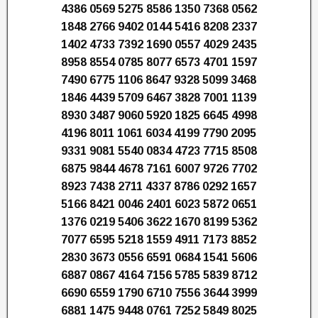
4386 0569 5275 8586 1350 7368 0562
1848 2766 9402 0144 5416 8208 2337
1402 4733 7392 1690 0557 4029 2435
8958 8554 0785 8077 6573 4701 1597
7490 6775 1106 8647 9328 5099 3468
1846 4439 5709 6467 3828 7001 1139
8930 3487 9060 5920 1825 6645 4998
4196 8011 1061 6034 4199 7790 2095
9331 9081 5540 0834 4723 7715 8508
6875 9844 4678 7161 6007 9726 7702
8923 7438 2711 4337 8786 0292 1657
5166 8421 0046 2401 6023 5872 0651
1376 0219 5406 3622 1670 8199 5362
7077 6595 5218 1559 4911 7173 8852
2830 3673 0556 6591 0684 1541 5606
6887 0867 4164 7156 5785 5839 8712
6690 6559 1790 6710 7556 3644 3999
6881 1475 9448 0761 7252 5849 8025