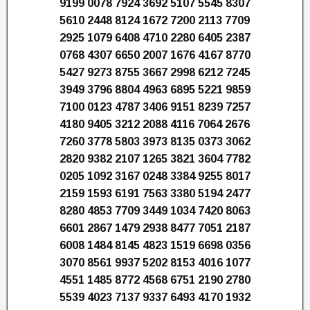
9199 0078 7924 3692 5107 5545 8307
5610 2448 8124 1672 7200 2113 7709
2925 1079 6408 4710 2280 6405 2387
0768 4307 6650 2007 1676 4167 8770
5427 9273 8755 3667 2998 6212 7245
3949 3796 8804 4963 6895 5221 9859
7100 0123 4787 3406 9151 8239 7257
4180 9405 3212 2088 4116 7064 2676
7260 3778 5803 3973 8135 0373 3062
2820 9382 2107 1265 3821 3604 7782
0205 1092 3167 0248 3384 9255 8017
2159 1593 6191 7563 3380 5194 2477
8280 4853 7709 3449 1034 7420 8063
6601 2867 1479 2938 8477 7051 2187
6008 1484 8145 4823 1519 6698 0356
3070 8561 9937 5202 8153 4016 1077
4551 1485 8772 4568 6751 2190 2780
5539 4023 7137 9337 6493 4170 1932