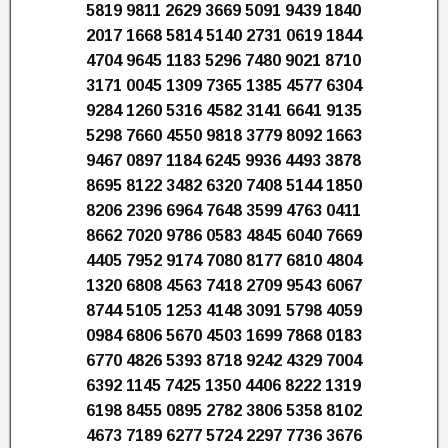
5819 9811 2629 3669 5091 9439 1840
2017 1668 5814 5140 2731 0619 1844
4704 9645 1183 5296 7480 9021 8710
3171 0045 1309 7365 1385 4577 6304
9284 1260 5316 4582 3141 6641 9135
5298 7660 4550 9818 3779 8092 1663
9467 0897 1184 6245 9936 4493 3878
8695 8122 3482 6320 7408 5144 1850
8206 2396 6964 7648 3599 4763 0411
8662 7020 9786 0583 4845 6040 7669
4405 7952 9174 7080 8177 6810 4804
1320 6808 4563 7418 2709 9543 6067
8744 5105 1253 4148 3091 5798 4059
0984 6806 5670 4503 1699 7868 0183
6770 4826 5393 8718 9242 4329 7004
6392 1145 7425 1350 4406 8222 1319
6198 8455 0895 2782 3806 5358 8102
4673 7189 6277 5724 2297 7736 3676