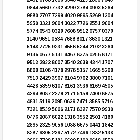
9844 5660 7732 4299 3784 0903 5264
9880 2707 7299 4020 9895 5269 1304
5950 3321 9094 3022 7726 2551 9094
5774 6543 0329 7608 9512 0757 0370
1140 9651 0534 7688 8017 3630 1321
5148 7725 9231 4556 5244 2102 3260
9136 0677 5131 4467 8375 0256 8171
9513 2832 8007 3540 2638 4344 1707
8869 0106 4178 2976 5157 1665 5299
7513 2429 3967 8104 9762 3800 7101
4428 5859 6107 8161 3936 6169 4505
4294 8087 2279 2171 5159 7400 8975
4831 5119 2095 0639 7471 3595 5716
7321 8539 5066 2171 8327 7570 9930
0476 2087 6022 1318 3552 2501 4180
2895 2325 9056 1088 6675 0441 1842
8287 9805 2397 5172 7496 1882 5138