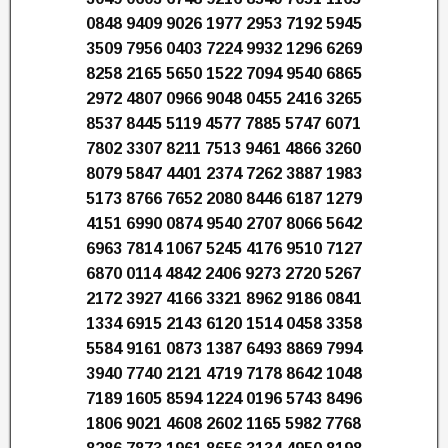
0848 9409 9026 1977 2953 7192 5945
3509 7956 0403 7224 9932 1296 6269
8258 2165 5650 1522 7094 9540 6865
2972 4807 0966 9048 0455 2416 3265
8537 8445 5119 4577 7885 5747 6071
7802 3307 8211 7513 9461 4866 3260
8079 5847 4401 2374 7262 3887 1983
5173 8766 7652 2080 8446 6187 1279
4151 6990 0874 9540 2707 8066 5642
6963 7814 1067 5245 4176 9510 7127
6870 0114 4842 2406 9273 2720 5267
2172 3927 4166 3321 8962 9186 0841
1334 6915 2143 6120 1514 0458 3358
5584 9161 0873 1387 6493 8869 7994
3940 7740 2121 4719 7178 8642 1048
7189 1605 8594 1224 0196 5743 8496
1806 9021 4608 2602 1165 5982 7768