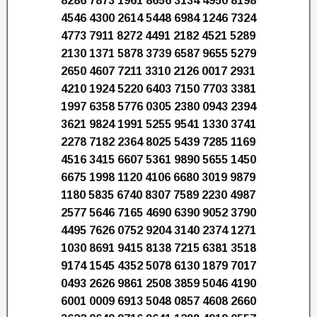
8286 7873 1961 8656 3134 4950 8198
4546 4300 2614 5448 6984 1246 7324
4773 7911 8272 4491 2182 4521 5289
2130 1371 5878 3739 6587 9655 5279
2650 4607 7211 3310 2126 0017 2931
4210 1924 5220 6403 7150 7703 3381
1997 6358 5776 0305 2380 0943 2394
3621 9824 1991 5255 9541 1330 3741
2278 7182 2364 8025 5439 7285 1169
4516 3415 6607 5361 9890 5655 1450
6675 1998 1120 4106 6680 3019 9879
1180 5835 6740 8307 7589 2230 4987
2577 5646 7165 4690 6390 9052 3790
4495 7626 0752 9204 3140 2374 1271
1030 8691 9415 8138 7215 6381 3518
9174 1545 4352 5078 6130 1879 7017
0493 2626 9861 2508 3859 5046 4190
6001 0009 6913 5048 0857 4608 2660