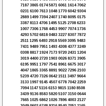
7187 3865 0174 5871 6061 1614 7062
0231 6100 7613 1048 1770 6042 9304
2889 1499 7394 2407 1740 8095 0175
3387 8113 4706 1495 5125 2708 6233
1007 7306 1768 4453 9907 7074 1736
4293 5702 6818 0483 3227 8307 7872
2511 1295 6493 2918 5569 3095 9483
7431 9489 7951 1493 4308 4377 3249
0308 8817 1924 7173 9720 2431 1204
3019 4400 2720 1903 0026 8371 3905
6195 9951 1797 7541 8961 6675 3017
4047 1865 3365 8891 9022 7296 2103
5239 4720 7326 0642 1511 3497 9664
3133 1997 9145 4507 6778 7042 2259
7094 1147 5116 6153 9815 1180 8508
3439 9136 8583 5820 5107 3150 0644
7665 1025 6862 1026 7896 4003 2127
3049 0603 6748 9216 8540 7051 1165